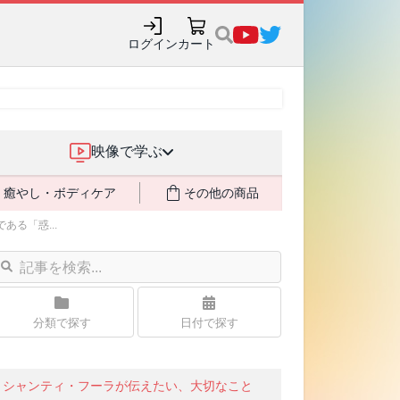
ログイン
カート
映像で学ぶ
癒やし・ボディケア
その他の商品
る「惑...
分類で探す
日付で探す
シャンティ・フーラが伝えたい、大切なこと