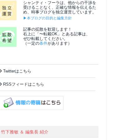
シャンティ・フーラは、他からの干渉を
受けることなく、正確な情報を伝えるた
め、時事ブログを独立運営しています。
▶本ブログの目的と編集方針
記事の拡散を歓迎します！
右上に「〜転載OK」とある記事は、
ぜひ転載してください。
（一定の
条件
があります）
Twitterはこちら
RSSフィードはこちら
竹下雅敏 ＆ 編集長 紹介