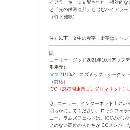
イアラーキーに支配された「相対的な
と「光の銀河連邦」も含むハイアラー
（竹下雅敏）
注）以下、文中の赤字・太字はシャン
—————————————————
コーリー・グッド2021年10月アップデ
引用元）
note
21/10/2
コズミック・シークレット
（前略）
ICC（惑星間企業コングロマリット）
Q：コーリー、インターネット上のい
明らかにしてください。ロックフェラ
ニー、ラムズフェルドは、ICCのメ
とのない高位の人たちがICCメンバーな