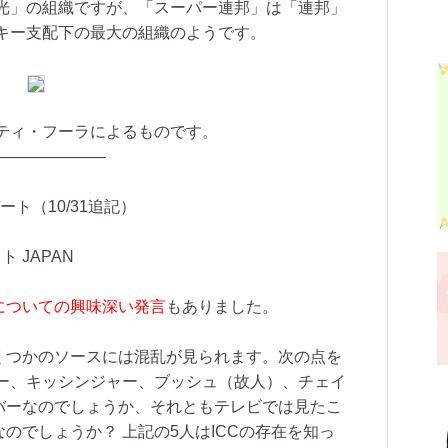
光」の組織ですが、「スーパー連邦」は「連邦」
キー支配下の最大の組織のようです。
ティ・フーラによるものです。
———————
ート（10/31追記）
 JAPAN
についての興味深い発言
もありました。
くつかのソースには混乱が見られます。次の点を
ー、キッシンジャー、ブッシュ（故人）、チェイ
ンバーなのでしょうか、それともテレビでは見たこ
のでしょうか？ 上記の5人はICCの存在を知っ