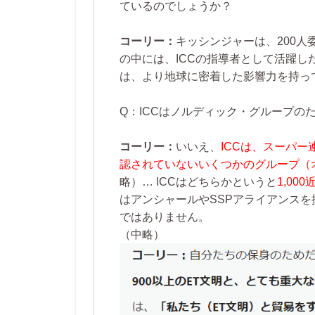
ているのでしょうか？
コーリー：
キッシンジャーは、200
の中には、ICCの指導者として活躍
は、より地球に密着した影響力を持っ
Q：ICCはノルディック・グループの
コーリー：
いいえ、
ICCは、スーパ
認されていないいくつかのグループ（
略）…
ICCはどちらかというと
1,0
はアンシャールやSSPアライアンス
ではありません。
（中略）