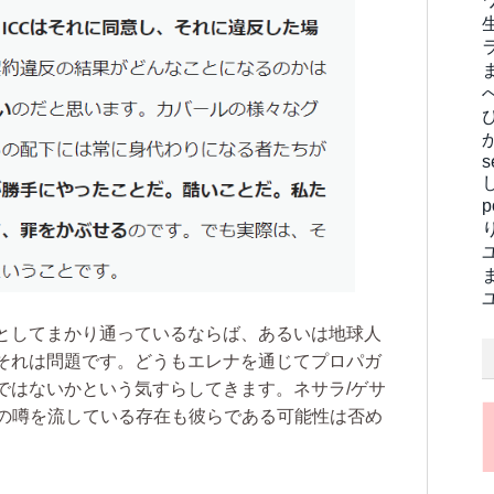
s
としてまかり通っているならば、あるいは地球人
それは問題です。どうもエレナを通じてプロパガ
ではないかという気すらしてきます。ネサラ/ゲサ
語の噂を流している存在も彼らである可能性は否め