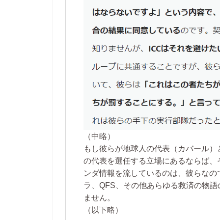
（中略）
もし彼らが地球人の代表（カバール）
の代表を選任する立場にあるならば、
ンダ情報を流しているのは、彼らなの
ラ、QFS、その他あらゆる救済の物
ません。
（以下略）