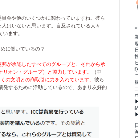
人委員会や他のいくつかに関わっていますね。彼ら
した人はいないと思います。言及されている人々
画
ています。
ために働いているの？
ー連邦が承認したすべてのグループと、それから承
オリオン・グループ）と協力しています。
（中
00近くの文明との商取引に力を入れています。
彼ら
を摘発するために活動しているので、あまり友好的