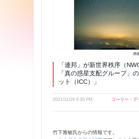
画
「連邦」が新世界秩序（NW
「真の惑星支配グループ」の
ット（ICC）」
2021/11/29 9:30 PM
コーリー・グ
竹下雅敏氏からの情報です。