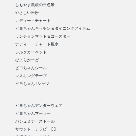
しもやま農産の三色米
やさしい米粉
ナディー・チャート
ピヨちゃんキッチン＆ダイニングアイテム
ランチョンマット＆コースター
ナディー・チャート風水
シルクカーペット
ぴよらかーど
ピヨちゃんシール
マスキングテープ
ピヨちゃんTシャツ
ピヨちゃんアンダーウェア
ピヨちゃんマーラー
パシュミナ・ストール
サウンド・テラピーCD