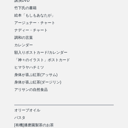
講演DVD
竹下氏の書籍
絵本「もしもあなたが」
アージュナー・チャート
ナディー・チャート
調和の言葉
カレンダー
額入りポストカード/カレンダー
「神々のイラスト」ポストカード
ヒマラヤハチミツ
身体が喜ぶ紅茶(アッサム)
身体が喜ぶ紅茶(ダージリン)
アリサンの自然食品
オリーブオイル
パスタ
[有機]播磨園製茶のお茶