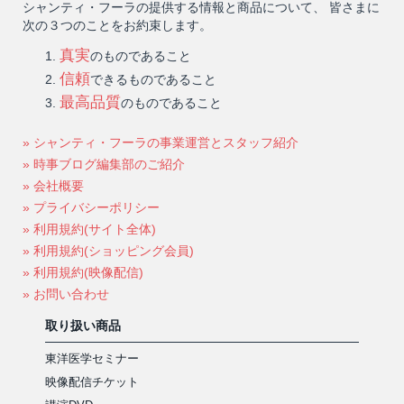
シャンティ・フーラの提供する情報と商品について、 皆さまに
次の３つのことをお約束します。
真実
のものであること
信頼
できるものであること
最高品質
のものであること
» シャンティ・フーラの事業運営とスタッフ紹介
» 時事ブログ編集部のご紹介
» 会社概要
» プライバシーポリシー
» 利用規約(サイト全体)
» 利用規約(ショッピング会員)
» 利用規約(映像配信)
» お問い合わせ
取り扱い商品
東洋医学セミナー
映像配信チケット