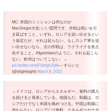
MC: 米国のミッションは何なのか
MacGregor大佐: いい質問です。作戦は戦いを引
き延ばすこと。いずれ、ロシアを追い出せるとい
う仮定だが、それは起らない。もしロシア軍を追
い出せないなら、次の作戦は、ウクライナを焦土
化すること。Afganistanのように。それも起こら
ない。欧州はついてこない。→
pic.twitter.com/FOeIghJQlk
— すらいと.
(@slightsight)
March 8, 2022
→ドイツは、ロシアからエネルギー、食料の購入
を続けると発表している。他国もだ。制裁は、ロ
シアだけでなく米国を痛めつける。中国は制裁に
加わらない。ロシアには食料、エネルギーが十分