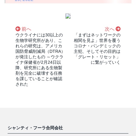
前へ
次へ
ウクライナには30以上の
「まずはネットワークの
生物学研究所があり、こ
相関を見よ」世界を覆う
れらの研究は、アメリカ
コロナ・パンデミックの
国防脅威削減局（DTRA）
主犯、そしてその目的は
が発注したもの ～ウクラ
「グレート・リセット」
イナ保健省が2月24日以
に繋がっていく
降、研究所にある生物製
剤を完全に破壊する任務
を課していることが確認
された
シャンティ・フーラ合同会社