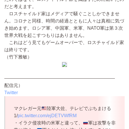
だと考えます。
ロスチャイルド家はメディアで騒ぐことしかできませ
ん。コロナと同様、時間の経過とともに人々は真相に気づ
き始めます。ロシア軍、中国軍、米軍、NATO軍は第３次
世界大戦を起こすつもりはありません。
これはどう見てもゲームオーバーで、ロスチャイルド家
は終りです。
（竹下雅敏）
————————————————————————
配信元）
Twitter
マクレガー元
陸軍大佐、テレビでぶちまける
1/
pic.twitter.com/ejDETVWfRM
・イラク侵攻時の米軍と違って、
軍は攻撃を非