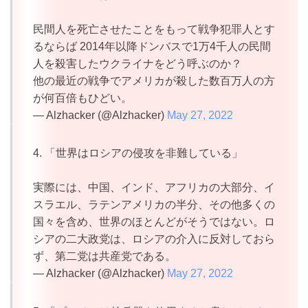
民間人を死亡させたことをもって戦争犯罪人とす
るならば 2014年以降ドンバスで1万4千人の民間
人を殺害したウクライナをどう呼ぶのか？
他の最近の戦争でアメリカが殺した数百万人の方
が何百倍もひどい。
— Alzhacker (@Alzhacker)
May 27, 2022
4. 「世界はロシアの侵攻を非難している」
実際には、中国、インド、アフリカの大部分、イ
スラエル、ラテンアメリカの半分、その他多くの
国々を含め、世界のほとんどがそうではない。ロ
シアの二大政党は、ロシアの介入に反対しておら
ず、第二党は共産党である。
— Alzhacker (@Alzhacker)
May 27, 2022