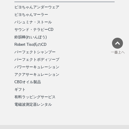
ピヨちゃんアンダーウェア
ピヨちゃんマーラー
パシュミナ・ストール
サウンド・テラピーCD
鈴韻棒(れいんぼう)
Robert Tiso氏のCD
パーフェクトシャンプー
パーフェクトボディソープ
パワーサーキュレーション
アクアサーキュレーション
CBDオイル製品
ギフト
有料ラッピングサービス
電磁波測定器レンタル