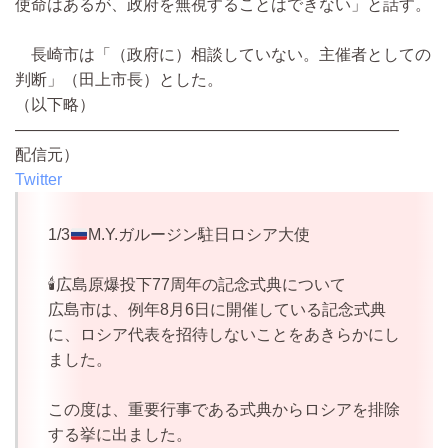
使命はあるが、政府を無視することはできない」と話す。
長崎市は「（政府に）相談していない。主催者としての
判断」（田上市長）とした。
（以下略）
————————————————————————
配信元）
Twitter
1/3
M.Y.ガルージン駐日ロシア大使
🕯広島原爆投下77周年の記念式典について
広島市は、例年8月6日に開催している記念式典
に、ロシア代表を招待しないことをあきらかにし
ました。
この度は、重要行事である式典からロシアを排除
する挙に出ました。