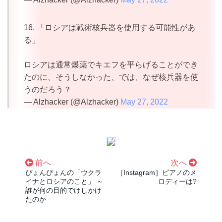
16. 「ロシアは戦術核兵器を使用する可能性があ
る」
ロシアは通常爆薬でキエフを平らげることができ
たのに、そうしなかった、では、なぜ核兵器を使
うのだろう？
— Alzhacker (@Alzhacker)
May 27, 2022
前へ
次へ
ぴょんぴょんの「ウクラ
［Instagram］ピアノのメ
イナとロシアのこと」 ～
ロディーは?
誰が何の目的でけしかけ
たのか