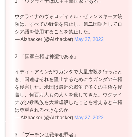
1. 「ウクライナは民主主義国家である」
ウクライナのヴォロディミル・ゼレンスキー大統
領は、すべての野党を禁止し、第二国語としてロ
シア語を使用することを禁止した。
— Alzhacker (@Alzhacker)
May 27, 2022
2. 「国家主権は神聖である」
イディ・アミンがウガンダで大量虐殺を行ったと
き、国連はそれを阻止するためにウガンダの主権
を侵害した。米国は最近の戦争で多くの主権を侵
害し、何百万人もの人々を殺してきた。ウクライ
ナが少数民族を大量虐殺したことを考えると主権
は尊重されるべきなのか
— Alzhacker (@Alzhacker)
May 27, 2022
3. 「プーチンは戦争犯罪者」