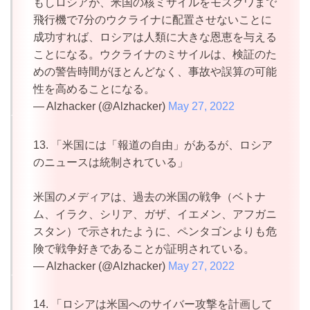
もしロシアが、米国の核ミサイルをモスクワまで
飛行機で7分のウクライナに配置させないことに
成功すれば、ロシアは人類に大きな恩恵を与える
ことになる。ウクライナのミサイルは、検証のた
めの警告時間がほとんどなく、事故や誤算の可能
性を高めることになる。
— Alzhacker (@Alzhacker)
May 27, 2022
13. 「米国には「報道の自由」があるが、ロシア
のニュースは統制されている」
米国のメディアは、過去の米国の戦争（ベトナ
ム、イラク、シリア、ガザ、イエメン、アフガニ
スタン）で示されたように、ペンタゴンよりも危
険で戦争好きであることが証明されている。
— Alzhacker (@Alzhacker)
May 27, 2022
14. 「ロシアは米国へのサイバー攻撃を計画して