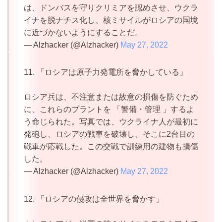
は、ドンバスを守りクリミアを認めさせ、ウクラ
イナを脱ナチス化し、核ミサイルがロシアの国境
に近づかないようにすることだ。
— Alzhacker (@Alzhacker)
May 27, 2022
11. 「ロシアは原子力発電所を脅かしている」
ロシア兵は、不注意または故意の損傷を防ぐため
に、これらのプラントを 「警備・管理 」するよ
う命じられた。写真では、ウクライナ人が最初に
発砲し、ロシアの戦車を破壊し、そこに2台目の
戦車が応戦した。この交戦で訓練用の建物も損傷
した。
— Alzhacker (@Alzhacker)
May 27, 2022
12. 「ロシアの侵攻は全世界を脅かす」