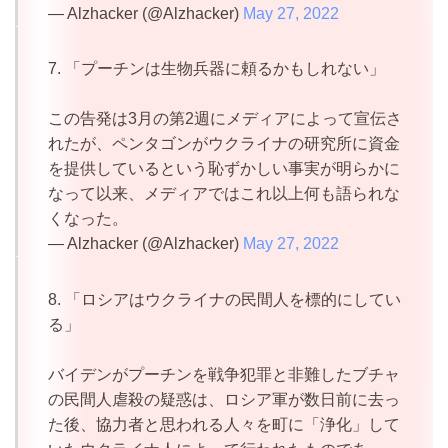
— Alzhacker (@Alzhacker)
May 27, 2022
7. 「プーチンは生物兵器に頼るかもしれない」
この告発は3月の第2週にメディアによって宣伝さ
れたが、ペンタゴンがウクライナの研究所に資金
を提供しているという恥ずかしい事実が明らかに
なって以来、メディアではこれ以上何も語られな
くなった。
— Alzhacker (@Alzhacker)
May 27, 2022
8. 「ロシアはウクライナの民間人を標的にしてい
る」
バイデンがプーチンを戦争犯罪と非難したブチャ
の民間人虐殺の疑惑は、ロシア軍が数日前に去っ
た後、協力者と思われる人々を町に「浄化」して