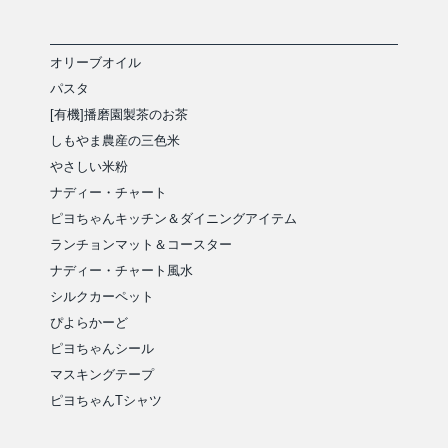
オリーブオイル
パスタ
[有機]播磨園製茶のお茶
しもやま農産の三色米
やさしい米粉
ナディー・チャート
ピヨちゃんキッチン＆ダイニングアイテム
ランチョンマット＆コースター
ナディー・チャート風水
シルクカーペット
ぴよらかーど
ピヨちゃんシール
マスキングテープ
ピヨちゃんTシャツ