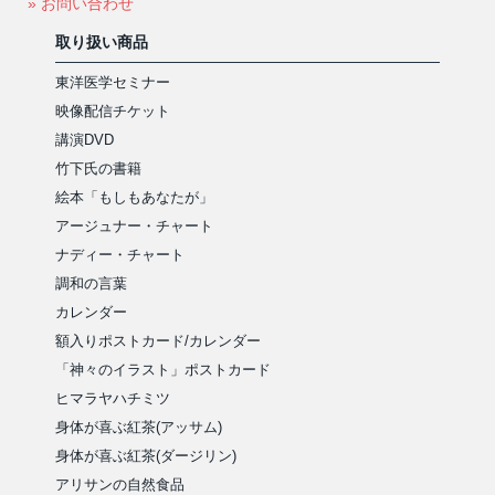
» お問い合わせ
取り扱い商品
東洋医学セミナー
映像配信チケット
講演DVD
竹下氏の書籍
絵本「もしもあなたが」
アージュナー・チャート
ナディー・チャート
調和の言葉
カレンダー
額入りポストカード/カレンダー
「神々のイラスト」ポストカード
ヒマラヤハチミツ
身体が喜ぶ紅茶(アッサム)
身体が喜ぶ紅茶(ダージリン)
アリサンの自然食品