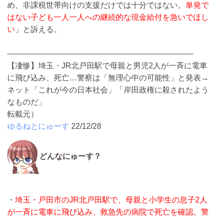
め、非課税世帯向けの支援だけでは十分ではない。
単発で
はない子ども一人一人への継続的な現金給付を急いでほし
い
」と訴える。
————————————————————————
【凄惨】埼玉・JR北戸田駅で母親と男児2人が一斉に電車
に飛び込み、死亡…警察は「無理心中の可能性」と発表→
ネット「これが今の日本社会」「岸田政権に殺されたよう
なものだ」
転載元）
ゆるねとにゅーす
22/12/28
どんなにゅーす？
・
埼玉・戸田市のJR北戸田駅で、母親と小学生の息子2人
が一斉に電車に飛び込み、救急先の病院で死亡を確認。警