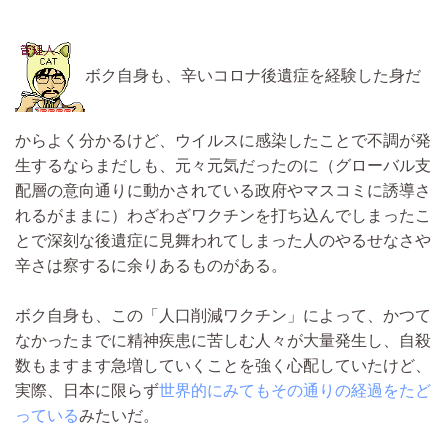
ボク自身も、辛いコロナ後遺症を経験した身だ
からよく分かるけど、ウイルスに感染したことで不調が発
生するならまだしも、元々元気だったのに（グローバル支
配層の意向通りに動かされている政府やマスコミに誘導さ
れるがままに）わざわざワクチンを打ち込んでしまったこ
とで深刻な後遺症に見舞われてしまった人のやるせなさや
辛さは察するに余りあるものがある。
ボク自身も、この「人口削減ワクチン」によって、かつて
なかったまでに精神疾患に苦しむ人々が大量発生し、自殺
数もますます急増していくことを強く心配していたけど、
実際、日本に限らず
世界的にみてもその通りの経過をたど
っている
みたいだ。