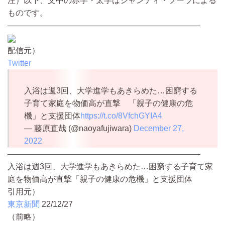
注）以下、文中の赤字・太字はシャンティ・フーラによる
ものです。
————————————————————————
配信元）
Twitter
入浴は週3回、大学進学もあきらめた…困窮する
子育て家庭を物価高が直撃 「親子の健康の危
機」と支援団体
https://t.co/8VfchGYIA4
— 藤原直哉 (@naoyafujiwara)
December 27,
2022
————————————————————————
入浴は週3回、大学進学もあきらめた…困窮する子育て家
庭を物価高が直撃「親子の健康の危機」と支援団体
引用元）
東京新聞
22/12/27
（前略）