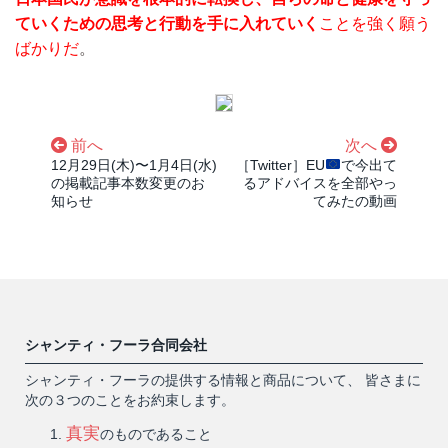
ていくための思考と行動を手に入れていく
ことを強く願う
ばかりだ
。
前へ
次へ
12月29日(木)〜1月4日(水)
［Twitter］EU
で今出て
の掲載記事本数変更のお
るアドバイスを全部やっ
知らせ
てみたの動画
シャンティ・フーラ合同会社
シャンティ・フーラの提供する情報と商品について、 皆さまに
次の３つのことをお約束します。
真実
のものであること