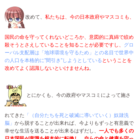
改めて、
私たちは、今の日本政府やマスコミも、
国民の命を守ってくれないどころか、意図的に真綿で絞め
殺そうとさえしていることを知ることが必要ですし、
グロ
ーバル支配層は「地球環境を守るため」との名目で世界中
の人口を本格的に”間引き”しようとしている
ということを
改めてよく認識しないといけませんね
。
とにかくも、今の政府やマスコミによって施さ
れてきた
「（自分たちを死と破滅に導いていく）奴隷洗
脳」
から脱することが出来れば、今よりもずっと有意義で
幸せな生活を送ることが出来るはずだし、
一人でも多くの
日本国民が意識を根本的に転換し、自らの命と健康を守っ