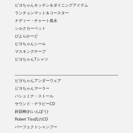
ピヨちゃんキッチン＆ダイニングアイテム
ランチョンマット＆コースター
ナディー・チャート風水
シルクカーペット
ぴよらかーど
ピヨちゃんシール
マスキングテープ
ピヨちゃんTシャツ
ピヨちゃんアンダーウェア
ピヨちゃんマーラー
パシュミナ・ストール
サウンド・テラピーCD
鈴韻棒(れいんぼう)
Robert Tiso氏のCD
パーフェクトシャンプー