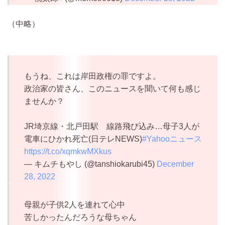
（中略）
もうね、これは岸田政権の罪ですよ。
政治家の皆さん、このニュースを聞いて何も感じ
ませんか？
JR埼京線・北戸田駅 線路飛び込み…母子3人が
電車にひかれ死亡(日テレNEWS)
#Yahooニュース
https://t.co/xqmkwMXkus
— キムチもやし (@tanshiokarubi45)
December
28, 2022
母親が子供2人を連れて心中
苦しかったんだろうな母ちゃん