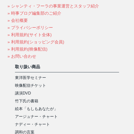
» シャンティ・フーラの事業運営とスタッフ紹介
» 時事ブログ編集部のご紹介
» 会社概要
» プライバシーポリシー
» 利用規約(サイト全体)
» 利用規約(ショッピング会員)
» 利用規約(映像配信)
» お問い合わせ
取り扱い商品
東洋医学セミナー
映像配信チケット
講演DVD
竹下氏の書籍
絵本「もしもあなたが」
アージュナー・チャート
ナディー・チャート
調和の言葉