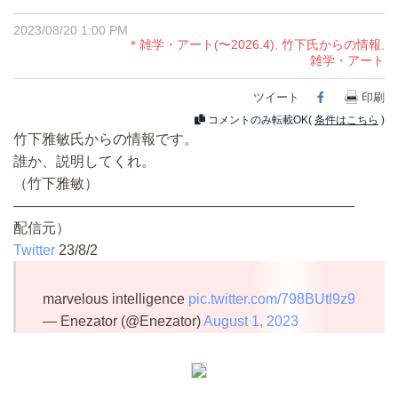
2023/08/20 1:00 PM
＊雑学・アート(〜2026.4)
,
竹下氏からの情報
,
雑学・アート
ツイート
Facebook
印刷
コメントのみ転載OK(
条件はこちら
)
竹下雅敏氏からの情報です。
誰か、説明してくれ。
（竹下雅敏）
————————————————————————
配信元）
Twitter
23/8/2
marvelous intelligence
pic.twitter.com/798BUtl9z9
— Enezator (@Enezator)
August 1, 2023