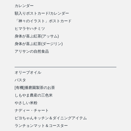
カレンダー
額入りポストカード/カレンダー
「神々のイラスト」ポストカード
ヒマラヤハチミツ
身体が喜ぶ紅茶(アッサム)
身体が喜ぶ紅茶(ダージリン)
アリサンの自然食品
オリーブオイル
パスタ
[有機]播磨園製茶のお茶
しもやま農産の三色米
やさしい米粉
ナディー・チャート
ピヨちゃんキッチン＆ダイニングアイテム
ランチョンマット＆コースター