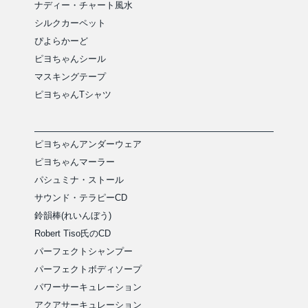
ナディー・チャート風水
シルクカーペット
ぴよらかーど
ピヨちゃんシール
マスキングテープ
ピヨちゃんTシャツ
ピヨちゃんアンダーウェア
ピヨちゃんマーラー
パシュミナ・ストール
サウンド・テラピーCD
鈴韻棒(れいんぼう)
Robert Tiso氏のCD
パーフェクトシャンプー
パーフェクトボディソープ
パワーサーキュレーション
アクアサーキュレーション