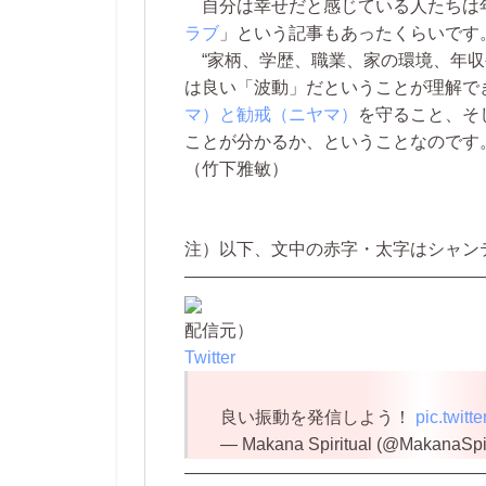
自分は幸せだと感じている人たちは
ラブ
」という記事もあったくらいです
“家柄、学歴、職業、家の環境、年収
は良い「波動」だということが理解で
マ）と勧戒（ニヤマ）
を守ること、そ
ことが分かるか、ということなのです
（竹下雅敏）
注）以下、文中の赤字・太字はシャン
—————————————————
配信元）
Twitter
良い振動を発信しよう！
pic.twi
— Makana Spiritual (@MakanaSpir
—————————————————