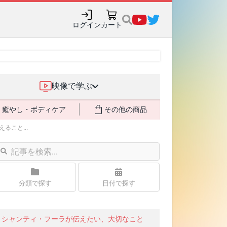
ログイン
カート
映像で学ぶ
癒やし・ボディケア
その他の商品
こと...
分類で探す
日付で探す
シャンティ・フーラが伝えたい、大切なこと