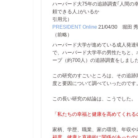
ハーバード大75年の追跡調査｢人間の幸
頼できる人｣がいるか
引用元）
PRESIDENT Online
21/04/30
堀田 秀
（前略）
ハーバード大学が進めている成人発達
で、ハーバード大学卒の男性たちと、
ープ（約700人）の追跡調査をしまし
この研究のすごいところは、その追跡
度と要因について調べていったのです
この長い研究の結論は、こうでした。
「私たちの幸福と健康を高めてくれる
家柄、学歴、職業、家の環境、年収や
福度、健康と直接的に関係があったの