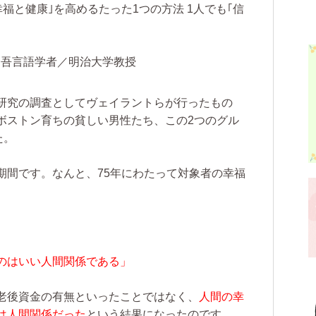
福と健康｣を高めるたった1つの方法 1人でも｢信
吾言語学者／明治大学教授
研究の調査としてヴェイラントらが行ったもの
ボストン育ちの貧しい男性たち、この2つのグル
た。
期間です。なんと、75年にわたって対象者の幸福
。
のはいい人間関係である」
老後資金の有無といったことではなく、
人間の幸
は人間関係だった
という結果になったのです。