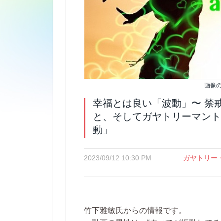
画像の出
幸福とは良い「波動」〜 禁
と、そしてガヤトリーマント
動」
2023/09/12 10:30 PM
ガヤトリー
竹下雅敏氏からの情報です。