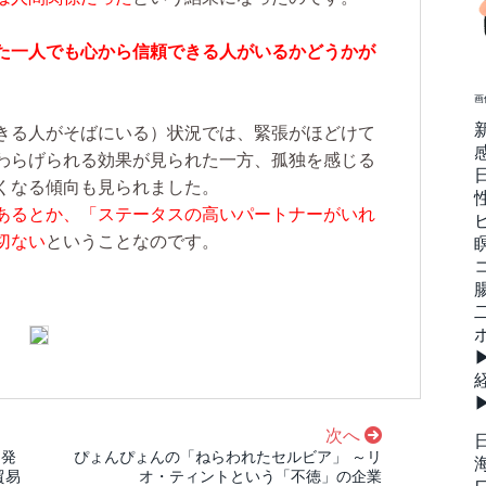
た一人でも心から信頼できる人がいるかどうかが
画
きる人がそばにいる）状況では、緊張がほどけて
わらげられる効果が見られた一方、孤独を感じる
くなる傾向も見られました。
あるとか、「ステータスの高いパートナーがいれ
切ない
ということなのです。
次へ
多発
ぴょんぴょんの「ねらわれたセルビア」 ～リ
貿易
オ・ティントという「不徳」の企業