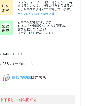
シャンティ・フーラは、他からの干渉を
受けることなく、正確な情報を伝えるた
め、時事ブログを独立運営しています。
▶本ブログの目的と編集方針
記事の拡散を歓迎します！
右上に「〜転載OK」とある記事は、
ぜひ転載してください。
（一定の
条件
があります）
Twitterはこちら
RSSフィードはこちら
竹下雅敏 ＆ 編集長 紹介