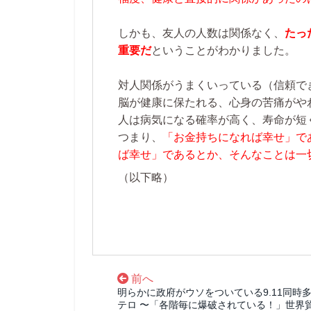
しかも、友人の人数は関係なく、
たっ
重要だ
ということがわかりました。
対人関係がうまくいっている（信頼で
脳が健康に保たれる、心身の苦痛がや
人は病気になる確率が高く、寿命が短
つまり、
「お金持ちになれば幸せ」で
ば幸せ」であるとか、そんなことは一
（以下略）
前へ
明らかに政府がウソをついている9.11同時
テロ 〜「各階毎に爆破されている！」世界