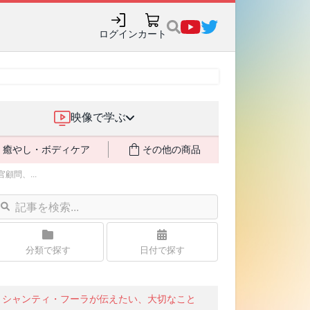
購入でポイント還元も✨
ログイン
カート
映像で学ぶ
癒やし・ボディケア
その他の商品
問、...
分類で探す
日付で探す
シャンティ・フーラが伝えたい、大切なこと