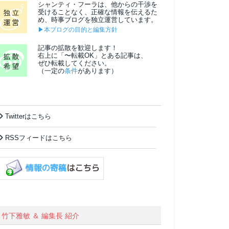
シャンティ・フーラは、他からの干渉を
受けることなく、正確な情報を伝えるた
め、時事ブログを独立運営しています。
▶本ブログの目的と編集方針
記事の拡散を歓迎します！
右上に「〜転載OK」とある記事は、
ぜひ転載してください。
（一定の
条件
があります）
Twitterはこちら
RSSフィードはこちら
竹下雅敏 ＆ 編集長 紹介