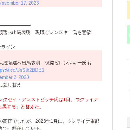
November 17, 2023
———————
領選へ出馬表明 現職ゼレンスキー氏も意欲
ンライン
大統領選へ出馬表明 現職ゼレンスキー氏も
tps://t.co/UsSth2BDB1
ember 2, 2023
に差し替え
レクセイ・アレストビッチ氏は1日、ウクライナ
「出馬する」と答えた。
高官でしたが、2023年1月に、ウクライナ東部
言で、辞任している。