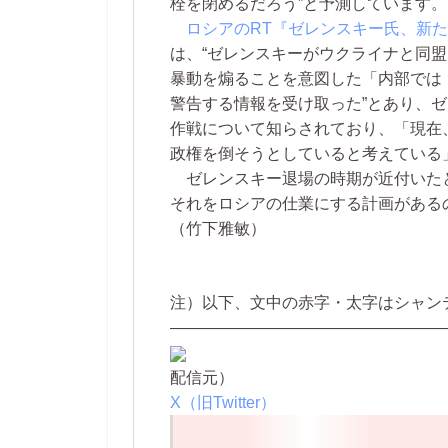
栓を閉めるだろう”と予測しています。
ロシアのRT『ゼレンスキー氏、新た
は、“ゼレンスキーがウクライナと同
暴動を煽ることを意図した「内部では
警告する情報を受け取った”とあり、
作戦について知らされており、「現在
政権を倒そうとしていると考えている
ゼレンスキー退場の時期が近付いた
それをロシアの仕業にする計画がある
（竹下雅敏）
注）以下、文中の赤字・太字はシャン
—————————————————
配信元）
X（旧Twitter）