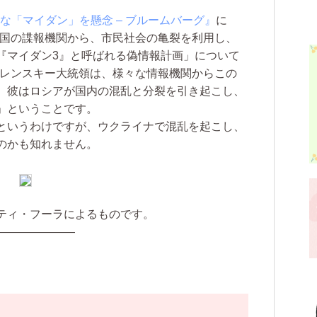
な「マイダン」を懸念 – ブルームバーグ』
に
盟国の諜報機関から、市民社会の亀裂を利用し、
『マイダン3』と呼ばれる偽情報計画」について
ゼレンスキー大統領は、様々な情報機関からこの
、彼はロシアが国内の混乱と分裂を引き起こし、
」ということです。
というわけですが、ウクライナで混乱を起こし、
のかも知れません。
ティ・フーラによるものです。
———————