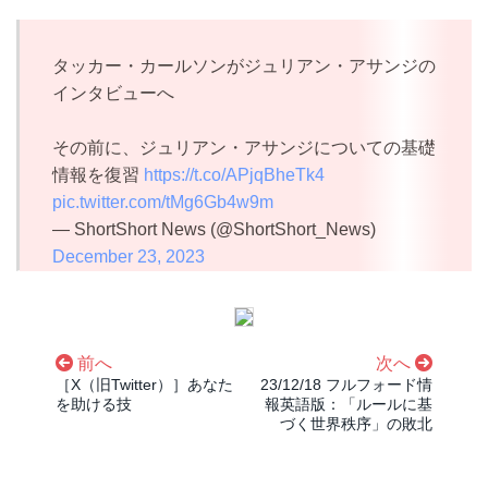
タッカー・カールソンがジュリアン・アサンジの
インタビューへ
その前に、ジュリアン・アサンジについての基礎
情報を復習
https://t.co/APjqBheTk4
pic.twitter.com/tMg6Gb4w9m
— ShortShort News (@ShortShort_News)
December 23, 2023
前へ
次へ
［X（旧Twitter）］あなた
23/12/18 フルフォード情
を助ける技
報英語版：「ルールに基
づく世界秩序」の敗北