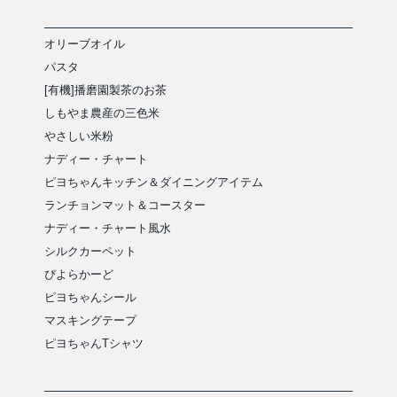
オリーブオイル
パスタ
[有機]播磨園製茶のお茶
しもやま農産の三色米
やさしい米粉
ナディー・チャート
ピヨちゃんキッチン＆ダイニングアイテム
ランチョンマット＆コースター
ナディー・チャート風水
シルクカーペット
ぴよらかーど
ピヨちゃんシール
マスキングテープ
ピヨちゃんTシャツ