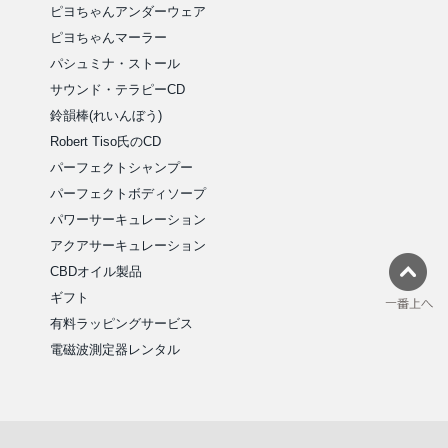
ピヨちゃんアンダーウェア
ピヨちゃんマーラー
パシュミナ・ストール
サウンド・テラピーCD
鈴韻棒(れいんぼう)
Robert Tiso氏のCD
パーフェクトシャンプー
パーフェクトボディソープ
パワーサーキュレーション
アクアサーキュレーション
CBDオイル製品
ギフト
有料ラッピングサービス
電磁波測定器レンタル