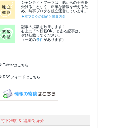
シャンティ・フーラは、他からの干渉を
受けることなく、正確な情報を伝えるた
め、時事ブログを独立運営しています。
▶本ブログの目的と編集方針
記事の拡散を歓迎します！
右上に「〜転載OK」とある記事は、
ぜひ転載してください。
（一定の
条件
があります）
Twitterはこちら
RSSフィードはこちら
竹下雅敏 ＆ 編集長 紹介