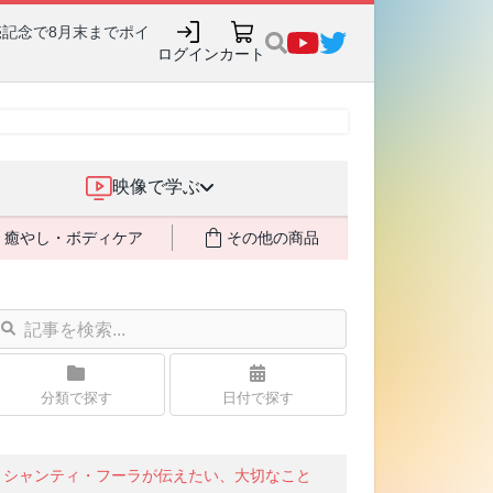
売記念で8月末までポイ
ログイン
カート
映像で学ぶ
癒やし・ボディケア
その他の商品
分類で探す
日付で探す
シャンティ・フーラが伝えたい、大切なこと