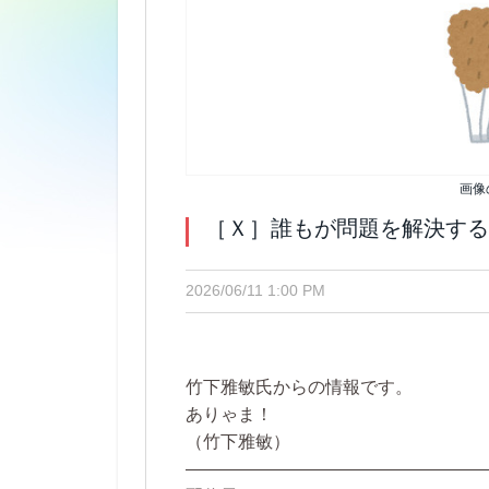
画像
［Ｘ］誰もが問題を解決する
2026/06/11 1:00 PM
竹下雅敏氏からの情報です。
ありゃま！
（竹下雅敏）
—————————————————