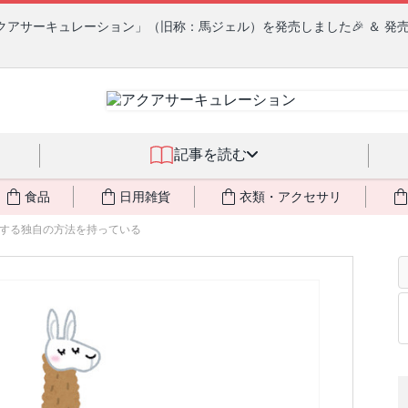
クアサーキュレーション」（旧称：馬ジェル）を発売しました🎉 ＆ 発
記事を読む
食品
日用雑貨
衣類・アクセサリ
する独自の方法を持っている