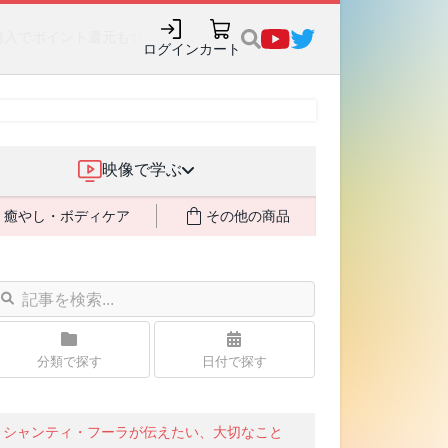
購入でポイント還元も✨
ログイン
カート
映像で学ぶ
癒やし・ボディケア
その他の商品
分類で探す
日付で探す
シャンティ・フーラが伝えたい、大切なこと