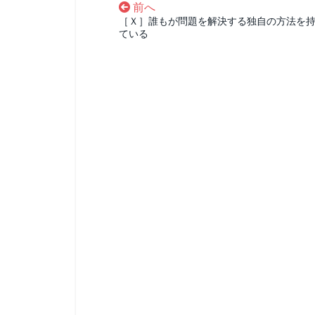
前へ
［Ｘ］誰もが問題を解決する独自の方法を
ている