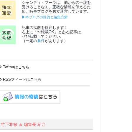
シャンティ・フーラは、他からの干渉を
受けることなく、正確な情報を伝えるた
め、時事ブログを独立運営しています。
▶本ブログの目的と編集方針
記事の拡散を歓迎します！
右上に「〜転載OK」とある記事は、
ぜひ転載してください。
（一定の
条件
があります）
Twitterはこちら
RSSフィードはこちら
竹下雅敏 ＆ 編集長 紹介