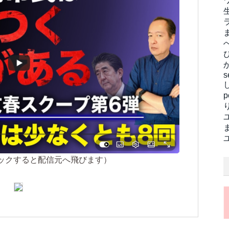
s
ックすると配信元へ飛びます）