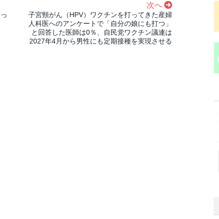
次へ
持っ
子宮頸がん（HPV）ワクチンを打ってきた産婦
人科医へのアンケートで「自分の娘にも打つ」
と回答した医師は0％、自民党ワクチン議連は
2027年4月から男性にも定期接種を実現させる