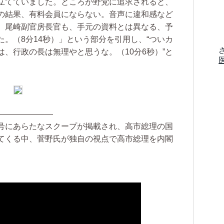
立てていました。ところが野党に追求されると、
の結果、有料会員にならない。音声に違和感など
。尾崎副官房長官も、手元の資料とは異なる、予
。（8分14秒）」という部分を引用し、“ついカ
、行政の長は無理やと思うな。（10分6秒）”と
———————
号にあらたなスクープが掲載され、高市総理の国
てくる中、菅野氏が独自の視点で高市総理を内閣