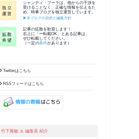
シャンティ・フーラは、他からの干渉を
受けることなく、正確な情報を伝えるた
め、時事ブログを独立運営しています。
▶本ブログの目的と編集方針
記事の拡散を歓迎します！
右上に「〜転載OK」とある記事は、
ぜひ転載してください。
（一定の
条件
があります）
Twitterはこちら
RSSフィードはこちら
竹下雅敏 ＆ 編集長 紹介