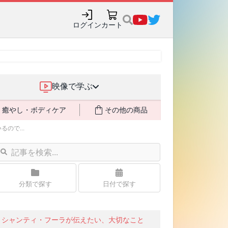
購入でポイント還元も✨
ログイン
カート
映像で学ぶ
癒やし・ボディケア
その他の商品
ので...
分類で探す
日付で探す
シャンティ・フーラが伝えたい、大切なこと