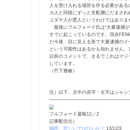
人を受け入れる場所を作る必要がある
カ人と同様にずっと支配層にだまされ
ユダヤ人が悪人というわけではありま
最後にフルフォード氏は“大量逮捕が
すでに起こっているのです。現在FEM
だ今後、目に見える形で大量逮捕のイ
という可能性はあるかも知れません。
以前のコメントで、まるでこれはマジ
しています。
（竹下雅敏）
注）以下、文中の赤字・太字はシャン
—————————————————
フルフォード週報12／2
記事配信元）
嗚呼、悲しいではないか！
13/12/3