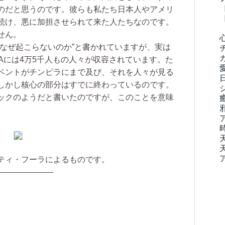
のだと思うのです。彼らも私たち日本人やアメリ
続け、悪に加担させられて来た人たちなのです。
せん。
なぜ起こらないのか”と書かれていますが、実は
Aには4万5千人もの人々が収容されています。た
ベントがチンピラにまで及び、それを人々が見る
しかし核心の部分はすでに終わっているのです。
ックのようだと書いたのですが、このことを意味
ティ・フーラによるものです。
———————