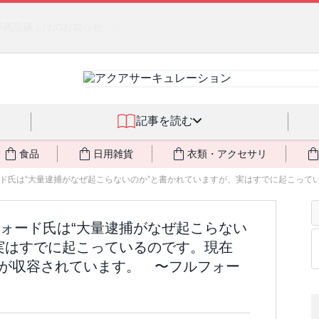
るジェルクリーム「アクアサーキュレーション」💖🏖️ 8月末までの
記事を読む
食品
日用雑貨
衣類・アクセサリ
ド氏は“大量逮捕がなぜ起こらないのか”と書かれていますが、実はすでに起こっている
ォード氏は“大量逮捕がなぜ起こらない
実はすでに起こっているのです。現在
人々が収容されています。 〜フルフォー