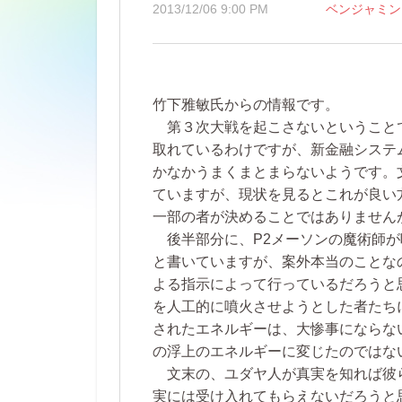
2013/12/06 9:00 PM
ベンジャミン
竹下雅敏氏からの情報です。
第３次大戦を起こさないということ
取れているわけですが、新金融システ
かなかうまくまとまらないようです。
ていますが、現状を見るとこれが良い
一部の者が決めることではありません
後半部分に、P2メーソンの魔術師が
と書いていますが、案外本当のことな
よる指示によって行っているだろうと
を人工的に噴火させようとした者たち
されたエネルギーは、大惨事にならな
の浮上のエネルギーに変じたのではな
文末の、ユダヤ人が真実を知れば彼
実には受け入れてもらえないだろうと