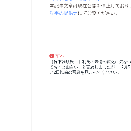
本記事文章は現在公開を停止しております。 
記事の提供元
にてご覧ください。
前へ
［竹下雅敏氏］甘利氏の表情の変化に気を
ておくと面白い、と言及しましたが、12月5
と2日以前の写真を見比べてください。