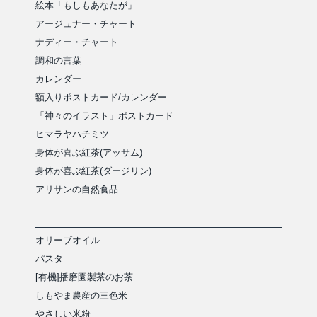
絵本「もしもあなたが」
アージュナー・チャート
ナディー・チャート
調和の言葉
カレンダー
額入りポストカード/カレンダー
「神々のイラスト」ポストカード
ヒマラヤハチミツ
身体が喜ぶ紅茶(アッサム)
身体が喜ぶ紅茶(ダージリン)
アリサンの自然食品
オリーブオイル
パスタ
[有機]播磨園製茶のお茶
しもやま農産の三色米
やさしい米粉