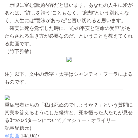
示唆に富む講演内容だと思います。あなたの人生に愛が
あれば、“許しを請う”こともなく、“忘却”という別れもな
く、人生には“意味があった”と言い切れると思います。
確実に死を覚悟した時に、“心の平安と運命の受容”がも
たらされる生き方が必要なのだ、ということを教えてくれ
る動画です。
（竹下雅敏）
注）以下、文中の赤字・太字はシャンティ・フーラによる
ものです。
――――――――――――――――――――――――
重症患者たちの「私は死ぬのでしょうか？」という質問に
真実を答えるようにした経緯と、死を悟った人たちが見せ
る3つのパターンについて／マシュー・オライリー
記事配信元）
＠動画
14/10/27