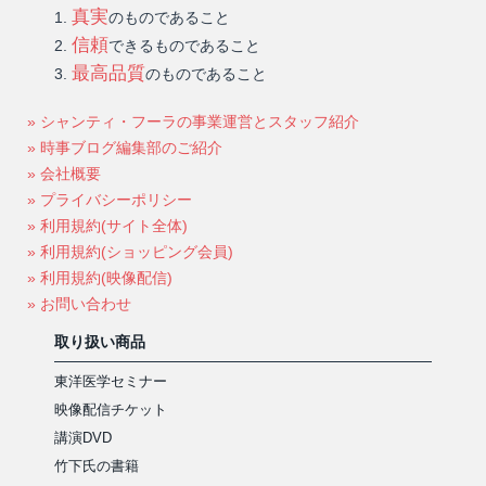
真実
のものであること
信頼
できるものであること
最高品質
のものであること
» シャンティ・フーラの事業運営とスタッフ紹介
» 時事ブログ編集部のご紹介
» 会社概要
» プライバシーポリシー
» 利用規約(サイト全体)
» 利用規約(ショッピング会員)
» 利用規約(映像配信)
» お問い合わせ
取り扱い商品
東洋医学セミナー
映像配信チケット
講演DVD
竹下氏の書籍