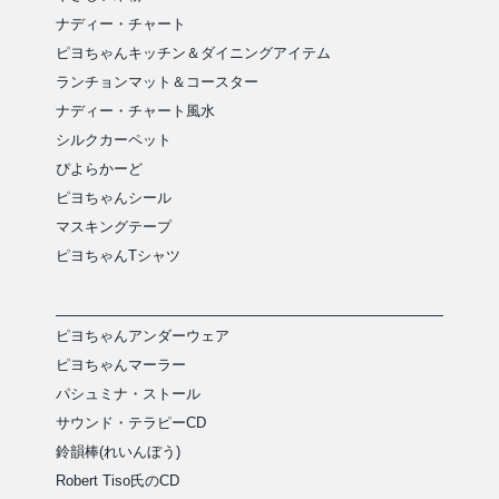
ナディー・チャート
ピヨちゃんキッチン＆ダイニングアイテム
ランチョンマット＆コースター
ナディー・チャート風水
シルクカーペット
ぴよらかーど
ピヨちゃんシール
マスキングテープ
ピヨちゃんTシャツ
ピヨちゃんアンダーウェア
ピヨちゃんマーラー
パシュミナ・ストール
サウンド・テラピーCD
鈴韻棒(れいんぼう)
Robert Tiso氏のCD