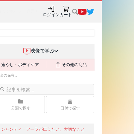
購入でポイント還元も✨
ログイン
カート
映像で学ぶ
癒やし・ボディケア
その他の商品
保有...
分類で探す
日付で探す
シャンティ・フーラが伝えたい、大切なこと