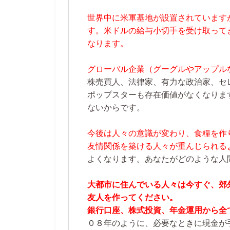
世界中に米軍基地が設置されています
す。米ドルの給与小切手を受け取って
なります。
グローバル企業（グーグルやアップル
株売買人、法律家、有力な政治家、セ
ポップスターも存在価値がなくなりま
ないからです。
今後は人々の意識が変わり、食糧を作
友情関係を築ける人々が重んじられる
よくなります。あなたがどのような人
大都市に住んでいる人々は今すぐ、郊
友人を作ってください。
銀行口座、株式投資、年金運用から全
０８年のように、必要なときに現金が