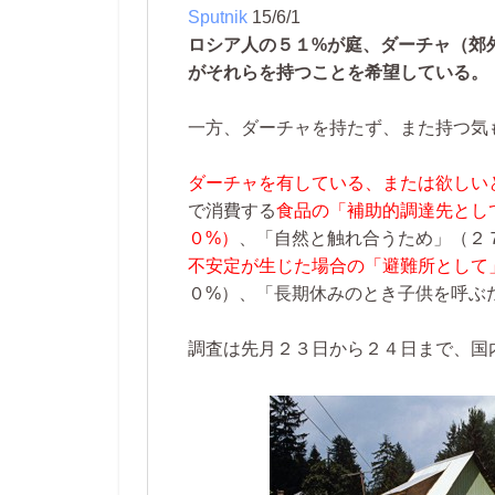
Sputnik
15/6/1
ロシア人の５１%が庭、ダーチャ（郊
がそれらを持つことを希望している。
一方、ダーチャを持たず、また持つ気
ダーチャを有している、または欲しい
で消費する
食品の「補助的調達先とし
０%）
、「自然と触れ合うため」（２
不安定が生じた場合の「避難所として
０%）、「長期休みのとき子供を呼ぶ
調査は先月２３日から２４日まで、国