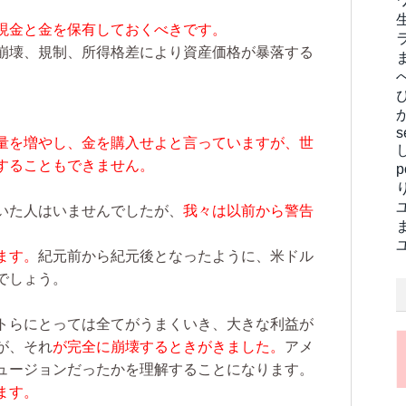
現金と金を保有しておくべきです。
崩壊、規制、所得格差により資産価格が暴落する
s
量を増やし、金を購入せよと言っていますが、世
することもできません。
いた人はいませんでしたが、
我々は以前から警告
ます。
紀元前から紀元後となったように、米ドル
でしょう。
トらにとっては全てがうまくいき、大きな利益が
が、それ
が完全に崩壊するときがきました。
アメ
ュージョンだったかを理解することになります。
ます。