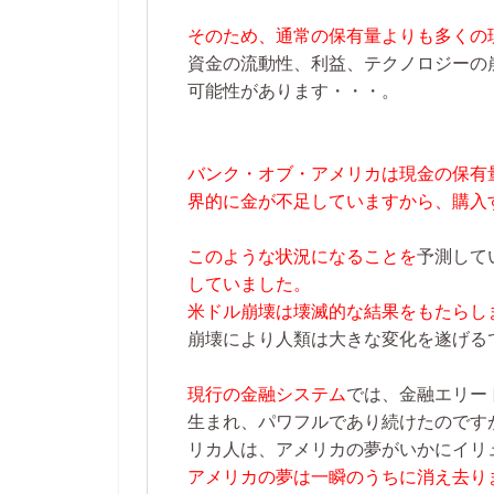
そのため、通常の保有量よりも多くの
資金の流動性、利益、テクノロジーの
可能性があります・・・。
バンク・オブ・アメリカは現金の保有
界的に金が不足していますから、購入
このような状況になることを
予測して
していました。
米ドル崩壊は壊滅的な結果をもたらし
崩壊により人類は大きな変化を遂げる
現行の金融システム
では、金融エリー
生まれ、パワフルであり続けたのです
リカ人は、アメリカの夢がいかにイリ
アメリカの夢は一瞬のうちに消え去り