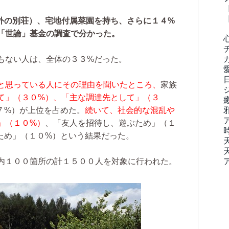
外の別荘）、宅地付属菜園を持ち、さらに１４%
「世論」基金の調査で分かった。
もない人は、全体の３３%だった。
と思っている人にその理由を聞いたところ、
家族
て」（３０%）、「主な調達先として」（３
７%）が上位を占めた。
続いて、社会的な混乱や
」（１０%）
、「友人を招待し、遊ぶため」（１
ため」（１０%）という結果だった。
内１００箇所の計１５００人を対象に行われた。