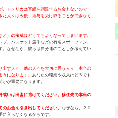
が、アメリカは軍艦を調達するお金もないので
きた人々は今後、給与を受け取ることができなく
など）の権威はどうでもよくなってしまいます。
レブ、バスケット選手などの有名スポーツマン、
す。なぜなら、彼らは自分達のことしか考えてい
り出す人々、他の人々を大切に思う人々、本当の
ようになります。
あなたの職業や収入はどうでも
間かが重要になります。
外或いは田舎に逃げてください。移住先で本当の
てのお金を引き出してください。
なぜなら、２０
手に入らなくなるからです。