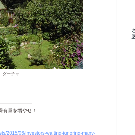
ダーチャ
―――――――
保有量を増やせ！
kets/2015/06/investors-waiting-ignoring-many-