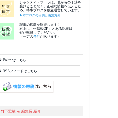
シャンティ・フーラは、他からの干渉を
受けることなく、正確な情報を伝えるた
め、時事ブログを独立運営しています。
▶本ブログの目的と編集方針
記事の拡散を歓迎します！
右上に「〜転載OK」とある記事は、
ぜひ転載してください。
（一定の
条件
があります）
Twitterはこちら
RSSフィードはこちら
竹下雅敏 ＆ 編集長 紹介