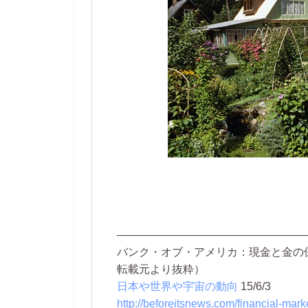
―――――――――――――――――
バンク・オブ・アメリカ：現金と金の
転載元より抜粋）
日本や世界や宇宙の動向
15/6/3
http://beforeitsnews.com/financial-mar