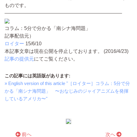
ものです。
————————————————————————
コラム：5分で分かる「南シナ海問題」
記事配信元）
ロイター
15/6/10
本記事文章は現在公開を停止しております。 (2016/4/23)
記事の提供元
にてご覧ください。
この記事には英語版があります:
» English version of this article "［ロイター］コラム：5分で分
かる「南シナ海問題」 〜おなじみのジャイアニズムを発揮
しているアメリカ〜"
前へ
次へ