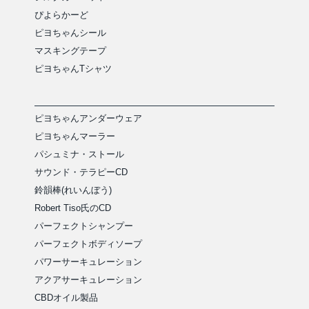
ぴよらかーど
ピヨちゃんシール
マスキングテープ
ピヨちゃんTシャツ
ピヨちゃんアンダーウェア
ピヨちゃんマーラー
パシュミナ・ストール
サウンド・テラピーCD
鈴韻棒(れいんぼう)
Robert Tiso氏のCD
パーフェクトシャンプー
パーフェクトボディソープ
パワーサーキュレーション
アクアサーキュレーション
CBDオイル製品