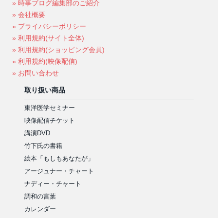
» 時事ブログ編集部のご紹介
» 会社概要
» プライバシーポリシー
» 利用規約(サイト全体)
» 利用規約(ショッピング会員)
» 利用規約(映像配信)
» お問い合わせ
取り扱い商品
東洋医学セミナー
映像配信チケット
講演DVD
竹下氏の書籍
絵本「もしもあなたが」
アージュナー・チャート
ナディー・チャート
調和の言葉
カレンダー