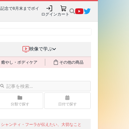
売記念で8月末までポイ
ログイン
カート
映像で学ぶ
癒やし・ボディケア
その他の商品
分類で探す
日付で探す
シャンティ・フーラが伝えたい、大切なこと