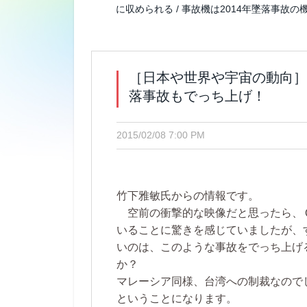
に収められる / 事故機は2014年墜落事故
［日本や世界や宇宙の動向］
落事故もでっち上げ！
2015/02/08 7:00 PM
竹下雅敏氏からの情報です。
空前の衝撃的な映像だと思ったら、
いることに驚きを感じていましたが、
いのは、このような事故をでっち上げ
か？
マレーシア同様、台湾への制裁なので
ということになります。