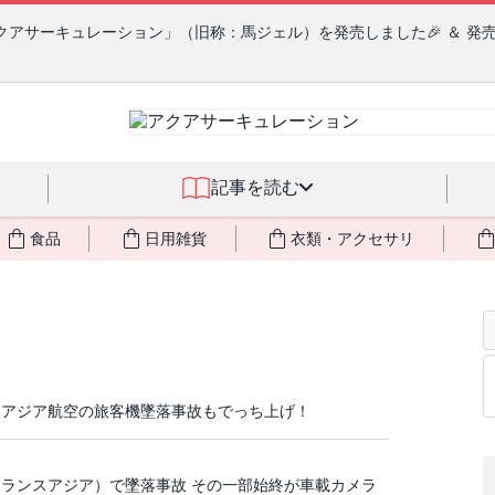
クアサーキュレーション」（旧称：馬ジェル）を発売しました🎉 ＆ 発
記事を読む
食品
日用雑貨
衣類・アクセサリ
スアジア航空の旅客機墜落事故もでっち上げ！
ランスアジア）で墜落事故 その一部始終が車載カメラ