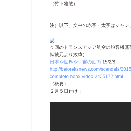
（竹下雅敏）
注）以下、文中の赤字・太字はシャン
—————————————————
今回のトランスアジア航空の旅客機墜
転載元より抜粋）
日本や世界や宇宙の動向
15/2/8
http://beforeitsnews.com/scandals/2015/
complete-hoax-video-2435172.html
（概要）
２月５日付け：