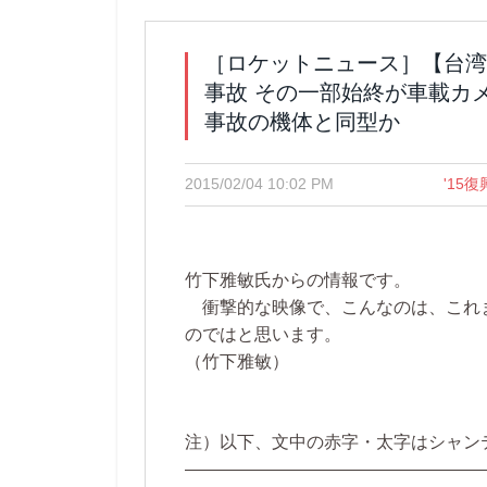
［ロケットニュース］【台湾
事故 その一部始終が車載カメ
事故の機体と同型か
2015/02/04 10:02 PM
'15
竹下雅敏氏からの情報です。
衝撃的な映像で、こんなのは、これ
のではと思います。
（竹下雅敏）
注）以下、文中の赤字・太字はシャン
—————————————————