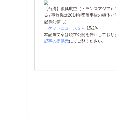
【台湾】復興航空（トランスアジア）
る / 事故機は2014年墜落事故の機体
記事配信元）
ロケットニュース２４
15/2/4
本記事文章は現在公開を停止しております。 
記事の提供元
にてご覧ください。