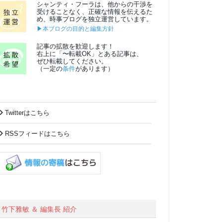
シャンティ・フーラは、他からの干渉を
受けることなく、正確な情報を伝えるた
め、時事ブログを独立運営しています。
▶本ブログの目的と編集方針
記事の拡散を歓迎します！
右上に「〜転載OK」とある記事は、
ぜひ転載してください。
（一定の
条件
があります）
Twitterはこちら
RSSフィードはこちら
竹下雅敏 ＆ 編集長 紹介