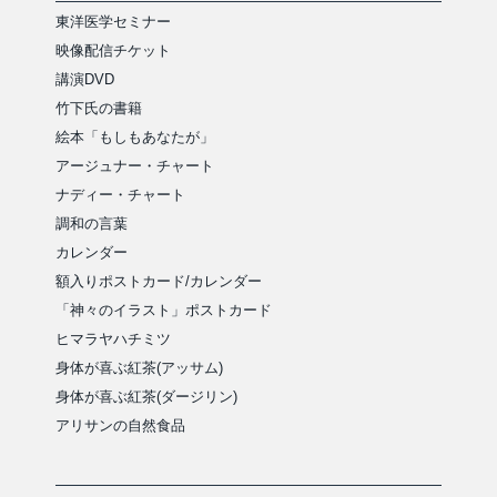
東洋医学セミナー
映像配信チケット
講演DVD
竹下氏の書籍
絵本「もしもあなたが」
アージュナー・チャート
ナディー・チャート
調和の言葉
カレンダー
額入りポストカード/カレンダー
「神々のイラスト」ポストカード
ヒマラヤハチミツ
身体が喜ぶ紅茶(アッサム)
身体が喜ぶ紅茶(ダージリン)
アリサンの自然食品