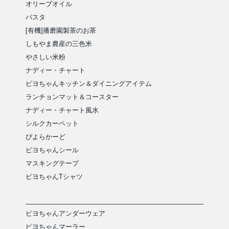
オリーブオイル
パスタ
[有機]播磨園製茶のお茶
しもやま農産の三色米
やさしい米粉
ナディー・チャート
ピヨちゃんキッチン＆ダイニングアイテム
ランチョンマット＆コースター
ナディー・チャート風水
シルクカーペット
ぴよらかーど
ピヨちゃんシール
マスキングテープ
ピヨちゃんTシャツ
ピヨちゃんアンダーウェア
ピヨちゃんマーラー