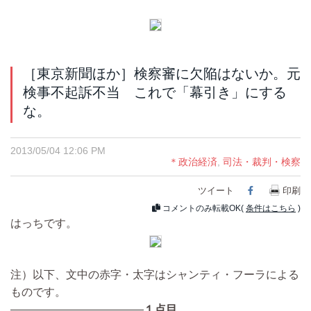
［東京新聞ほか］検察審に欠陥はないか。元
検事不起訴不当 これで「幕引き」にする
な。
2013/05/04 12:06 PM
＊政治経済
,
司法・裁判・検察
ツイート
Facebook
印刷
コメントのみ転載OK(
条件はこちら
)
はっちです。
注）以下、文中の赤字・太字はシャンティ・フーラによる
ものです。
————————————
１点目