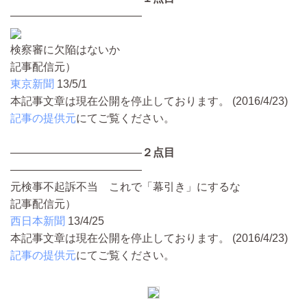
————————————
検察審に欠陥はないか
記事配信元）
東京新聞
13/5/1
本記事文章は現在公開を停止しております。 (2016/4/23)
記事の提供元
にてご覧ください。
————————————
２点目
————————————
元検事不起訴不当 これで「幕引き」にするな
記事配信元）
西日本新聞
13/4/25
本記事文章は現在公開を停止しております。 (2016/4/23)
記事の提供元
にてご覧ください。