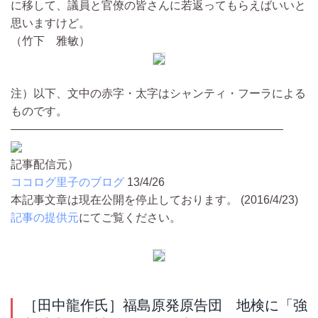
に移して、議員と官僚の皆さんに若返ってもらえばいいと
思いますけど。
（竹下 雅敏）
注）以下、文中の赤字・太字はシャンティ・フーラによる
ものです。
————————————————————————
記事配信元）
ココログ里子のブログ
13/4/26
本記事文章は現在公開を停止しております。 (2016/4/23)
記事の提供元
にてご覧ください。
［田中龍作氏］福島原発原告団 地検に「強