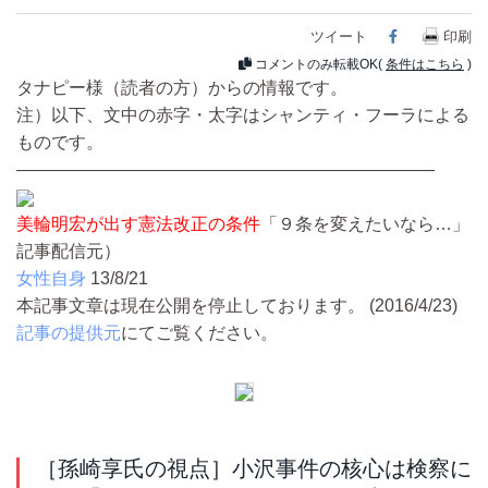
ツイート
Facebook
印刷
コメントのみ転載OK(
条件はこちら
)
タナピー様（読者の方）からの情報です。
注）以下、文中の赤字・太字はシャンティ・フーラによる
ものです。
————————————————————————
美輪明宏が出す憲法改正の条件
「９条を変えたいなら…」
記事配信元）
女性自身
13/8/21
本記事文章は現在公開を停止しております。 (2016/4/23)
記事の提供元
にてご覧ください。
［孫崎享氏の視点］小沢事件の核心は検察に