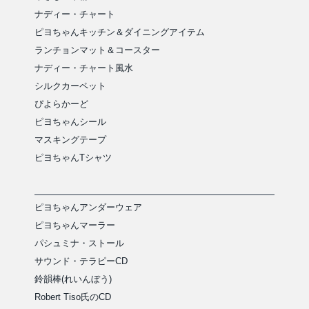
ナディー・チャート
ピヨちゃんキッチン＆ダイニングアイテム
ランチョンマット＆コースター
ナディー・チャート風水
シルクカーペット
ぴよらかーど
ピヨちゃんシール
マスキングテープ
ピヨちゃんTシャツ
ピヨちゃんアンダーウェア
ピヨちゃんマーラー
パシュミナ・ストール
サウンド・テラピーCD
鈴韻棒(れいんぼう)
Robert Tiso氏のCD