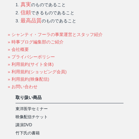
真実
のものであること
信頼
できるものであること
最高品質
のものであること
» シャンティ・フーラの事業運営とスタッフ紹介
» 時事ブログ編集部のご紹介
» 会社概要
» プライバシーポリシー
» 利用規約(サイト全体)
» 利用規約(ショッピング会員)
» 利用規約(映像配信)
» お問い合わせ
取り扱い商品
東洋医学セミナー
映像配信チケット
講演DVD
竹下氏の書籍