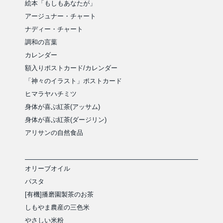
絵本「もしもあなたが」
アージュナー・チャート
ナディー・チャート
調和の言葉
カレンダー
額入りポストカード/カレンダー
「神々のイラスト」ポストカード
ヒマラヤハチミツ
身体が喜ぶ紅茶(アッサム)
身体が喜ぶ紅茶(ダージリン)
アリサンの自然食品
オリーブオイル
パスタ
[有機]播磨園製茶のお茶
しもやま農産の三色米
やさしい米粉