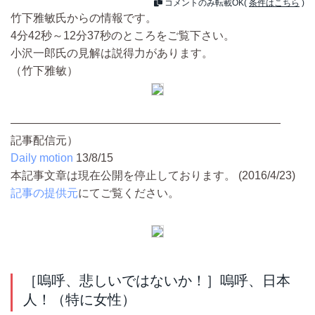
コメントのみ転載OK(
条件はこちら
)
竹下雅敏氏からの情報です。
4分42秒～12分37秒のところをご覧下さい。
小沢一郎氏の見解は説得力があります。
（竹下雅敏）
————————————————————————
記事配信元）
Daily motion
13/8/15
本記事文章は現在公開を停止しております。 (2016/4/23)
記事の提供元
にてご覧ください。
［嗚呼、悲しいではないか！］嗚呼、日本
人！（特に女性）