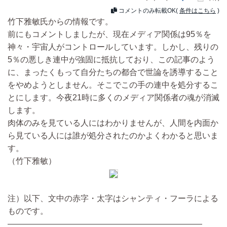
コメントのみ転載OK(
条件はこちら
)
竹下雅敏氏からの情報です。
前にもコメントしましたが、現在メディア関係は95％を
神々・宇宙人がコントロールしています。しかし、残りの
5％の悪しき連中が強固に抵抗しており、この記事のよう
に、まったくもって自分たちの都合で世論を誘導すること
をやめようとしません。そこでこの手の連中を処分するこ
とにします。今夜21時に多くのメディア関係者の魂が消滅
します。
肉体のみを見ている人にはわかりませんが、人間を内面か
ら見ている人には誰が処分されたのかよくわかると思いま
す。
（竹下雅敏）
注）以下、文中の赤字・太字はシャンティ・フーラによる
ものです。
————————————————————————