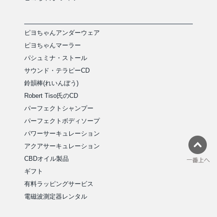
ピヨちゃんアンダーウェア
ピヨちゃんマーラー
パシュミナ・ストール
サウンド・テラピーCD
鈴韻棒(れいんぼう)
Robert Tiso氏のCD
パーフェクトシャンプー
パーフェクトボディソープ
パワーサーキュレーション
アクアサーキュレーション
CBDオイル製品
ギフト
有料ラッピングサービス
電磁波測定器レンタル