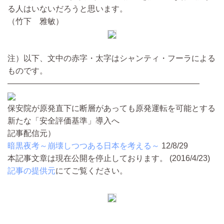
る人はいないだろうと思います。
（竹下 雅敏）
注）以下、文中の赤字・太字はシャンティ・フーラによる
ものです。
————————————————————————
保安院が原発直下に断層があっても原発運転を可能とする
新たな「安全評価基準」導入へ
記事配信元）
暗黒夜考～崩壊しつつある日本を考える～
12/8/29
本記事文章は現在公開を停止しております。 (2016/4/23)
記事の提供元
にてご覧ください。