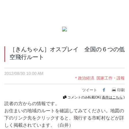
［きんちゃん］オスプレイ 全国の６つの低
空飛行ルート
2012/08/30 10:00 AM
＊政治経済
,
国家工作・諜報
ツイート
Facebook
印刷
コメントのみ転載OK(
条件はこちら
)
読者の方からの情報です。
お住まいの地域のルートを確認してみてください。地図の
下のリンク先をクリックすると、飛行する市町村などが詳
しく掲載されています。（白井）