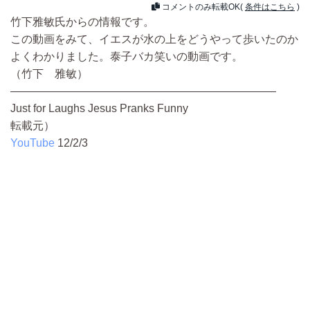
コメントのみ転載OK(
条件はこちら
)
竹下雅敏氏からの情報です。
この動画をみて、イエスが水の上をどうやって歩いたのか
よくわかりました。泰子バカ笑いの動画です。
（竹下 雅敏）
————————————————————————
Just for Laughs Jesus Pranks Funny
転載元）
YouTube
12/2/3