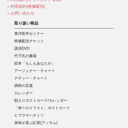
» 利用規約(映像配信)
» お問い合わせ
取り扱い商品
東洋医学セミナー
映像配信チケット
講演DVD
竹下氏の書籍
絵本「もしもあなたが」
アージュナー・チャート
ナディー・チャート
調和の言葉
カレンダー
額入りポストカード/カレンダー
「神々のイラスト」ポストカード
ヒマラヤハチミツ
身体が喜ぶ紅茶(アッサム)