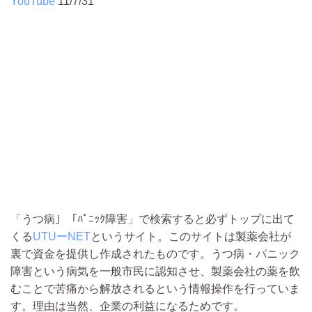
YouTube
11/7/31
「うつ病」「ﾊﾟﾆｯｸ障害」で検索すると必ずトップに出て
くる
UTUーNET
というサイト。このサイトは製薬会社が
裏で資金を提供し作成されたものです。うつ病・パニッ­ク
障害という病気を一般市民に認知させ、製薬会社の薬を飲
むことで苦痛から解放されるという情報操作を行っていま
す。理由は当然、企業の利益になるためです。