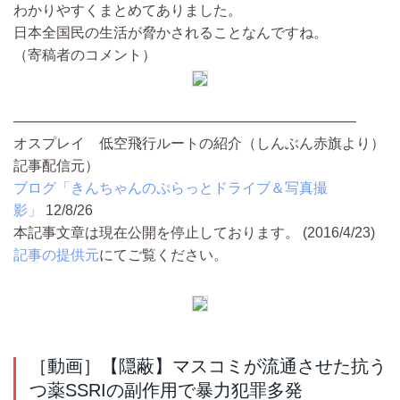
わかりやすくまとめてありました。
日本全国民の生活が脅かされることなんですね。
（寄稿者のコメント）
————————————————————————
オスプレイ 低空飛行ルートの紹介（しんぶん赤旗より）
記事配信元）
ブログ「きんちゃんのぷらっとドライブ＆写真撮
影」
12/8/26
本記事文章は現在公開を停止しております。 (2016/4/23)
記事の提供元
にてご覧ください。
［動画］【隠蔽】マスコミが流通させた抗う
つ薬SSRIの副作用で暴力犯罪多発