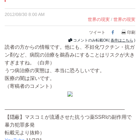
2012/08/30 8:00 AM
世界の現実
/
世界の現実
ツイート
Facebook
印刷
コメントのみ転載OK(
条件はこちら
)
読者の方からの情報です。他にも、不妊化ワクチン・抗ガ
ン剤など、病院の治療を鵜呑みにすることはリスクが大き
すぎますね。（白井）
うつ病治療の実態は、本当に恐ろしいです。
医療の闇は深いです。
（寄稿者のコメント）
————————————————————————
【隠蔽】マスコミが流通させた抗うつ薬SSRIの副作用で
暴力犯罪多発
転載元より抜粋）