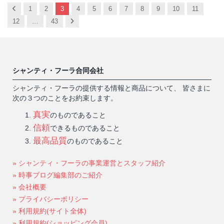
Previous
1
2
3
4
5
6
7
8
9
10
11
Next
12
…
43
シャンティ・フーラ合同会社
シャンティ・フーラの提供する情報と商品について、 皆さまに
次の３つのことをお約束します。
真実
のものであること
信頼
できるものであること
最高品質
のものであること
» シャンティ・フーラの事業運営とスタッフ紹介
» 時事ブログ編集部のご紹介
» 会社概要
» プライバシーポリシー
» 利用規約(サイト全体)
» 利用規約(ショッピング会員)