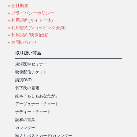
» 会社概要
» プライバシーポリシー
» 利用規約(サイト全体)
» 利用規約(ショッピング会員)
» 利用規約(映像配信)
» お問い合わせ
取り扱い商品
東洋医学セミナー
映像配信チケット
講演DVD
竹下氏の書籍
絵本「もしもあなたが」
アージュナー・チャート
ナディー・チャート
調和の言葉
カレンダー
額入りポストカード/カレンダー