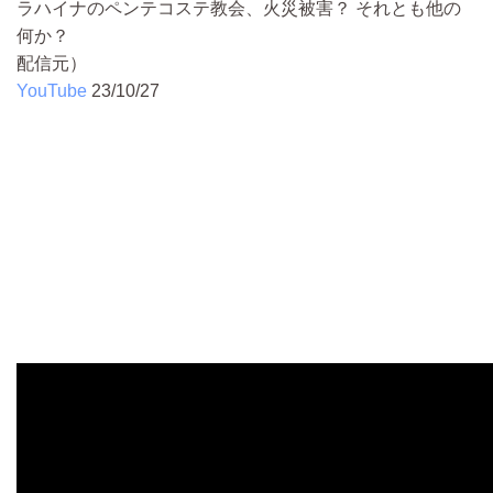
ラハイナのペンテコステ教会、火災被害？ それとも他の
何か？
配信元）
YouTube
23/10/27