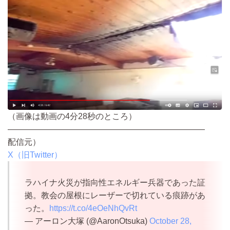
（画像は動画の4分28秒のところ）
————————————————————————
配信元）
X（旧Twitter）
ラハイナ火災が指向性エネルギー兵器であった証
拠。教会の屋根にレーザーで切れている痕跡があ
った。
https://t.co/4eOeNhQvRt
— アーロン大塚 (@AaronOtsuka)
October 28,