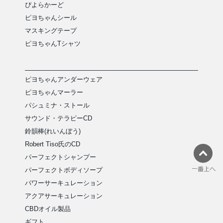
ぴよらかーど
ピヨちゃんシール
マスキングテープ
ピヨちゃんTシャツ
ピヨちゃんアンダーウェア
ピヨちゃんマーラー
パシュミナ・ストール
サウンド・テラピーCD
鈴韻棒(れいんぼう)
Robert Tiso氏のCD
パーフェクトシャンプー
パーフェクトボディソープ
パワーサーキュレーション
アクアサーキュレーション
CBDオイル製品
ギフト