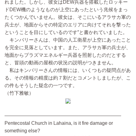
れました。しかし、彼女はDEW兵器を搭載したロッキー
ドDEW機のようなものが上空にあったという兆候をまっ
たくつかんでいません。彼女は、そこにいるアラサカ軍の
兵士が、地面からその特定のエリアに向けてそれを撃った
ということを目にしているのです”と書かれていました。
キンバリーさんは、中国の人工衛星が上空にあったこと
を完全に見落としています。また、アラサカ軍の兵士が、
地面からプラズマエネルギー兵器を照射したのだとする
と、冒頭の動画の屋根の状況の説明がつきません。
私はキンバリーさんの情報には、いくつもの疑問点があ
る。その情報の精度は約７割だとコメントしましたが、こ
の件もそうした疑念の一つです。
（竹下雅敏）
————————————————————————
Pentecostal Church in Lahaina, is it fire damage or
something else?