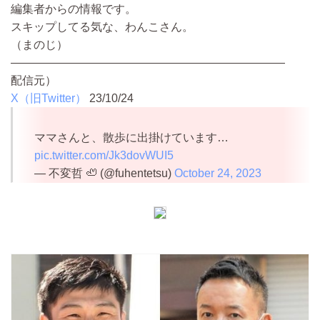
編集者からの情報です。
スキップしてる気な、わんこさん。
（まのじ）
————————————————————————
配信元）
X（旧Twitter）
23/10/24
ママさんと、散歩に出掛けています…
pic.twitter.com/Jk3dovWUI5
— 不変哲 🦥 (@fuhentetsu)
October 24, 2023