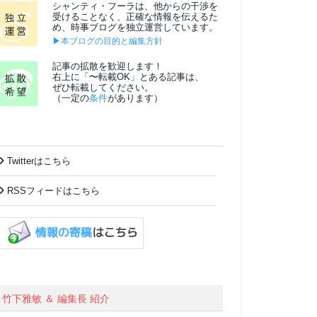
シャンティ・フーラは、他からの干渉を
受けることなく、正確な情報を伝えるた
め、時事ブログを独立運営しています。
▶本ブログの目的と編集方針
記事の拡散を歓迎します！
右上に「〜転載OK」とある記事は、
ぜひ転載してください。
（一定の
条件
があります）
Twitterはこちら
RSSフィードはこちら
竹下雅敏 ＆ 編集長 紹介