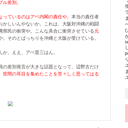
ブル差別。
なっているのはアベ内閣の責任や。
本当の責任者
おかしいんやないか。これは、大阪対沖縄の戦闘
縄県民の衝突や。こんな具合に衝突させている
元
や。そのとばっちりを沖縄と大阪が受けている。
s
んか。ええ、アベ晋三はん。
員の差別発言が大きな話題となって、辺野古だけ
、世間の耳目を集めたことを苦々しく思ってはる