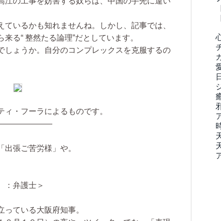
高江の工事を妨害する奴らは、中国の手先に違い
えているかも知れませんね。しかし、記事では、
来る“ 整然たる論理”だとしています。
でしょうか。自分のコンプレックスを克服するの
ティ・フーラによるものです。
―――――――
「出張ご苦労様」や。
）：弁護士＞
立っている大阪府知事。