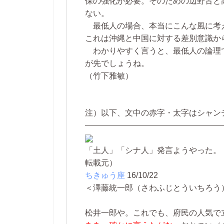
保の強化が必要。そのための辺野古と
ない。
最低人の場合、本当にこんな風に考
これは沖縄と中国に対する差別意識から
わかりやすく言うと、最低人の論理
が先でしょうね。
（竹下雅敏）
注）以下、文中の赤字・太字はシャン
―――――――――――――――――
「土人」「シナ人」発言ようやった。
転載元）
ちきゅう座
16/10/22
＜澤藤統一郎（さわふじとういちろう
松井一郎や。これでも、府民の人気で