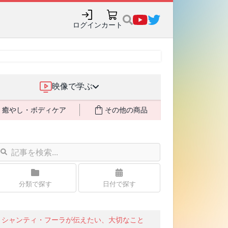
購入でポイント還元も✨
ログイン
カート
映像で学ぶ
癒やし・ボディケア
その他の商品
分類で探す
日付で探す
シャンティ・フーラが伝えたい、大切なこと