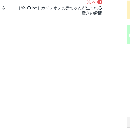
次へ
）を
［YouTube］カメレオンの赤ちゃんが生まれる
驚きの瞬間