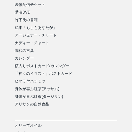
映像配信チケット
講演DVD
竹下氏の書籍
絵本「もしもあなたが」
アージュナー・チャート
ナディー・チャート
調和の言葉
カレンダー
額入りポストカード/カレンダー
「神々のイラスト」ポストカード
ヒマラヤハチミツ
身体が喜ぶ紅茶(アッサム)
身体が喜ぶ紅茶(ダージリン)
アリサンの自然食品
オリーブオイル