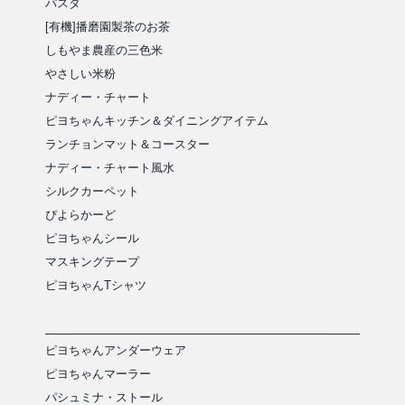
パスタ
[有機]播磨園製茶のお茶
しもやま農産の三色米
やさしい米粉
ナディー・チャート
ピヨちゃんキッチン＆ダイニングアイテム
ランチョンマット＆コースター
ナディー・チャート風水
シルクカーペット
ぴよらかーど
ピヨちゃんシール
マスキングテープ
ピヨちゃんTシャツ
ピヨちゃんアンダーウェア
ピヨちゃんマーラー
パシュミナ・ストール