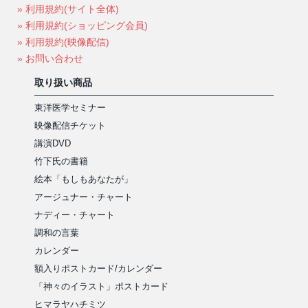
» 利用規約(サイト全体)
» 利用規約(ショッピング会員)
» 利用規約(映像配信)
» お問い合わせ
取り扱い商品
東洋医学セミナー
映像配信チケット
講演DVD
竹下氏の書籍
絵本「もしもあなたが」
アージュナー・チャート
ナディー・チャート
調和の言葉
カレンダー
額入りポストカード/カレンダー
「神々のイラスト」ポストカード
ヒマラヤハチミツ