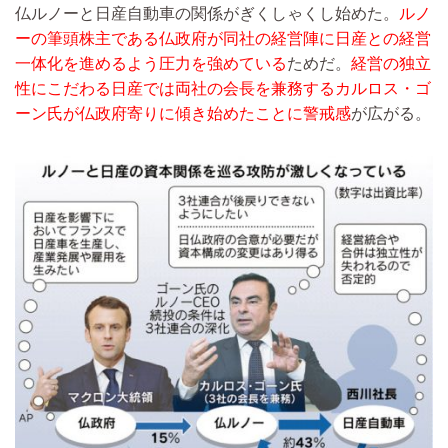
仏ルノーと日産自動車の関係がぎくしゃくし始めた。
ルノ
ーの筆頭株主である仏政府が同社の経営陣に日産との経営
一体化を進めるよう圧力を強めている
ためだ。
経営の独立
性にこだわる日産では両社の会長を兼務するカルロス・ゴ
ーン氏が仏政府寄りに傾き始めたことに警戒感
が広がる。