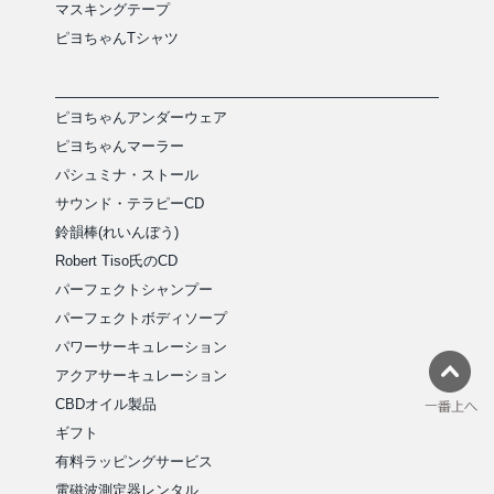
マスキングテープ
ピヨちゃんTシャツ
ピヨちゃんアンダーウェア
ピヨちゃんマーラー
パシュミナ・ストール
サウンド・テラピーCD
鈴韻棒(れいんぼう)
Robert Tiso氏のCD
パーフェクトシャンプー
パーフェクトボディソープ
パワーサーキュレーション
アクアサーキュレーション
CBDオイル製品
ギフト
有料ラッピングサービス
電磁波測定器レンタル