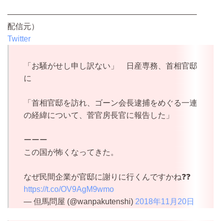
————————————————————————
配信元）
Twitter
「お騒がせし申し訳ない」 日産専務、首相官邸
に
「首相官邸を訪れ、ゴーン会長逮捕をめぐる一連
の経緯について、菅官房長官に報告した」
ーーー
この国が怖くなってきた。
なぜ民間企業が官邸に謝りに行くんですかね❓❓
https://t.co/OV9AgM9wmo
— 但馬問屋 (@wanpakutenshi)
2018年11月20日