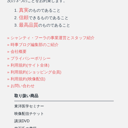
次の３つのことをお約束します。
真実
のものであること
信頼
できるものであること
最高品質
のものであること
» シャンティ・フーラの事業運営とスタッフ紹介
» 時事ブログ編集部のご紹介
» 会社概要
» プライバシーポリシー
» 利用規約(サイト全体)
» 利用規約(ショッピング会員)
» 利用規約(映像配信)
» お問い合わせ
取り扱い商品
東洋医学セミナー
映像配信チケット
講演DVD