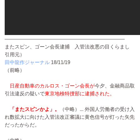
————————————————————————
またスピン、ゴーン会長逮捕 入管法改悪の目くらまし
引用元）
田中龍作ジャーナル
18/11/19
（前略）
日産自動車のカルロス・ゴーン会長が
今夕、金融商品取
引法違反の疑いで
東京地検特捜部に逮捕された。
「またスピンかよ」。
（中略）...
外国人労働者の受け入
れ数拡大に向けた入管法改正審議に黄色信号が灯った矢先
だったからだ。