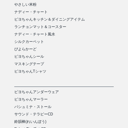
やさしい米粉
ナディー・チャート
ピヨちゃんキッチン＆ダイニングアイテム
ランチョンマット＆コースター
ナディー・チャート風水
シルクカーペット
ぴよらかーど
ピヨちゃんシール
マスキングテープ
ピヨちゃんTシャツ
ピヨちゃんアンダーウェア
ピヨちゃんマーラー
パシュミナ・ストール
サウンド・テラピーCD
鈴韻棒(れいんぼう)