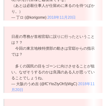
（あとは必殺仕事人が仕留めに来るのを待つばか
り。）
— 丁ロ (@korigome)
2018年11月20日
日産の専務が首相官邸に誤りに行ったということ
は？？
今回の東京地検特捜部の動きは官邸からの指示
では？
多くの国民の目をゴーンに向けさせることが狙
い。なぜそうするのかは良識のある人が思ってい
ることでしょうね。
— 大阪のうめ吉 (@fCYtoZtyOh5jWgC)
2018年11
月20日