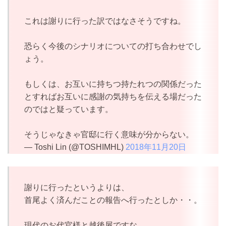
これは謝りに行った訳ではなさそうですね。
恐らく今後のシナリオについての打ち合わせでし
ょう。
もしくは、お互いに持ちつ持たれつの関係だった
とすればお互いに感謝の気持ちを伝える場だった
のではと疑っています。
そうじゃなきゃ官邸に行く意味が分からない。
— Toshi Lin (@TOSHIMHL)
2018年11月20日
謝りに行ったというよりは、
首尾よく済んだことの報告へ行ったとしか・・。
現代のお代官様と越後屋ですな。