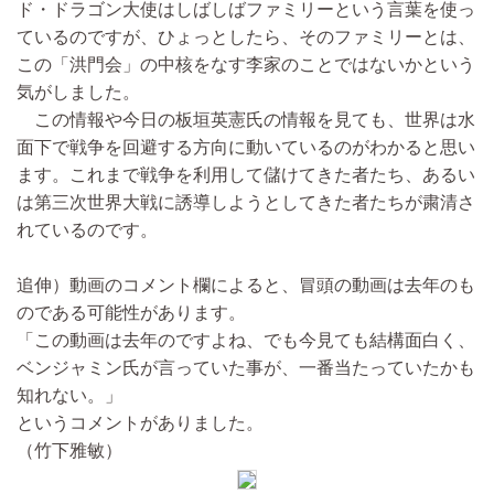
ド・ドラゴン大使はしばしばファミリーという言葉を使っ
ているのですが、ひょっとしたら、そのファミリーとは、
この「洪門会」の中核をなす李家のことではないかという
気がしました。
この情報や今日の板垣英憲氏の情報を見ても、世界は水
面下で戦争を回避する方向に動いているのがわかると思い
ます。これまで戦争を利用して儲けてきた者たち、あるい
は第三次世界大戦に誘導しようとしてきた者たちが粛清さ
れているのです。
追伸）動画のコメント欄によると、冒頭の動画は去年のも
のである可能性があります。
「この動画は去年のですよね、でも今見ても結構面白く、
ベンジャミン氏が言っていた事が、一番当たっていたかも
知れない。」
というコメントがありました。
（竹下雅敏）