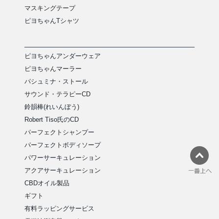
マスキングテープ
ピヨちゃんTシャツ
ピヨちゃんアンダーウェア
ピヨちゃんマーラー
パシュミナ・ストール
サウンド・テラピーCD
鈴韻棒(れいんぼう)
Robert Tiso氏のCD
パーフェクトシャンプー
パーフェクトボディソープ
パワーサーキュレーション
アクアサーキュレーション
CBDオイル製品
ギフト
有料ラッピングサービス