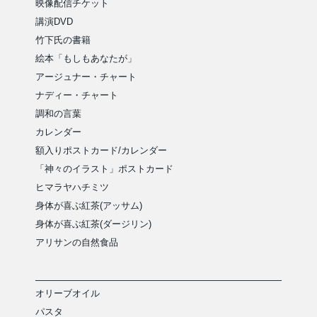
映像配信チケット
講演DVD
竹下氏の書籍
絵本「もしもあなたが」
アージュナー・チャート
ナディー・チャート
調和の言葉
カレンダー
額入りポストカード/カレンダー
「神々のイラスト」ポストカード
ヒマラヤハチミツ
身体が喜ぶ紅茶(アッサム)
身体が喜ぶ紅茶(ダージリン)
アリサンの自然食品
オリーブオイル
パスタ