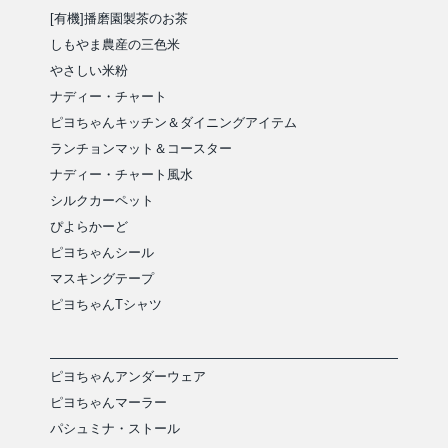
[有機]播磨園製茶のお茶
しもやま農産の三色米
やさしい米粉
ナディー・チャート
ピヨちゃんキッチン＆ダイニングアイテム
ランチョンマット＆コースター
ナディー・チャート風水
シルクカーペット
ぴよらかーど
ピヨちゃんシール
マスキングテープ
ピヨちゃんTシャツ
ピヨちゃんアンダーウェア
ピヨちゃんマーラー
パシュミナ・ストール