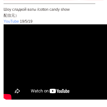
————————————————————————
Шоу сладкой ваты /cotton candy show
配信元）
YouTube
19/5/19