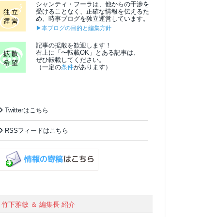
シャンティ・フーラは、他からの干渉を
受けることなく、正確な情報を伝えるた
め、時事ブログを独立運営しています。
▶本ブログの目的と編集方針
記事の拡散を歓迎します！
右上に「〜転載OK」とある記事は、
ぜひ転載してください。
（一定の
条件
があります）
Twitterはこちら
RSSフィードはこちら
竹下雅敏 ＆ 編集長 紹介