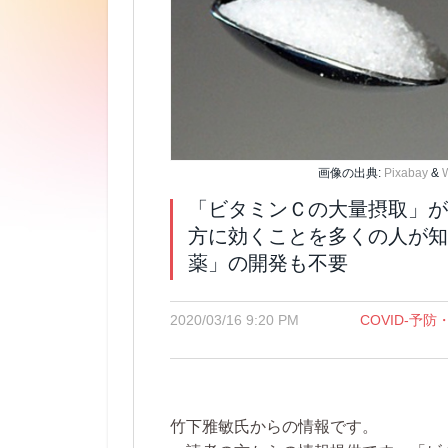
画像の出典:
Pixabay
&
「ビタミンＣの大量摂取」が
方に効くことを多くの人が知
薬」の開発も不要
2020/03/16 9:20 PM
COVID-予防
竹下雅敏氏からの情報です。