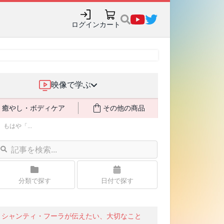
ログイン
カート
映像で学ぶ
癒やし・ボディケア
その他の商品
はや「...
分類で探す
日付で探す
シャンティ・フーラが伝えたい、大切なこと