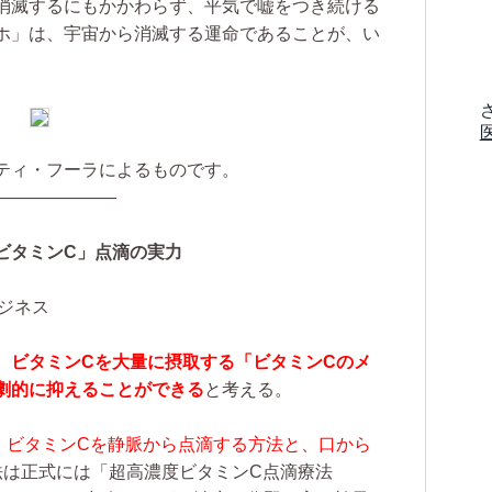
消滅するにもかかわらず、平気で嘘をつき続ける
ホ」は、宇宙から消滅する運命であることが、い
ティ・フーラによるものです。
———————
ビタミンC」点滴の実力
ジネス
、ビタミンCを大量に摂取する「ビタミンCのメ
劇的に抑えることができる
と考える。
、
ビタミンCを静脈から点滴する方法と、口から
法は正式には「超高濃度ビタミンC点滴療法