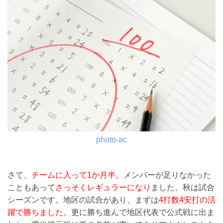
photo-ac
さて、
チームに入って1か月半。
メンバーが足りなかった
こともあって
さっそくレギュラーになり
ました。秋は試合
シーズンです。地区の試合があり、まずは
4打数4安打の活
躍で勝ちました。
更に勝ち進んで地区代表で公式戦に出ま