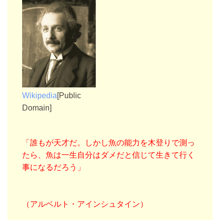
Wikipedia
[Public
Domain]
「誰もが天才だ。しかし魚の能力を木登りで測っ
たら、魚は一生自分はダメだと信じて生きて行く
事になるだろう」
（アルベルト・アインシュタイン）