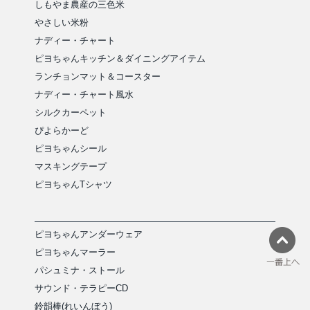
しもやま農産の三色米
やさしい米粉
ナディー・チャート
ピヨちゃんキッチン＆ダイニングアイテム
ランチョンマット＆コースター
ナディー・チャート風水
シルクカーペット
ぴよらかーど
ピヨちゃんシール
マスキングテープ
ピヨちゃんTシャツ
ピヨちゃんアンダーウェア
ピヨちゃんマーラー
パシュミナ・ストール
サウンド・テラピーCD
鈴韻棒(れいんぼう)