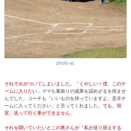
photo-ac
それで火がついてしまいました。「くやしい！僕、このチ
ームに入りたい」
ママも素振りの成果を認めざるを得ませ
んでした。コーチも「いいものを持っていますよ。是非チ
ームに入ってください」と言ってくれました。
でも、現
実、送って行く事ができません。
それを聞いていたいとこの奥さんが「私が送り迎えする