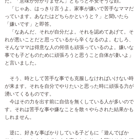
た。「意味が分かりません」ともっと不安そうな顔。
「じゃあ、はっきり言うよ。家事が嫌いで苦手なママだ
っています。あなたはどちらかというと？」と聞いたら
「嫌いです」と即答。
「なあんだ、それが自分だよ。それを認めてあげて。そ
れが悪いことだと思っているから辛くなるのよ。むしろ、
そんなママは得意な人の何倍も頑張っているのよ。嫌いな
事でも子どものために頑張ろうと思うこと自体が凄いよ」
と言いました。
そう、時として苦手な事でも克服しなければいけない時
が来ます。それを自分でやりたいと思った時に頑張る力が
湧いてくるものです。
今はその力を出す前に自信を無くしている人が多いので
す。それは苦手な事や嫌なことを散々やらされた結果かも
しれません。
逆に、好きな事ばかりしている子どもに「遊んでばか