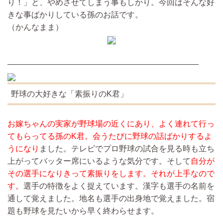
り！」と、やめさせてしまう事もしかり。今回はそんな好
きな事ばかりしている孫のお話です。
（かんなまま）
————————————————————————
野球の大好きな「素振りのK君」
お嫁ちゃんの実家が野球場の近くにあり、よく連れて行っ
てもらってる孫のK君。会うたびに野球の話ばかりするよ
うになり
ました。テレビでプロ野球の試合を見る時も立ち
上がってバッター席にいるような気分です。そして
自分が
その選手になりきって素振りをします。それが上手なので
す。
選手の特徴をよく捉えています。漢字も選手の名前を
通して覚えました。地名も選手の出身地で覚えました。宿
題も野球を見たいから早く終わらせます。