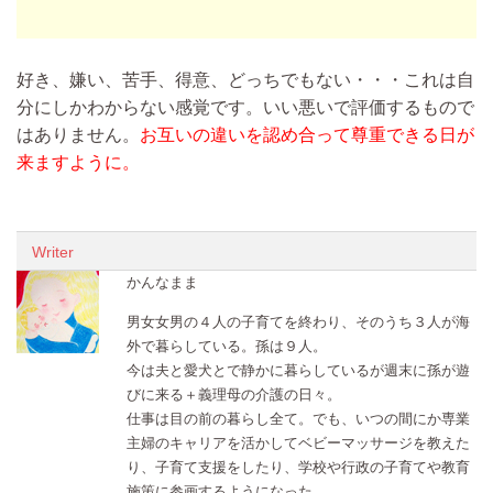
好き、嫌い、苦手、得意、どっちでもない・・・これは自
分にしかわからない感覚です。いい悪いで評価するもので
はありません。
お互いの違いを認め合って尊重できる日が
来ますように。
Writer
かんなまま
男女女男の４人の子育てを終わり、そのうち３人が海
外で暮らしている。孫は９人。
今は夫と愛犬とで静かに暮らしているが週末に孫が遊
びに来る＋義理母の介護の日々。
仕事は目の前の暮らし全て。でも、いつの間にか専業
主婦のキャリアを活かしてベビーマッサージを教えた
り、子育て支援をしたり、学校や行政の子育てや教育
施策に参画するようになった。