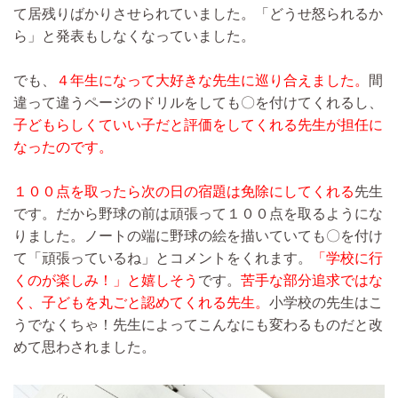
て居残りばかりさせられていました。「どうせ怒られるか
ら」と発表もしなくなっていました。
でも、
４年生になって大好きな先生に巡り合えました。
間
違って違うページのドリルをしても〇を付けてくれるし、
子どもらしくていい子だと評価をしてくれる先生が担任に
なったのです。
１００点を取ったら次の日の宿題は免除にしてくれる
先生
です。だから野球の前は頑張って１００点を取るようにな
りました。ノートの端に野球の絵を描いていても〇を付け
て「頑張っているね」とコメントをくれます。
「学校に行
くのが楽しみ！」と嬉しそう
です。
苦手な部分追求ではな
く、子どもを丸ごと認めてくれる先生。
小学校の先生はこ
うでなくちゃ！先生によってこんなにも変わるものだと改
めて思わされました。