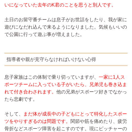
いになっていた去年のK君のことを思うと別人です。
土日のお留守番チームは息子がお世話をしたり、我が家に
遊びになだれ込んで来るようになりました。気候もいいの
で公園に行って遊ぶ事が増えました。
指導者や親が見守らなければいけない心得
息子家族はこの体制で乗り切っていますが、
一家に1人ス
ポーツチームに入っている子がいたら、兄弟児も巻き込ま
れて付き合わされます。
他の兄弟がスポーツ好きでなかっ
たら悲劇です。
そして、
まだ体が成長中の子どもにとって特化したスポー
ツをやりすぎるのは問題です。
関節や筋を痛めたり、疲労
骨折などスポーツ障害を起こすのです。現にピッチャーの