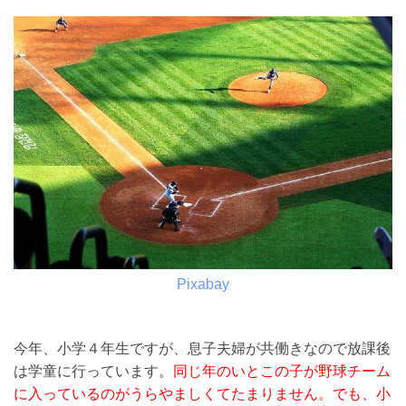
Pixabay
今年、小学４年生ですが、息子夫婦が共働きなので放課後
は学童に行っています。
同じ年のいとこの子が野球チーム
に入っているのがうらやましくてたまりません。
でも、小