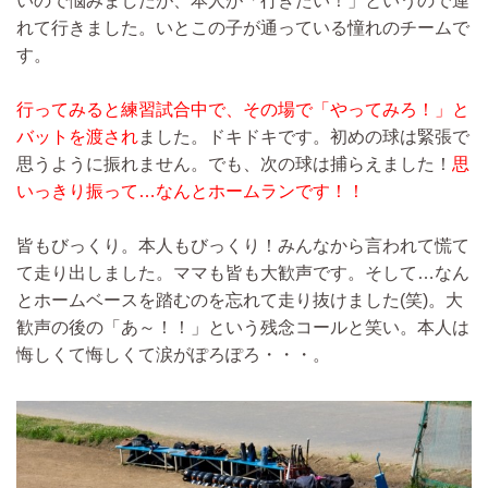
いので悩みましたが、本人が「行きたい！」というので連
れて行きました。いとこの子が通っている憧れのチームで
す。
行ってみると練習試合中で、その場で「やってみろ！」と
バットを渡され
ました。ドキドキです。初めの球は緊張で
思うように振れません。でも、次の球は捕らえました！
思
いっきり振って…なんとホームランです！！
皆もびっくり。本人もびっくり！みんなから言われて慌て
て走り出しました。ママも皆も大歓声です。そして…なん
とホームベースを踏むのを忘れて走り抜けました(笑)。大
歓声の後の「あ～！！」という残念コールと笑い。本人は
悔しくて悔しくて涙がぽろぽろ・・・。