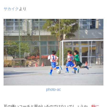
サカイク
より
photo-ac
耳の痛いコーチと親がいるのではないでしょうか。
特に