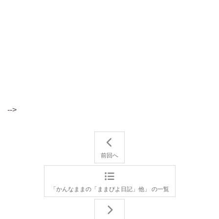
-->
前回へ
「かんなままの「ままぴよ日記」他」 の一覧