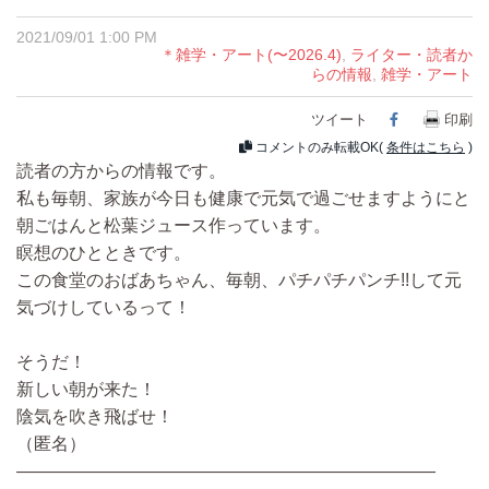
2021/09/01 1:00 PM
＊雑学・アート(〜2026.4)
,
ライター・読者か
らの情報
,
雑学・アート
ツイート
Facebook
印刷
コメントのみ転載OK(
条件はこちら
)
読者の方からの情報です。
私も毎朝、家族が今日も健康で元気で過ごせますようにと
朝ごはんと松葉ジュース作っています。
瞑想のひとときです。
この食堂のおばあちゃん、毎朝、パチパチパンチ!!して元
気づけしているって！
そうだ！
新しい朝が来た！
陰気を吹き飛ばせ！
（匿名）
————————————————————————