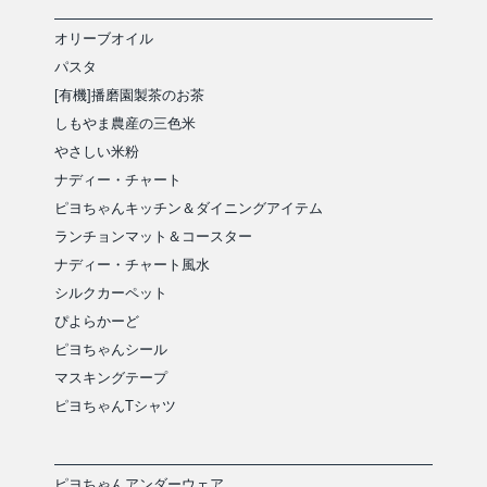
オリーブオイル
パスタ
[有機]播磨園製茶のお茶
しもやま農産の三色米
やさしい米粉
ナディー・チャート
ピヨちゃんキッチン＆ダイニングアイテム
ランチョンマット＆コースター
ナディー・チャート風水
シルクカーペット
ぴよらかーど
ピヨちゃんシール
マスキングテープ
ピヨちゃんTシャツ
ピヨちゃんアンダーウェア