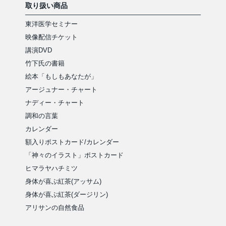
取り扱い商品
東洋医学セミナー
映像配信チケット
講演DVD
竹下氏の書籍
絵本「もしもあなたが」
アージュナー・チャート
ナディー・チャート
調和の言葉
カレンダー
額入りポストカード/カレンダー
「神々のイラスト」ポストカード
ヒマラヤハチミツ
身体が喜ぶ紅茶(アッサム)
身体が喜ぶ紅茶(ダージリン)
アリサンの自然食品