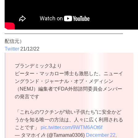
————————————————————————
配信元）
Twitter
21/12/22
プランデミック3より
ピーター・マッカロー博士も激怒した、ニューイ
ングランド・ジャーナル・オブ・メディシン
（NEMJ）編集者でFDA外部諮問委員会メンバー
の発言です
「これらのワクチンが“幼い子供たち”に安全かど
うかを知る唯一の方法は、人々に広く利用される
ことです」
pic.twitter.com/9WTM6AOt6f
— タマホイ🎶 (@Tamama0306)
December 22,