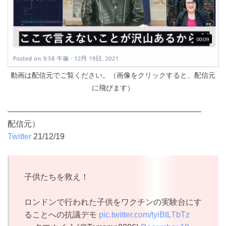
動画は配信元でご覧ください。（画像をクリックすると、配信元
に飛びます）
————————————————————————
配信元）
Twitter
21/12/19
子供たちを救え！
ロンドンで行われた子供をワクチンの実験台にす
ることへの抗議デモ
pic.twitter.com/tyiBtLTbTz