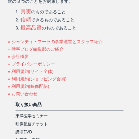
次の３つのことをお約束します。
真実
のものであること
信頼
できるものであること
最高品質
のものであること
» シャンティ・フーラの事業運営とスタッフ紹介
» 時事ブログ編集部のご紹介
» 会社概要
» プライバシーポリシー
» 利用規約(サイト全体)
» 利用規約(ショッピング会員)
» 利用規約(映像配信)
» お問い合わせ
取り扱い商品
東洋医学セミナー
映像配信チケット
講演DVD