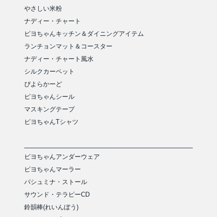
やさしい米粉
ナディー・チャート
ピヨちゃんキッチン＆ダイニングアイテム
ランチョンマット＆コースター
ナディー・チャート風水
シルクカーペット
ぴよらかーど
ピヨちゃんシール
マスキングテープ
ピヨちゃんTシャツ
ピヨちゃんアンダーウェア
ピヨちゃんマーラー
パシュミナ・ストール
サウンド・テラピーCD
鈴韻棒(れいんぼう)