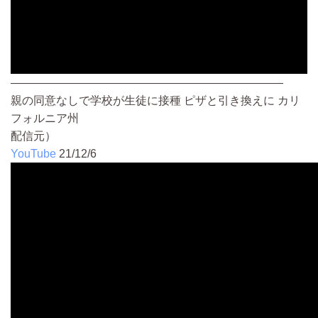
————————————————————————
親の同意なしで学校が生徒に接種 ピザと引き換えに カリ
フォルニア州
配信元）
YouTube
21/12/6