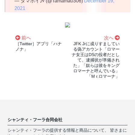
— タマホイ🎶 (@Tamama0306)
December 19,
2021
前へ
次へ
［Twitter］アプリ「ハナ
JFK Jrに成りすましてい
ノナ」
る偽アカウント「ロマー
ナ女王はDSの役者だとし
て、逮捕状が準備され
た」「奴らは彼をキング
ロマーナと呼んでいる」
「M r.ロマーナ」
シャンティ・フーラ合同会社
シャンティ・フーラの提供する情報と商品について、 皆さまに