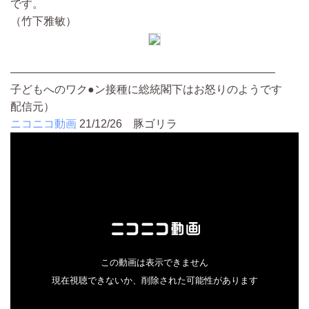
です。
（竹下雅敏）
————————————————————————
子どもへのワク●ン接種に総統閣下はお怒りのようです
配信元）
ニコニコ動画
21/12/26
豚ゴリラ