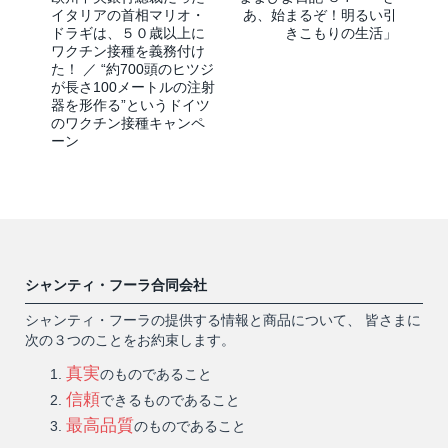
イタリアの首相マリオ・
あ、始まるぞ！明るい引
ドラギは、５０歳以上に
きこもりの生活」
ワクチン接種を義務付け
た！ ／ “約700頭のヒツジ
が長さ100メートルの注射
器を形作る”というドイツ
のワクチン接種キャンペ
ーン
シャンティ・フーラ合同会社
シャンティ・フーラの提供する情報と商品について、 皆さまに
次の３つのことをお約束します。
真実
のものであること
信頼
できるものであること
最高品質
のものであること