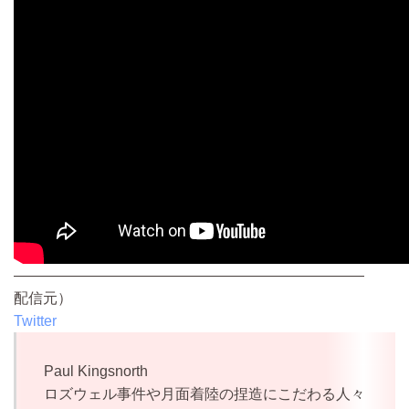
————————————————————————
配信元）
Twitter
Paul Kingsnorth
ロズウェル事件や月面着陸の捏造にこだわる人々