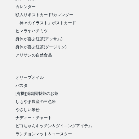
カレンダー
額入りポストカード/カレンダー
「神々のイラスト」ポストカード
ヒマラヤハチミツ
身体が喜ぶ紅茶(アッサム)
身体が喜ぶ紅茶(ダージリン)
アリサンの自然食品
オリーブオイル
パスタ
[有機]播磨園製茶のお茶
しもやま農産の三色米
やさしい米粉
ナディー・チャート
ピヨちゃんキッチン＆ダイニングアイテム
ランチョンマット＆コースター