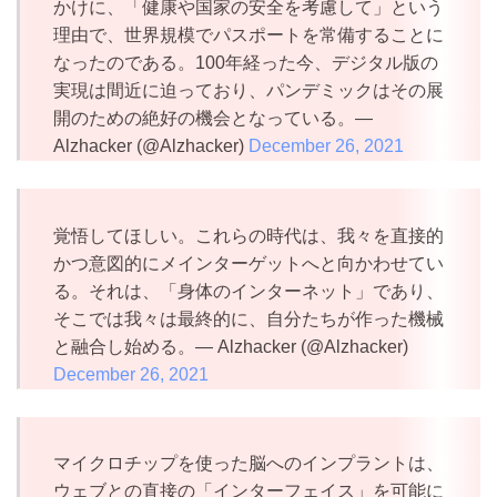
かけに、「健康や国家の安全を考慮して」という
理由で、世界規模でパスポートを常備することに
なったのである。100年経った今、デジタル版の
実現は間近に迫っており、パンデミックはその展
開のための絶好の機会となっている。—
Alzhacker (@Alzhacker)
December 26, 2021
覚悟してほしい。これらの時代は、我々を直接的
かつ意図的にメインターゲットへと向かわせてい
る。それは、「身体のインターネット」であり、
そこでは我々は最終的に、自分たちが作った機械
と融合し始める。— Alzhacker (@Alzhacker)
December 26, 2021
マイクロチップを使った脳へのインプラントは、
ウェブとの直接の「インターフェイス」を可能に