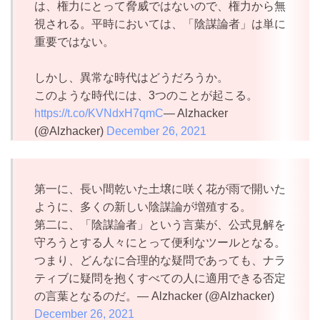
は、権力にとって脅威ではないので、権力から無
視される。平時においては、「陰謀論者」は単に
重要ではない。
しかし、異常な時代はどうだろうか。
このような時代には、3つのことが起こる。
https://t.co/KVNdxH7qmC
— Alzhacker
(@Alzhacker)
December 26, 2021
第一に、長い間乾いた土壌に咲く花が雨で開いた
ように、多くの新しい陰謀論が増殖する。
第二に、「陰謀論者」という言葉が、公式見解を
守ろうとする人々にとって便利なツールとなる。
つまり、どんなに合理的な疑問であっても、ナラ
ティブに疑問を抱くすべての人に適用できる否定
の言葉となるのだ。— Alzhacker (@Alzhacker)
December 26, 2021