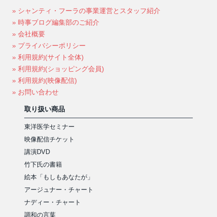
» シャンティ・フーラの事業運営とスタッフ紹介
» 時事ブログ編集部のご紹介
» 会社概要
» プライバシーポリシー
» 利用規約(サイト全体)
» 利用規約(ショッピング会員)
» 利用規約(映像配信)
» お問い合わせ
取り扱い商品
東洋医学セミナー
映像配信チケット
講演DVD
竹下氏の書籍
絵本「もしもあなたが」
アージュナー・チャート
ナディー・チャート
調和の言葉