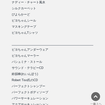
ナディー・チャート風水
シルクカーペット
ぴよらかーど
ピヨちゃんシール
マスキングテープ
ピヨちゃんTシャツ
ピヨちゃんアンダーウェア
ピヨちゃんマーラー
パシュミナ・ストール
サウンド・テラピーCD
鈴韻棒(れいんぼう)
Robert Tiso氏のCD
パーフェクトシャンプー
パーフェクトボディソープ
パワーサーキュレーション
アクアサーキュレーション