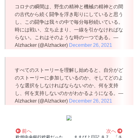
コロナの瞬間は、野生の精神と機械の精神との間
の古代から続く闘争を浮き彫りにしていると思う
し、この闘争は我々の中で毎分毎秒続いている。
時には戦い、立ち止まり、一線を引かなければな
らない。これはそのような時の一つである。—
Alzhacker (@Alzhacker)
December 26, 2021
すべてのストーリーを理解し始めると、自分がど
のストーリーに参加しているのか、そしてどのよ
うな選択をしなければならないのか、何を支持
し、何を支持しないのかがわかるようになる。—
Alzhacker (@Alzhacker)
December 26, 2021
前へ
次へ
欧州中央銀行総裁だった
ままぴよ日記 ８７ 「さ