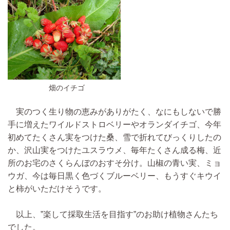
畑のイチゴ
実のつく生り物の恵みがありがたく、なにもしないで勝
手に増えたワイルドストロベリーやオランダイチゴ、今年
初めてたくさん実をつけた桑、雪で折れてびっくりしたの
か、沢山実をつけたユスラウメ、毎年たくさん成る梅、近
所のお宅のさくらんぼのおすそ分け。山椒の青い実、ミョ
ウガ、今は毎日黒く色づくブルーベリー、もうすぐキウイ
と柿がいただけそうです。
以上、”楽して採取生活を目指す”のお助け植物さんたち
でした。