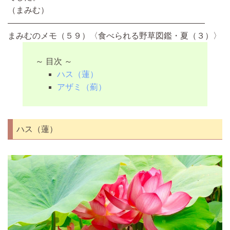
（まみむ）
————————————————————————
まみむのメモ（５９）〈食べられる野草図鑑・夏（３）〉
～ 目次 ～
ハス（蓮）
アザミ（薊）
ハス（蓮）