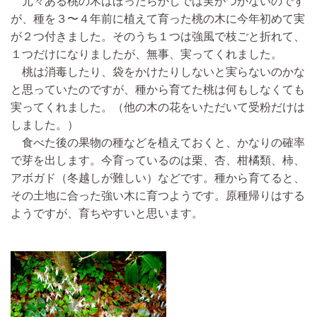
元々ある桃の木はほったらかしでは実がつかないのです
が、種を３〜４年前に植えて育った桃の木に今年初めて実
が２つ付きました。そのうち１つは強風で枝ごと折れて、
１つだけになりましたが、無事、実ってくれました。
桃は消毒したり、袋をかけたりしないと実らないのかな
と思っていたのですが、種から育てた桃は何もしなくても
実ってくれました。（他の木の花をいただいて受粉だけは
しました。）
食べた後の果物の種などを植えておくと、かなりの確率
で芽を出します。今育っているのは栗、杏、柑橘類、柿、
アボガド（冬越しが難しい）などです。種から育てると、
その土地に合った強い木に育つようです。原種帰りはする
ようですが、育ちやすいと思います。