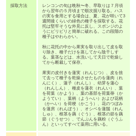
採取方法
レンコンの旬は晩秋〜冬、早取りは７月頃
から翌年の５月頃まで順次掘り取る。ハス
の実を食用とする場合は、夏、花が咲いて3
週間後くらいの緑色の種子を採取する。花
托は堅牢そうな外見に反し、スポンジのよ
うにビリビリと簡単に破れる。この段階の
種子はやわらかい。
秋に花托の中から果実を取り出して皮を取
り除き、種子だけを蒸してから陰干しす
る。葉茎などは、水洗いして天日で乾燥し
てから断裁して保存。
果実の皮付きを蓮実（れんじつ）、皮を捨
て去って種子を乾燥させたものを蓮肉（れ
んにく）、蓮子（れんし）、幼芽を蓮心
（れんしん）、種皮を蓮衣（れんい）、葉
を荷葉（かよう）、葉の基部を荷葉蔕（か
ようてい）、葉柄（ようへい）および花柄
（かへい）を荷梗（かこう）、花のつぼみ
を蓮房（れんぼう）、オシベを蓮鬚（れん
しゅ）、根茎を藕（ぐう）、根茎の節を藕
節（ぐうせつ）、でんぷんを藕粉（ぐうふ
ん）といってすべて薬用に用いる。