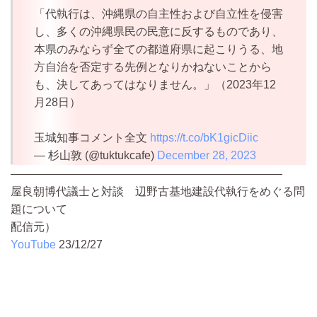
「代執行は、沖縄県の自主性および自立性を侵害
し、多くの沖縄県民の民意に反するものであり、
本県のみならず全ての都道府県に起こりうる、地
方自治を否定する先例となりかねないことから
も、決してあってはなりません。」（2023年12
月28日）
玉城知事コメント全文
https://t.co/bK1gicDiic
— 杉山敦 (@tuktukcafe)
December 28, 2023
————————————————————————
屋良朝博代議士と対談 辺野古基地建設代執行をめぐる問
題について
配信元）
YouTube
23/12/27