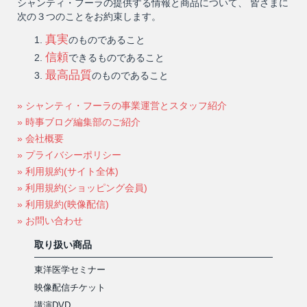
シャンティ・フーラの提供する情報と商品について、 皆さまに
次の３つのことをお約束します。
真実
のものであること
信頼
できるものであること
最高品質
のものであること
» シャンティ・フーラの事業運営とスタッフ紹介
» 時事ブログ編集部のご紹介
» 会社概要
» プライバシーポリシー
» 利用規約(サイト全体)
» 利用規約(ショッピング会員)
» 利用規約(映像配信)
» お問い合わせ
取り扱い商品
東洋医学セミナー
映像配信チケット
講演DVD