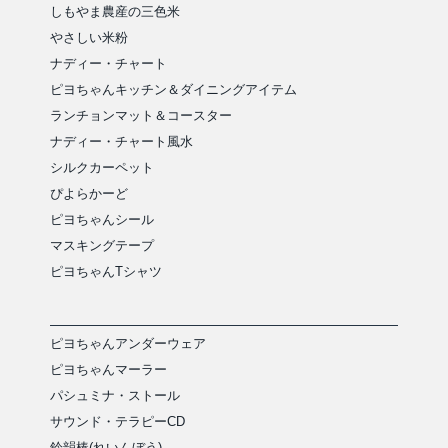
しもやま農産の三色米
やさしい米粉
ナディー・チャート
ピヨちゃんキッチン＆ダイニングアイテム
ランチョンマット＆コースター
ナディー・チャート風水
シルクカーペット
ぴよらかーど
ピヨちゃんシール
マスキングテープ
ピヨちゃんTシャツ
ピヨちゃんアンダーウェア
ピヨちゃんマーラー
パシュミナ・ストール
サウンド・テラピーCD
鈴韻棒(れいんぼう)