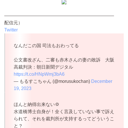
————————————————————————
配信元）
Twitter
なんだこの国 司法もおわってる
公文書改ざん、二審も赤木さんの妻の敗訴 大阪
高裁判決：朝日新聞デジタル
https://t.co/HNpWmj3bA6
— もるすこちゃん (@morusukochan)
December
19, 2023
ほんと納得出来ない💢
水道橋博士自身が！全く言及していない事で訴え
られて、それを裁判所が支持するってどういうこ
と？