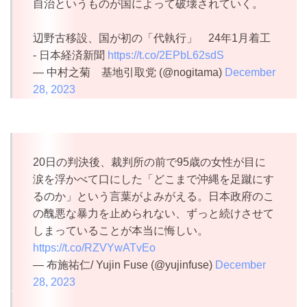
自治というものが国によって破壊されていく。
辺野古移設、国が初の「代執行」 24年1月着工
- 日本経済新聞
https://t.co/2EPbL62sdS
— 中村之菊 基地引取党 (@nogitama)
December
28, 2023
20日の判決後、裁判所の前で95歳の女性が目に
涙を浮かべて口にした「どこまで沖縄を足蹴にす
るのか」という言葉がよみがえる。日本政府のこ
の醜悪な暴力を止められない、ずっと続けさせて
しまっていることが本当に悔しい。
https://t.co/RZVYwATvEo
— 布施祐仁/ Yujin Fuse (@yujinfuse)
December
28, 2023