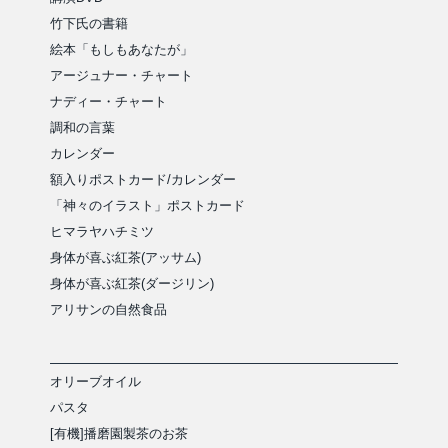
竹下氏の書籍
絵本「もしもあなたが」
アージュナー・チャート
ナディー・チャート
調和の言葉
カレンダー
額入りポストカード/カレンダー
「神々のイラスト」ポストカード
ヒマラヤハチミツ
身体が喜ぶ紅茶(アッサム)
身体が喜ぶ紅茶(ダージリン)
アリサンの自然食品
オリーブオイル
パスタ
[有機]播磨園製茶のお茶