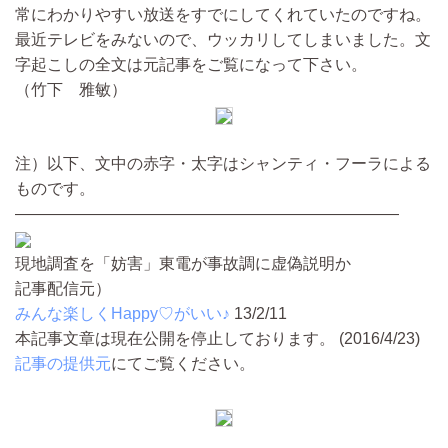
常にわかりやすい放送をすでにしてくれていたのですね。
最近テレビをみないので、ウッカリしてしまいました。文
字起こしの全文は元記事をご覧になって下さい。
（竹下 雅敏）
注）以下、文中の赤字・太字はシャンティ・フーラによる
ものです。
————————————————————————
現地調査を「妨害」東電が事故調に虚偽説明か
記事配信元）
みんな楽しくHappy♡がいい♪
13/2/11
本記事文章は現在公開を停止しております。 (2016/4/23)
記事の提供元
にてご覧ください。