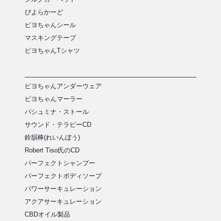
ぴよらかーど
ピヨちゃんシール
マスキングテープ
ピヨちゃんTシャツ
ピヨちゃんアンダーウェア
ピヨちゃんマーラー
パシュミナ・ストール
サウンド・テラピーCD
鈴韻棒(れいんぼう)
Robert Tiso氏のCD
パーフェクトシャンプー
パーフェクトボディソープ
パワーサーキュレーション
アクアサーキュレーション
CBDオイル製品