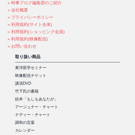
» 時事ブログ編集部のご紹介
» 会社概要
» プライバシーポリシー
» 利用規約(サイト全体)
» 利用規約(ショッピング会員)
» 利用規約(映像配信)
» お問い合わせ
取り扱い商品
東洋医学セミナー
映像配信チケット
講演DVD
竹下氏の書籍
絵本「もしもあなたが」
アージュナー・チャート
ナディー・チャート
調和の言葉
カレンダー