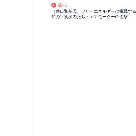
前へ
［井口和基氏］フリーエネルギーに挑戦す
代の平賀源内たち：エマモーターの衝撃