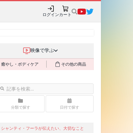
ログイン
カート
映像で学ぶ
癒やし・ボディケア
その他の商品
分類で探す
日付で探す
シャンティ・フーラが伝えたい、大切なこと