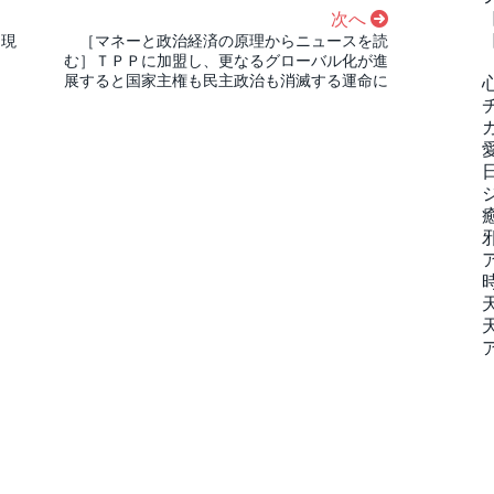
次へ
る現
［マネーと政治経済の原理からニュースを読
む］ＴＰＰに加盟し、更なるグローバル化が進
展すると国家主権も民主政治も消滅する運命に