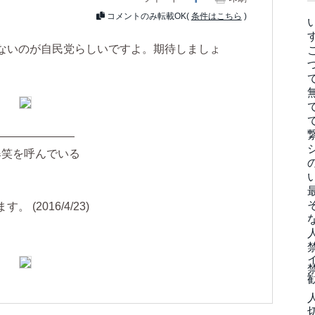
コメントのみ転載OK(
条件はこちら
)
。
ないのが自民党らしいですよ。期待しましょ
———————
爆笑を呼んでいる
(2016/4/23)