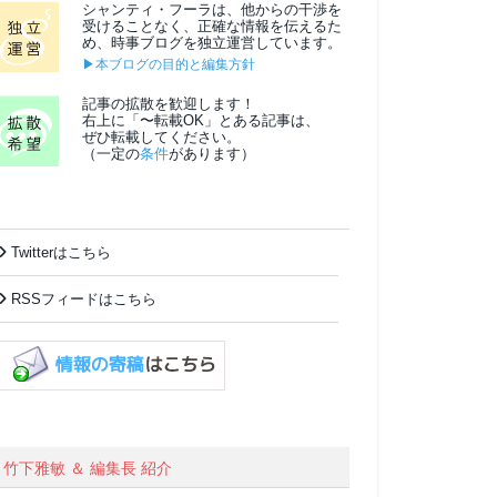
シャンティ・フーラは、他からの干渉を
受けることなく、正確な情報を伝えるた
め、時事ブログを独立運営しています。
▶本ブログの目的と編集方針
記事の拡散を歓迎します！
右上に「〜転載OK」とある記事は、
ぜひ転載してください。
（一定の
条件
があります）
Twitterはこちら
RSSフィードはこちら
竹下雅敏 ＆ 編集長 紹介