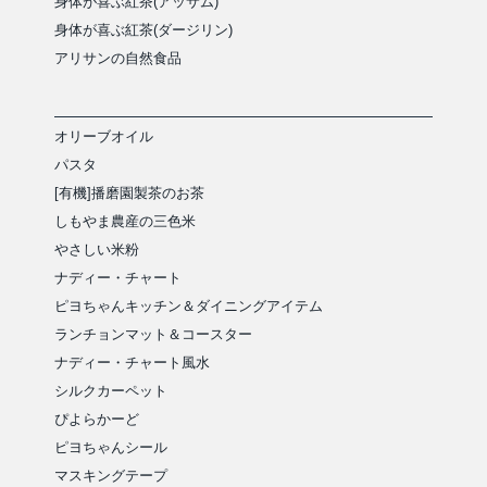
身体が喜ぶ紅茶(アッサム)
身体が喜ぶ紅茶(ダージリン)
アリサンの自然食品
オリーブオイル
パスタ
[有機]播磨園製茶のお茶
しもやま農産の三色米
やさしい米粉
ナディー・チャート
ピヨちゃんキッチン＆ダイニングアイテム
ランチョンマット＆コースター
ナディー・チャート風水
シルクカーペット
ぴよらかーど
ピヨちゃんシール
マスキングテープ