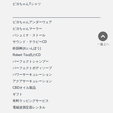
ピヨちゃんTシャツ
ピヨちゃんアンダーウェア
ピヨちゃんマーラー
パシュミナ・ストール
サウンド・テラピーCD
鈴韻棒(れいんぼう)
Robert Tiso氏のCD
パーフェクトシャンプー
パーフェクトボディソープ
パワーサーキュレーション
アクアサーキュレーション
CBDオイル製品
ギフト
有料ラッピングサービス
電磁波測定器レンタル