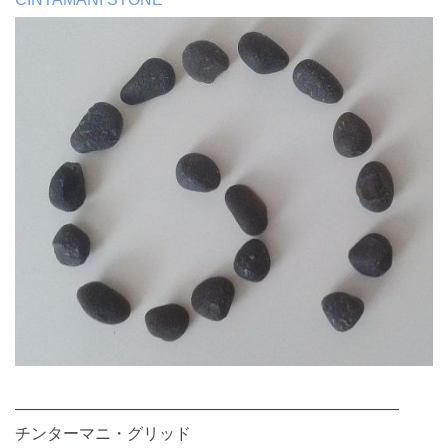
————————————————————————
チンターマニ・グリッド