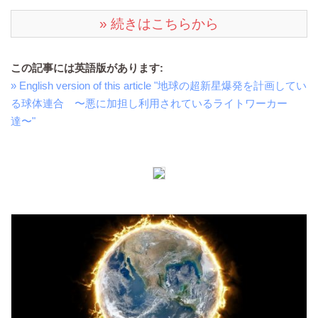
» 続きはこちらから
この記事には英語版があります:
» English version of this article "地球の超新星爆発を計画してい
る球体連合 〜悪に加担し利用されているライトワーカー
達〜"