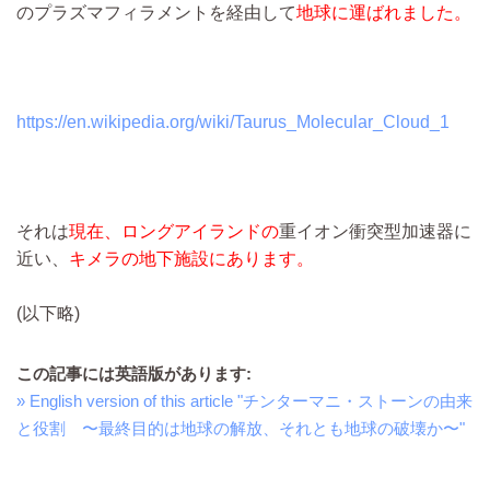
のプラズマフィラメントを経由して
地球に運ばれました。
https://en.wikipedia.org/wiki/Taurus_Molecular_Cloud_1
それは
現在、ロングアイランドの
重イオン衝突型加速器に
近い、
キメラの地下施設にあります。
(以下略)
この記事には英語版があります:
» English version of this article "チンターマニ・ストーンの由来
と役割 〜最終目的は地球の解放、それとも地球の破壊か〜"