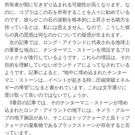
所有者が闇に引きずり込まれる可能性が高くなります。な
のに、コブラはこの石を所有することを人々に勧めている
のです。彼らがこの石の波動を根本的に上昇させる能力を
持っているとは、私には思えません。なので、こうした彼
らの真の思惑は何なのかについての疑惑が生まれます。
次の記事では、ロング・アイランドに代表される地球上
の重要な地点に、チンターマニ・ストーンを埋設するプロ
ジェクトが進行しているようです。これらの埋設は、その
目的を理解していないボランティアによってなされている
ようです。記事によると、“地中に埋め込まれたチンター
マニ・ストーンは…イベントが起きる時…圧縮突破エネル
ギーの導管”になると書かれています。これは文字通りに
受け取って良いのではないでしょうか。
3番目の記事では、そのチンターマニ・ストーンが埋め
込まれたロング・アイランドの地下には、キメラ・グルー
プの地下施設があり、そこにはトップクォークと反トップ
クォークの凝集物であるブラックストーンが存在すると言
っています。