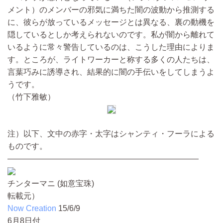
メント）のメンバーの邪気に満ちた闇の波動から推測する
に、彼らが放っているメッセージとは異なる、裏の動機を
隠しているとしか考えられないのです。私が闇から離れて
いるように常々警告しているのは、こうした理由によりま
す。ところが、ライトワーカーと称する多くの人たちは、
言葉巧みに誘導され、結果的に闇の手伝いをしてしまうよ
うです。
（竹下雅敏）
注）以下、文中の赤字・太字はシャンティ・フーラによる
ものです。
————————————————————————
チンターマニ (如意宝珠)
転載元）
Now Creation
15/6/9
6月8日付