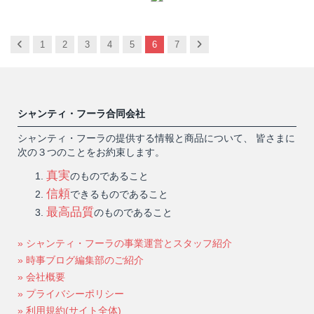
Previous
Next
1
2
3
4
5
6
7
シャンティ・フーラ合同会社
シャンティ・フーラの提供する情報と商品について、 皆さまに
次の３つのことをお約束します。
真実
のものであること
信頼
できるものであること
最高品質
のものであること
» シャンティ・フーラの事業運営とスタッフ紹介
» 時事ブログ編集部のご紹介
» 会社概要
» プライバシーポリシー
» 利用規約(サイト全体)