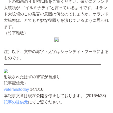
下の動画の４６秒以降をご覧ください。確かにオランド
大統領が、“イルミナティ”と言っているようです。オラン
ド大統領のこの発言の意図は何なのでしょうか。オランド
大統領は、とても奇妙な役回りを演じているように思われ
ます。
（竹下雅敏）
注）以下、文中の赤字・太字はシャンティ・フーラによる
ものです。
――――――――――――――――――――――――
射殺されたはずの警官が自撮り
記事配信元）
veteranstoday
14/1/10
本記事文章は現在公開を停止しております。 (2016/4/23)
記事の提供元
にてご覧ください。