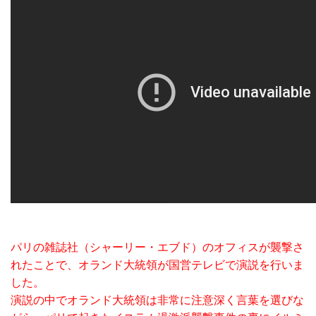
パリの雑誌社（シャーリー・エブド）のオフィスが襲撃さ
れたことで、オランド大統領が国営テレビで演説を行いま
した。
演説の中でオランド大統領は非常に注意深く言葉を選びな