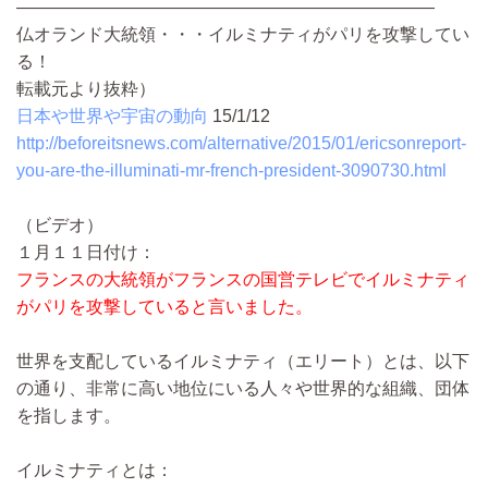
――――――――――――――――――――――――
仏オランド大統領・・・イルミナティがパリを攻撃してい
る！
転載元より抜粋）
日本や世界や宇宙の動向
15/1/12
http://beforeitsnews.com/alternative/2015/01/ericsonreport-
you-are-the-illuminati-mr-french-president-3090730.html
（ビデオ）
１月１１日付け：
フランスの大統領がフランスの国営テレビでイルミナティ
がパリを攻撃していると言いました。
世界を支配しているイルミナティ（エリート）とは、以下
の通り、非常に高い地位にいる人々や世界的な組織、団体
を指します。
イルミナティとは：