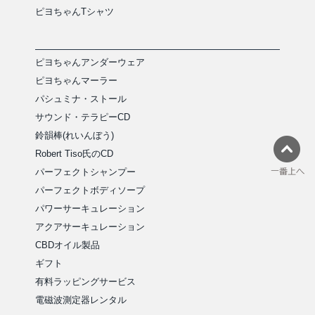
ピヨちゃんTシャツ
ピヨちゃんアンダーウェア
ピヨちゃんマーラー
パシュミナ・ストール
サウンド・テラピーCD
鈴韻棒(れいんぼう)
Robert Tiso氏のCD
パーフェクトシャンプー
パーフェクトボディソープ
パワーサーキュレーション
アクアサーキュレーション
CBDオイル製品
ギフト
有料ラッピングサービス
電磁波測定器レンタル