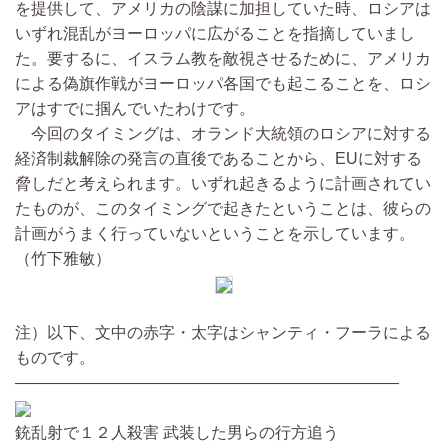
を提供して、アメリカの陰謀に加担していた時、ロシアは
いずれ混乱がヨーロッパに広がることを指摘していまし
た。要するに、イスラム教を敵視させるために、アメリカ
による偽旗作戦がヨーロッパ各国でも起こることを、ロシ
アはすでに掴んでいたわけです。
今回のタイミングは、オランド大統領のロシアに対する
経済制裁解除の発言の直後であることから、EUに対する
脅しだと考えられます。いずれ起きるように計画されてい
たものが、このタイミングで起きたということは、彼らの
計画がうまく行っていないということを示しています。
（竹下雅敏）
注）以下、文中の赤字・太字はシャンティ・フーラによる
ものです。
――――――――――――――――――――――――
銃乱射で１２人殺害 武装した男らの行方追う