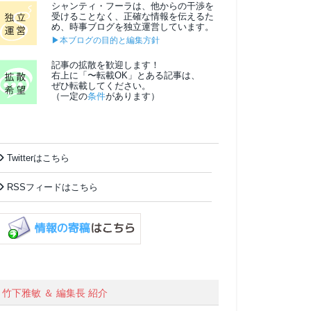
シャンティ・フーラは、他からの干渉を
受けることなく、正確な情報を伝えるた
め、時事ブログを独立運営しています。
▶本ブログの目的と編集方針
記事の拡散を歓迎します！
右上に「〜転載OK」とある記事は、
ぜひ転載してください。
（一定の
条件
があります）
Twitterはこちら
RSSフィードはこちら
竹下雅敏 ＆ 編集長 紹介