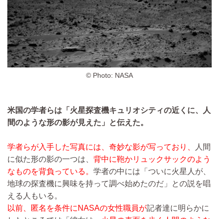
© Photo: NASA
米国の学者らは「火星探査機キュリオシティの近くに、人
間のような形の影が見えた」と伝えた。
学者らが入手した写真には、奇妙な影が写っており、
人間
に似た形の影の一つは、
背中に鞄かリュックサックのよう
なものを背負っている。
学者の中には「ついに火星人が、
地球の探査機に興味を持って調べ始めたのだ」との説を唱
える人もいる。
以前、匿名を条件にNASAの女性職員が
記者達に明らかに