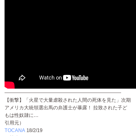
————————————————————————
【衝撃】「火星で大量虐殺された人間の死体を見た」次期
アメリカ大統領選出馬の弁護士が暴露！ 拉致された子ど
もは性奴隷に…
引用元）
TOCANA
18/2/19