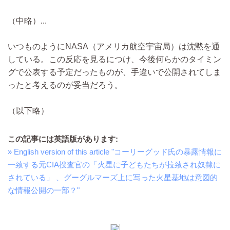
（中略）...
いつものようにNASA（アメリカ航空宇宙局）は沈黙を通
している。この反応を見るにつけ、今後何らかのタイミン
グで公表する予定だったものが、手違いで公開されてしま
ったと考えるのが妥当だろう。
（以下略）
この記事には英語版があります:
» English version of this article "コーリーグッド氏の暴露情報に
一致する元CIA捜査官の「火星に子どもたちが拉致され奴隷に
されている」 、グーグルマーズ上に写った火星基地は意図的
な情報公開の一部？"