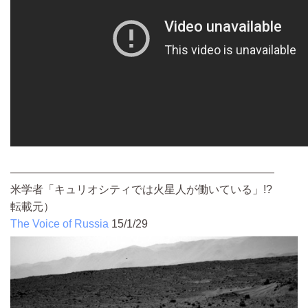
————————————————————————
米学者「キュリオシティでは火星人が働いている」!?
転載元）
The Voice of Russia
15/1/29