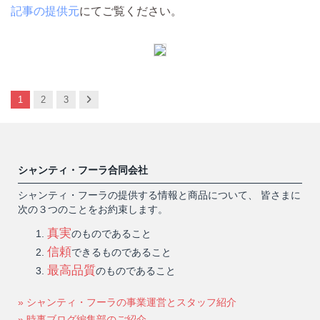
記事の提供元
にてご覧ください。
Next
1
2
3
シャンティ・フーラ合同会社
シャンティ・フーラの提供する情報と商品について、 皆さまに
次の３つのことをお約束します。
真実
のものであること
信頼
できるものであること
最高品質
のものであること
» シャンティ・フーラの事業運営とスタッフ紹介
» 時事ブログ編集部のご紹介