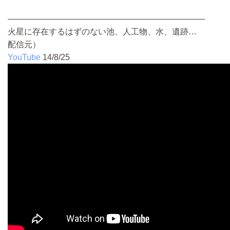
――――――――――――――――――――――――
火星に存在するはずのない池、人工物、水、遺跡…
配信元）
YouTube
14/8/25