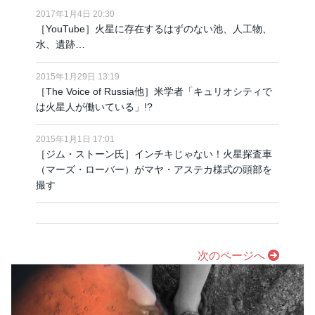
2017年1月4日 20:30
［YouTube］火星に存在するはずのない池、人工物、
水、遺跡…
2015年1月29日 13:19
［The Voice of Russia他］米学者「キュリオシティで
は火星人が働いている」!?
2015年1月1日 17:01
［ジム・ストーン氏］インチキじゃない！火星探査車
（マーズ・ローバー）がマヤ・アステカ様式の頭部を
撮す
次のページへ