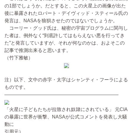
の1部でしょうか。だとすると、この火星上の画像が出た
後に暴露されたロバート・デイヴィッド・スティール氏の
発言は、NASAを狼狽させたのではないでしょうか。
コーリー・グッド氏は、秘密の宇宙プログラムに関与し
た者は、例外なく“到底許してはもらえない悪を行ってき
た”と発言していますが、それが何なのかは、およそこの
記事で推測出来ると思います。
（竹下雅敏）
注）以下、文中の赤字・太字はシャンティ・フーラによる
ものです。
————————————————————————
「火星に子どもたちが拉致され奴隷にされている」 元CIA
の暴露に世界が衝撃、NASAが公式コメントを発表し大騒
動に
引用元）