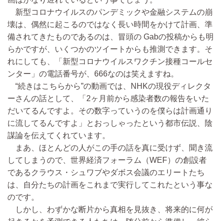
新型コロナウイルスのパンデミックや金融システムの崩
壊は、偶然に起こるのではなく長い時間をかけて計画、準
備されてきたものであるのは、冒頭の Gabの投稿からも明
らかですが、いくつかのツイートからも推測できます。そ
れにしても、「新型コロナウイルスワクチン接種コールセ
ンター」の電話番号が、666なのは笑えますね。
“続きはこちらから”の動画では、NHKの現役ディレクタ
ーさんの話として、「2ヶ月前から感染者数の報告をいた
だいてるんですよ。その数字っていうのを僕らは計画通り
に流してるんですよ」とおっしゃったという都市伝説、陰
謀論を伝えてくれています。
まあ、ほとんどの人がこの手の話を真に受けず、聞き流
してしまうので、世界経済フォーラム（WEF）の創設者
であるクラウス・シュワブやダボス会議のエリートたち
は、自分たちの計画をこれまで実行してこれたという事な
のです。
しかし、わずかな断片から真相を見抜き、将来的に何が