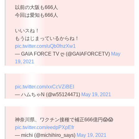
以前の大阪も666人
今回は愛知も666人
いいスね！
もうはじまっているからね！
pic.twitter.com/uQb0fnzXw1
— GAIA FORCE TV ღ (@GAIAFORCETV)
May
19, 2021
pic.twitter.com/xxCcVZiBEI
— ハムちゃN (@w55124471)
May 19, 2021
神奈川県、ワクチン接種で補正666億円😱😱
pic.twitter.com/eedpPXpEfr
— michi (@michihiro_says)
May 19, 2021