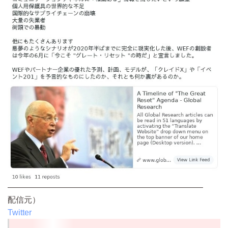
————————————————————————
配信元）
Twitter