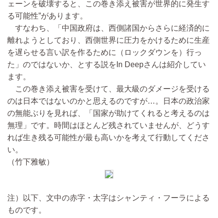
ェーンを破壊すると、この巻き添え被害が世界的に発生す
る可能性”があります。
すなわち、「中国政府は、西側諸国からさらに経済的に
離れようとしており、西側世界に圧力をかけるために生産
を遅らせる言い訳を作るために（ロックダウンを）行っ
た」のではないか、とする説をIn Deepさんは紹介してい
ます。
この巻き添え被害を受けて、最大級のダメージを受ける
のは日本ではないのかと思えるのですが…。日本の政治家
の無能ぶりを見れば、「国家が助けてくれると考えるのは
無理」です。時間はほとんど残されていませんが、どうす
れば生き残る可能性が最も高いかを考えて行動してくださ
い。
（竹下雅敏）
注）以下、文中の赤字・太字はシャンティ・フーラによる
ものです。