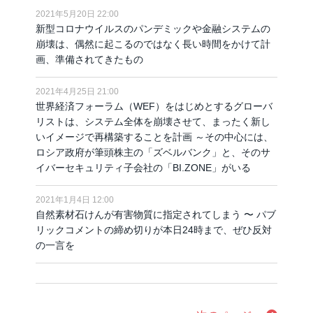
2021年5月20日 22:00
新型コロナウイルスのパンデミックや金融システムの
崩壊は、偶然に起こるのではなく長い時間をかけて計
画、準備されてきたもの
2021年4月25日 21:00
世界経済フォーラム（WEF）をはじめとするグローバ
リストは、システム全体を崩壊させて、まったく新し
いイメージで再構築することを計画 ～その中心には、
ロシア政府が筆頭株主の「ズベルバンク」と、そのサ
イバーセキュリティ子会社の「BI.ZONE」がいる
2021年1月4日 12:00
自然素材石けんが有害物質に指定されてしまう 〜 パブ
リックコメントの締め切りが本日24時まで、ぜひ反対
の一言を