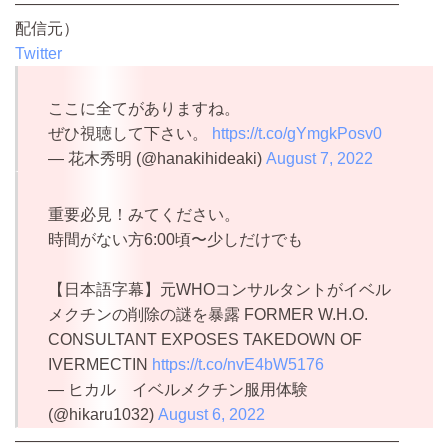
————————————————————————
配信元）
Twitter
ここに全てがありますね。
ぜひ視聴して下さい。
https://t.co/gYmgkPosv0
— 花木秀明 (@hanakihideaki)
August 7, 2022
重要必見！みてください。
時間がない方6:00頃〜少しだけでも
【日本語字幕】元WHOコンサルタントがイベル
メクチンの削除の謎を暴露 FORMER W.H.O.
CONSULTANT EXPOSES TAKEDOWN OF
IVERMECTIN
https://t.co/nvE4bW5176
— ヒカル イベルメクチン服用体験
(@hikaru1032)
August 6, 2022
————————————————————————