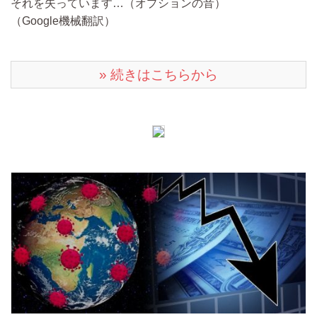
それを失っています…（オプションの音）
（Google機械翻訳）
» 続きはこちらから