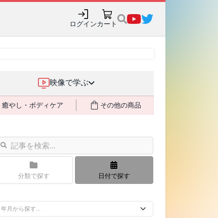
購入でポイント還元も✨
ログイン
カート
映像で学ぶ
癒やし・ボディケア
その他の商品
分類で探す
日付で探す