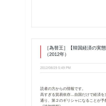
［為替王］【韓国経済の実態
（2012年）
2012/08/29 5:49 PM
読者の方からの情報です。
高すぎる貿易依存…自国だけで経済を
通り、第２のギリシャになることが予