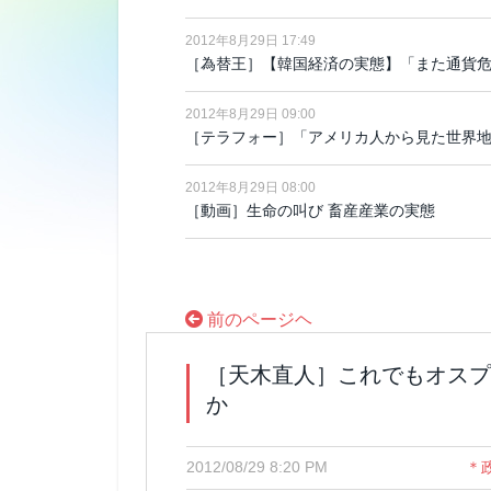
2012年8月29日 17:49
［為替王］【韓国経済の実態】「また通貨危
2012年8月29日 09:00
［テラフォー］「アメリカ人から見た世界
2012年8月29日 08:00
［動画］生命の叫び 畜産産業の実態
前のページヘ
［天木直人］これでもオスプ
か
2012/08/29 8:20 PM
＊