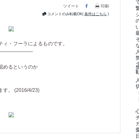
ツイート
Facebook
印刷
コメントのみ転載OK(
条件はこちら
)
ティ・フーラによるものです。
———————
認めるというのか
(2016/4/23)