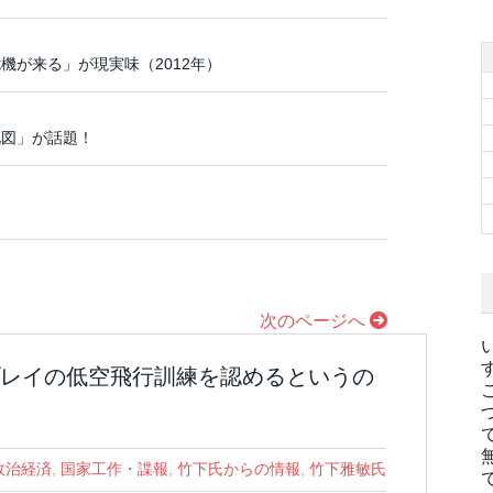
機が来る」が現実味（2012年）
地図」が話題！
次のページへ
レイの低空飛行訓練を認めるというの
政治経済
,
国家工作・諜報
,
竹下氏からの情報
,
竹下雅敏氏