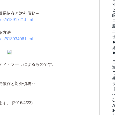
貿易依存と対外債務～
ives/51891721.html
る方法
ives/51893406.html
ティ・フーラによるものです。
———————
易依存と対外債務～
(2016/4/23)
s