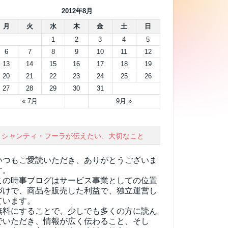
2012年8月
月
火
水
木
金
土
日
1
2
3
4
5
6
7
8
9
10
11
12
13
14
15
16
17
18
19
20
21
22
23
24
25
26
27
28
29
30
31
« 7月
9月 »
シャンティ・フーラが伝えたい、大切なこと
いつもご愛読いただき、ありがとうございま
す。
この時事ブログはサービス事業としての位置
づけで、商品を販売した利益で、独立運営し
ています。
無料にすることで、少しでも多くの方に読ん
でいただき、情報が広く伝わること、そし