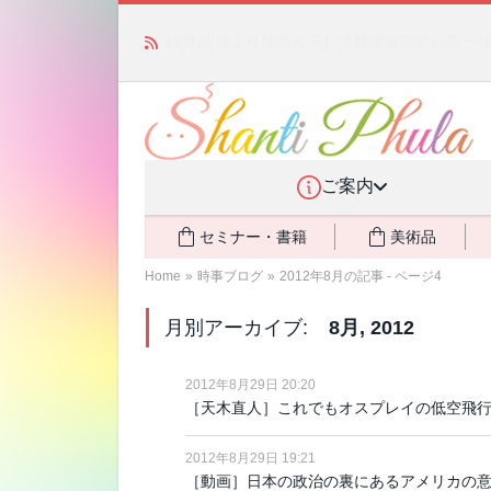
かつて愛されていた人気商品が復活！夏場に活躍す
ご案内
セミナー・書籍
美術品
Home
»
時事ブログ
»
2012年8月の記事 - ページ4
月別アーカイブ:
8月, 2012
2012年8月29日 20:20
［天木直人］これでもオスプレイの低空飛
2012年8月29日 19:21
［動画］日本の政治の裏にあるアメリカの意