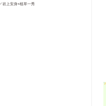
／岩上安身×植草一秀