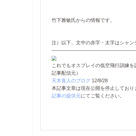
竹下雅敏氏からの情報です。
注）以下、文中の赤字・太字はシャン
—————————————————
これでもオスプレイの低空飛行訓練を
記事配信元）
天木直人のブログ
12/8/28
本記事文章は現在公開を停止しております。 
記事の提供元
にてご覧ください。