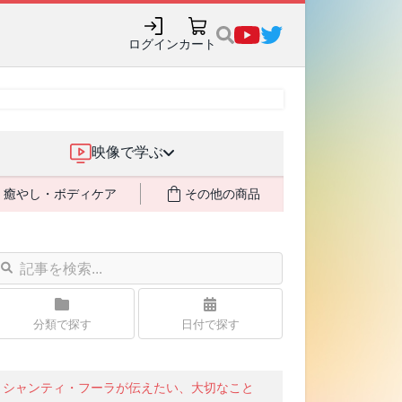
ログイン
カート
映像で学ぶ
癒やし・ボディケア
その他の商品
分類で探す
日付で探す
シャンティ・フーラが伝えたい、大切なこと