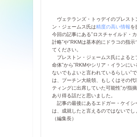
ヴェテランズ・トゥデイのプレスト
ン・ジェームス氏は
精度の高い情報
を
今回の記事にある"ロスチャイルド・カ
計略"や"RKMは基本的にドラコの指
てください。
プレストン・ジェームス氏によるとプ
命体"から"RKMやシリア・イランに
ないでもよいと言われているらしい"
は、プーチン大統領、もしくはその代
ティングに出席していた可能性"が指
あり得る話だと思いました。
記事の最後にあるエドガー・ケイシー
は、成就したと言えるのではないでし
（編集長）