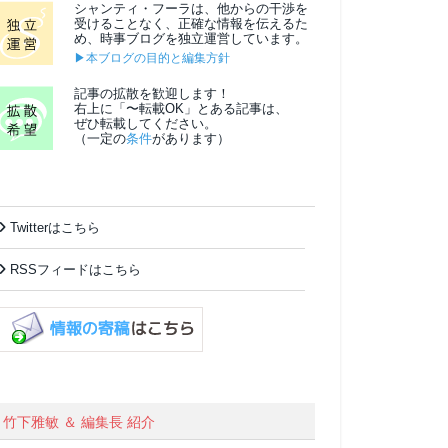
シャンティ・フーラは、他からの干渉を
受けることなく、正確な情報を伝えるた
め、時事ブログを独立運営しています。
▶本ブログの目的と編集方針
記事の拡散を歓迎します！
右上に「〜転載OK」とある記事は、
ぜひ転載してください。
（一定の
条件
があります）
Twitterはこちら
RSSフィードはこちら
竹下雅敏 ＆ 編集長 紹介