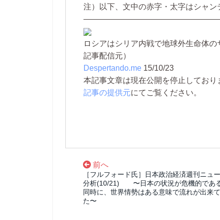
注）以下、文中の赤字・太字はシャン
—————————————————
ロシアはシリア内戦で地球外生命体の
記事配信元）
Despertando.me
15/10/23
本記事文章は現在公開を停止しております。 
記事の提供元
にてご覧ください。
前へ
［フルフォード氏］日本政治経済週刊ニュ
分析(10/21) 〜日本の状況が危機的であ
同時に、世界情勢はある意味で流れが出来
た〜