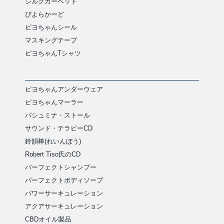
シルクカーペット
ぴよらかーど
ピヨちゃんシール
マスキングテープ
ピヨちゃんTシャツ
ピヨちゃんアンダーウェア
ピヨちゃんマーラー
パシュミナ・ストール
サウンド・テラピーCD
鈴韻棒(れいんぼう)
Robert Tiso氏のCD
パーフェクトシャンプー
パーフェクトボディソープ
パワーサーキュレーション
アクアサーキュレーション
CBDオイル製品