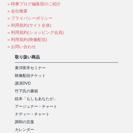
» 時事ブログ編集部のご紹介
» 会社概要
» プライバシーポリシー
» 利用規約(サイト全体)
» 利用規約(ショッピング会員)
» 利用規約(映像配信)
» お問い合わせ
取り扱い商品
東洋医学セミナー
映像配信チケット
講演DVD
竹下氏の書籍
絵本「もしもあなたが」
アージュナー・チャート
ナディー・チャート
調和の言葉
カレンダー