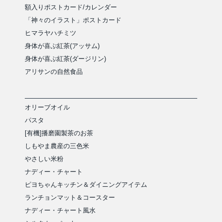
額入りポストカード/カレンダー
「神々のイラスト」ポストカード
ヒマラヤハチミツ
身体が喜ぶ紅茶(アッサム)
身体が喜ぶ紅茶(ダージリン)
アリサンの自然食品
オリーブオイル
パスタ
[有機]播磨園製茶のお茶
しもやま農産の三色米
やさしい米粉
ナディー・チャート
ピヨちゃんキッチン＆ダイニングアイテム
ランチョンマット＆コースター
ナディー・チャート風水