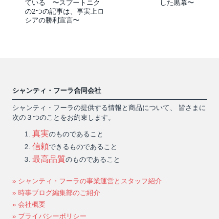
ている 〜スプートニク
した黒幕〜
の2つの記事は、事実上ロ
シアの勝利宣言〜
シャンティ・フーラ合同会社
シャンティ・フーラの提供する情報と商品について、 皆さまに
次の３つのことをお約束します。
真実
のものであること
信頼
できるものであること
最高品質
のものであること
» シャンティ・フーラの事業運営とスタッフ紹介
» 時事ブログ編集部のご紹介
» 会社概要
» プライバシーポリシー