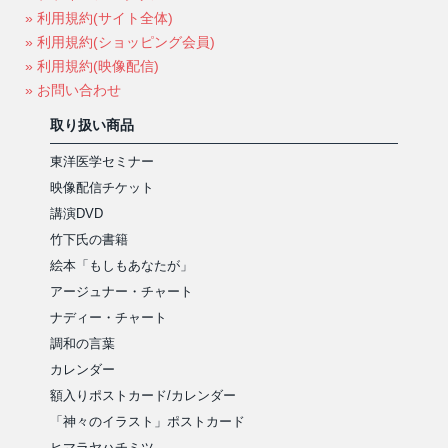
» 利用規約(サイト全体)
» 利用規約(ショッピング会員)
» 利用規約(映像配信)
» お問い合わせ
取り扱い商品
東洋医学セミナー
映像配信チケット
講演DVD
竹下氏の書籍
絵本「もしもあなたが」
アージュナー・チャート
ナディー・チャート
調和の言葉
カレンダー
額入りポストカード/カレンダー
「神々のイラスト」ポストカード
ヒマラヤハチミツ