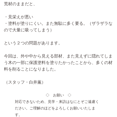
荒材のままだと、
・見栄えが悪い
・塗料が塗りにくい。また無駄に多く要る。（ザラザラな
ので大量に吸ってしまう）
という２つの問題があります。
今回は、外や中から見える部材、また見えずに隠れてしま
う木の一部に保護塗料を塗りたかったことから、多くの材
料を削ることになりました。
（スタッフ・白井薫）
◇ お願い ◇
対応できないため、
見学・来訪はなにとぞご遠慮く
ださい
。ご理解のほどをよろしくお願いいたしま
す。