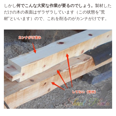
しかし
何でこんな大変な作業が要るのでしょう。
製材した
だけの木の表面はザラザラしています（この状態を"荒
材"といいます）ので、これを削るのがカンナがけです。