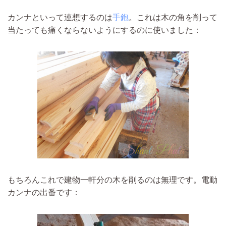
カンナといって連想するのは
手鉋
。これは木の角を削って
当たっても痛くならないようにするのに使いました：
もちろんこれで建物一軒分の木を削るのは無理です。電動
カンナの出番です：