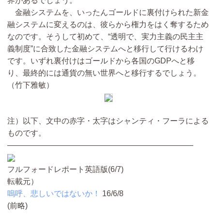
界があるでしょう。
金融システムを、いったんゴールドに裏付けられた新金
融システムに変えるのは、彼らから権力をはく奪するため
なのです。そうして初めて、“透明で、実力主義の民主主
義制度”に合致した金融システムへと移行して行けるわけ
です。いずれ裏付けはゴールドから各国のGDPへと移
り、最終的には通貨の無い世界へと移行するでしょう。
（竹下雅敏）
注）以下、文中の赤字・太字はシャンティ・フーラによる
ものです。
————————————————————————
フルフォードレポート英語版(6/7)
転載元）
嗚呼、悲しいではないか！
16/6/8
(前略)