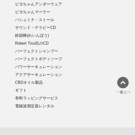
ピヨちゃんアンダーウェア
ピヨちゃんマーラー
パシュミナ・ストール
サウンド・テラピーCD
鈴韻棒(れいんぼう)
Robert Tiso氏のCD
パーフェクトシャンプー
パーフェクトボディソープ
パワーサーキュレーション
アクアサーキュレーション
CBDオイル製品
ギフト
有料ラッピングサービス
電磁波測定器レンタル