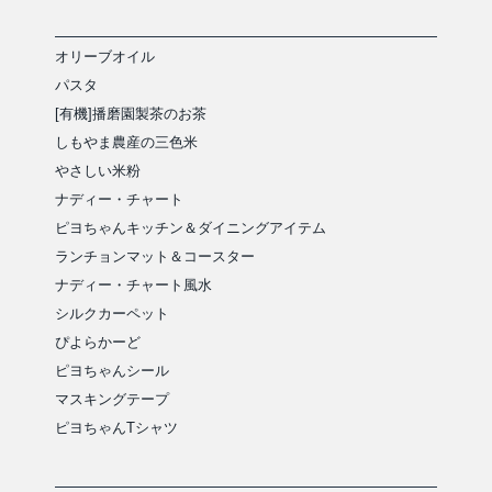
オリーブオイル
パスタ
[有機]播磨園製茶のお茶
しもやま農産の三色米
やさしい米粉
ナディー・チャート
ピヨちゃんキッチン＆ダイニングアイテム
ランチョンマット＆コースター
ナディー・チャート風水
シルクカーペット
ぴよらかーど
ピヨちゃんシール
マスキングテープ
ピヨちゃんTシャツ