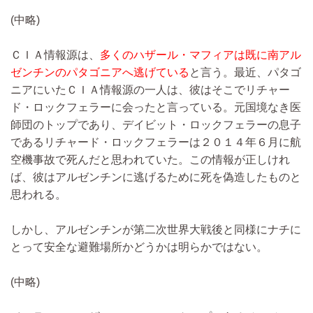
(中略)
ＣＩＡ情報源は、
多くのハザール・マフィアは既に南アル
ゼンチンのパタゴニアへ逃げている
と言う。最近、パタゴ
ニアにいたＣＩＡ情報源の一人は、彼はそこでリチャー
ド・ロックフェラーに会ったと言っている。元国境なき医
師団のトップであり、デイビット・ロックフェラーの息子
であるリチャード・ロックフェラーは２０１４年６月に航
空機事故で死んだと思われていた。この情報が正しけれ
ば、彼はアルゼンチンに逃げるために死を偽造したものと
思われる。
しかし、アルゼンチンが第二次世界大戦後と同様にナチに
とって安全な避難場所かどうかは明らかではない。
(中略)