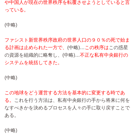
や中国人が現在の世界秩序を転覆させようとしていると言
っている。
(中略)
ファシスト新世界秩序政府の世界人口の９０％の死で始ま
る計画は止められた一方で、
(中略)…
この秩序は
この惑星
の資源を組織的に略奪し、
(中略)…
不正な私有中央銀行の
システムを統括してきた。
(中略)
この地球をどう運営する方法を基本的に変更する時であ
る。
これを行う方法は、私有中央銀行の手から将来に何を
なすべきかを決めるプロセスを人々の手に取り戻すことで
ある。
(中略)