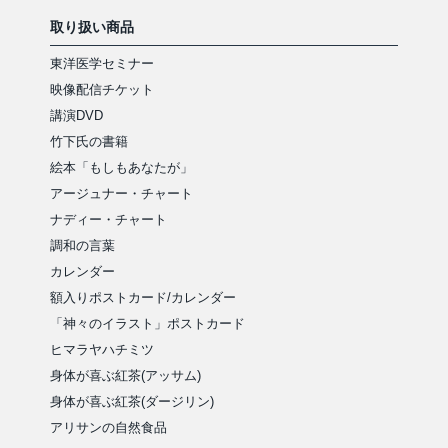
取り扱い商品
東洋医学セミナー
映像配信チケット
講演DVD
竹下氏の書籍
絵本「もしもあなたが」
アージュナー・チャート
ナディー・チャート
調和の言葉
カレンダー
額入りポストカード/カレンダー
「神々のイラスト」ポストカード
ヒマラヤハチミツ
身体が喜ぶ紅茶(アッサム)
身体が喜ぶ紅茶(ダージリン)
アリサンの自然食品