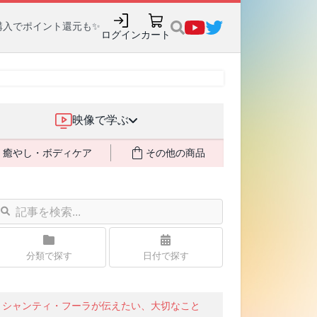
購入でポイント還元も✨
ログイン
カート
映像で学ぶ
癒やし・ボディケア
その他の商品
分類で探す
日付で探す
シャンティ・フーラが伝えたい、大切なこと