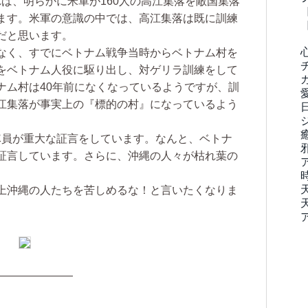
れば、明らかに米軍が160人の高江集落を敵国集落
ます。米軍の意識の中では、高江集落は既に訓練
だと思います。
なく、すでにベトナム戦争当時からベトナム村を
をベトナム人役に駆り出し、対ゲリラ訓練をして
ナム村は40年前になくなっているようですが、訓
江集落が事実上の『標的の村』になっているよう
員が重大な証言をしています。なんと、ベトナ
証言しています。さらに、沖縄の人々が枯れ葉の
上沖縄の人たちを苦しめるな！と言いたくなりま
———————