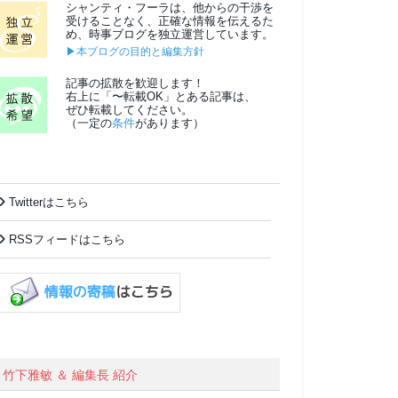
シャンティ・フーラは、他からの干渉を
受けることなく、正確な情報を伝えるた
め、時事ブログを独立運営しています。
▶本ブログの目的と編集方針
記事の拡散を歓迎します！
右上に「〜転載OK」とある記事は、
ぜひ転載してください。
（一定の
条件
があります）
Twitterはこちら
RSSフィードはこちら
竹下雅敏 ＆ 編集長 紹介