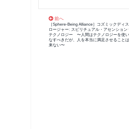
前へ
［Sphere-Being Alliance］コズミックディ
ロージャー: スピリチュアル・アセンション 
テクノロジー 〜人間はテクノロジーを使
なすべきだが、人を本当に満足させること
来ない〜