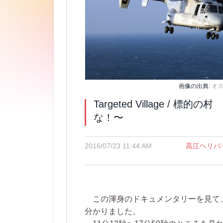
画像の出典:
オ
Targeted Village 
な！〜
2016/07/23 11:44 AM
高江ヘリパ
この渾身のドキュメンタリーを見て
分かりました。