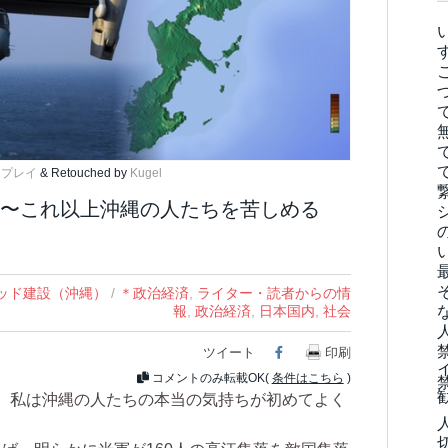
スプレイ
& Retouched by
Kugel
/ 標的の村 〜これ以上沖縄の人たちを苦しめる
ッド建設（沖縄）
/
＊政治経済
,
ライター・読者からの情
報
,
政治経済
,
日本国内
,
社会
ツイート
Facebook
印刷
コメントのみ転載OK(
条件はこちら
)
、私は沖縄の人たちの本当の気持ちが初めてよく