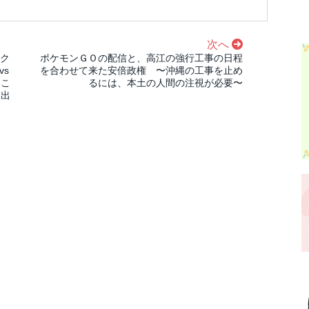
次へ
スク
ポケモンＧＯの配信と、高江の強行工事の日程
vs
を合わせて来た安倍政権 〜沖縄の工事を止め
いこ
るには、本土の人間の注視が必要〜
は出