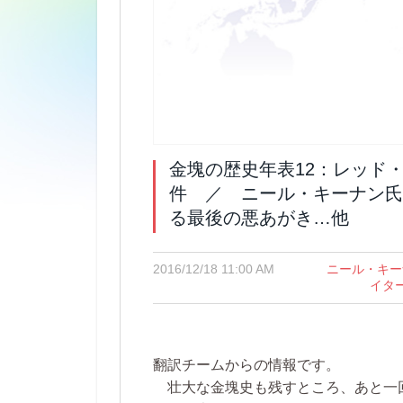
金塊の歴史年表12：レッド
件 ／ ニール・キーナン氏こ
る最後の悪あがき…他
2016/12/18 11:00 AM
ニール・キー
イタ
翻訳チームからの情報です。
壮大な金塊史も残すところ、あと一回