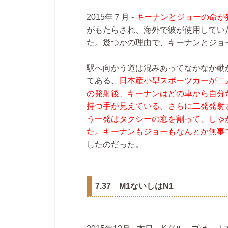
2015年７月 ‐
キーナンとジョーの命が
がもたらされ、海外で彼が使用してい
た。幾つかの理由で、キーナンとジョ
駅へ向かう道は混みあってなかなか動
てある、
日本産小型スポーツカーが二
の発射後、キーナンはどの車から自分
持つ手が見えている。さらに二発発射
う一発はタクシーの窓を割って、しゃ
た。キーナンもジョーもなんとか無事
したのだった。
7.37 M1ないしはN1