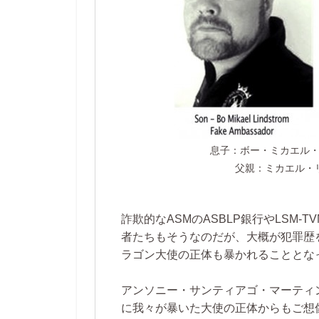
息子：ボー・ミカエ
父親：ミカエル・
詐欺的なASMのASBLP銀行やLSM-
者たちもそうなのだが、大概が犯罪歴
ラゴン大使の正体も暴かれることとな
アンソニー・サンティアゴ・マーティン“王
に我々が暴いた大使の正体からもご想