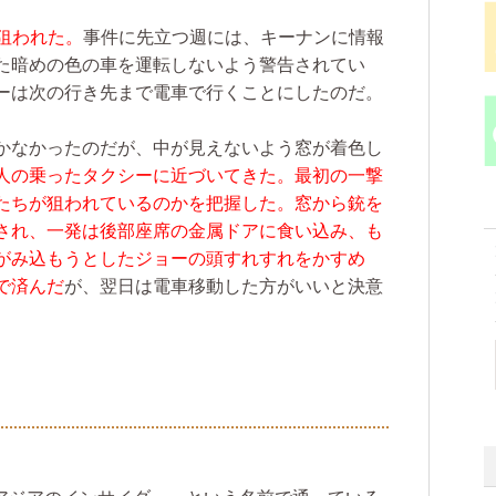
狙われた。
事件に先立つ週には、キーナンに情報
た暗めの色の車を運転しないよう警告されてい
ーは次の行き先まで電車で行くことにしたのだ。
かなかったのだが、中が見えないよう窓が着色し
人の乗ったタクシーに近づいてきた。最初の一撃
たちが狙われているのかを把握した。窓から銃を
され、一発は後部座席の金属ドアに食い込み、も
がみ込もうとしたジョーの頭すれすれをかすめ
で済んだ
が、翌日は電車移動した方がいいと決意