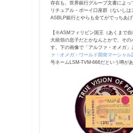
存在も、世界銀行グループ文書によっ
リチュアル・ボーイ口座群（ないしは
ASBLP銀行とやらも全てがでっちあ
【※ASMフィリピン国王（あくまで自
大統領の息子だとかなんとかで、その
す。下の画像で「アルファ・オメガ」
ァ・オメガ・ワールド開発マーシャル
号ネームLSM-TVM-666だという噂