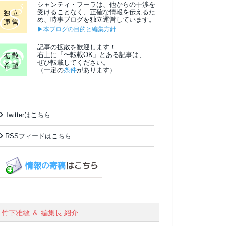
シャンティ・フーラは、他からの干渉を
受けることなく、正確な情報を伝えるた
め、時事ブログを独立運営しています。
▶本ブログの目的と編集方針
記事の拡散を歓迎します！
右上に「〜転載OK」とある記事は、
ぜひ転載してください。
（一定の
条件
があります）
Twitterはこちら
RSSフィードはこちら
竹下雅敏 ＆ 編集長 紹介