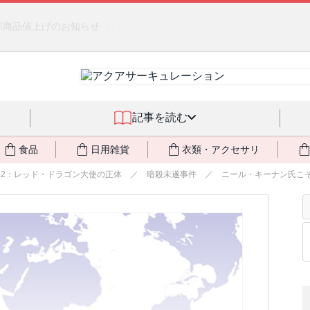
るジェルクリーム「アクアサーキュレーション」💖🏖️ 8月末までの
記事を読む
食品
日用雑貨
衣類・アクセサリ
2：レッド・ドラゴン大使の正体 ／ 暗殺未遂事件 ／ ニール・キーナン氏こそがN