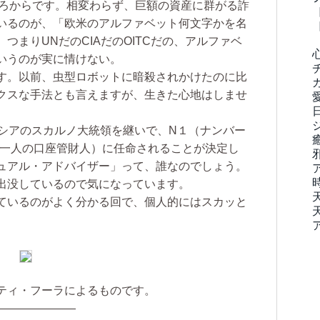
ころからです。相変わらず、巨額の資産に群がる詐
いるのが、「欧米のアルファベット何文字かを名
つまりUNだのCIAだのOITCだの、アルファベ
いうのが実に情けない。
す。以前、虫型ロボットに暗殺されかけたのに比
クスな手法とも言えますが、生きた心地はしませ
シアのスカルノ大統領を継いで、N１（ナンバー
＝たった一人の口座管財人）に任命されることが決定し
ュアル・アドバイザー」って、誰なのでしょう。
出没しているので気になっています。
ているのがよく分かる回で、個人的にはスカッと
ティ・フーラによるものです。
———————