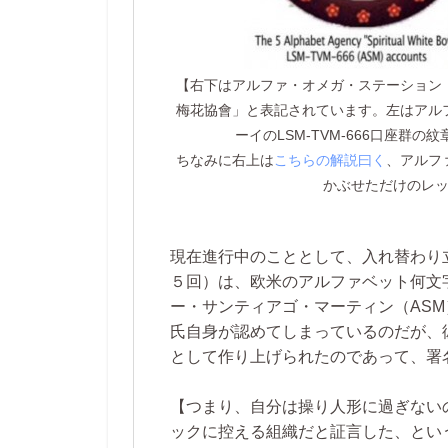
【右下はアルファ・オメガ・ステーション
梅花協會」と表記されています。左はアル
ーイのLSM-TVM-666口座群
ちなみに右上は
こちらの解説曰く
、アルフ
かぶせただけのレ
現在進行中のこととして、入れ替わり
５回）は、欧米のアルファベット何文
ー・サンティアゴ・マーティン（ASM
氏自身が認めてしまっているのだが、
として作り上げられたのであって、署
【つまり、自分は操り人形に過ぎない
ックに控える組織だと証言した、とい