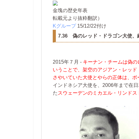
金塊の歴史年表
転載元より抜粋翻訳）
Kグループ
15/12/22付け
7.36 偽のレッド・ドラゴン大使、
2015年７月 ‐
キーナン・チームは偽の
いうことで、架空のアジアン・レッド
さやいていた大使とやらの正体は、ボ
インドネシア大使を、2006年まで在
た
スウェーデンのミカエル・リンドス