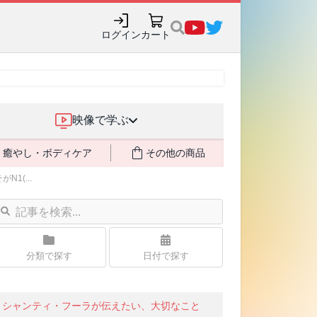
購入でポイント還元も✨
ログイン
カート
映像で学ぶ
癒やし・ボディケア
その他の商品
1(...
分類で探す
日付で探す
シャンティ・フーラが伝えたい、大切なこと