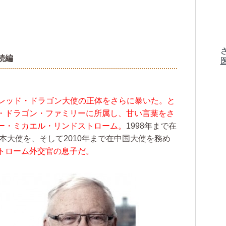
続編
レッド・ドラゴン大使の正体をさらに暴いた。と
・ドラゴン・ファミリーに所属し、甘い言葉をさ
ー・ミカエル・リンドストローム。
1998年まで在
日本大使を、そして2010年まで在中国大使を務め
トローム外交官の息子だ。