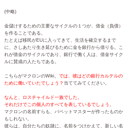
(中略)
金儲けするための主要なサイクルの１つが、借金（負債）
を作ることである。
たとえば移民がEUに入ってきて、生活を確立するまで
に、さしあたり生き延びるために金を銀行から借りる。こ
れが借金のサイクルであり、銀行で働く人は、借金サイク
ルに賛成の人たちである。
こちらがマクロンのWiki。
では、彼はどの銀行カルテルの
ために働いていたでしょう？
当ててみてください。
なんと、ロスチャイルド一族でした。
それだけでこの個人のすべてを表しているでしょう。
マクロンの名前すらも、パペットマスターが作ったものか
もしれない。
彼らは、自分たちの奴隷に、名前をつけかえて、新しい名