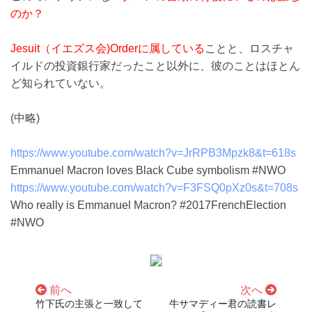
のか？
Jesuit（イエズス会)Orderに属している
ことと、ロスチャ
イルドの投資銀行家だったこと以外に、彼のことはほとん
ど知られていない。
(中略)
https://www.youtube.com/watch?v=JrRPB3Mpzk8&t=618s
Emmanuel Macron loves Black Cube symbolism #NWO
https://www.youtube.com/watch?v=F3FSQ0pXz0s&t=708s
Who really is Emmanuel Macron? #2017FrenchElection
#NWO
前へ
次へ
竹下氏の主張と一致して
牛サマディー君の読書レ