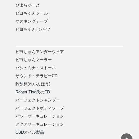
ぴよらかーど
ピヨちゃんシール
マスキングテープ
ピヨちゃんTシャツ
ピヨちゃんアンダーウェア
ピヨちゃんマーラー
パシュミナ・ストール
サウンド・テラピーCD
鈴韻棒(れいんぼう)
Robert Tiso氏のCD
パーフェクトシャンプー
パーフェクトボディソープ
パワーサーキュレーション
アクアサーキュレーション
CBDオイル製品