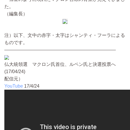
た。
（編集長）
注）以下、文中の赤字・太字はシャンティ・フーラによる
ものです。
————————————————————————
仏大統領選 マクロン氏首位、ルペン氏と決選投票へ
(17/04/24)
配信元）
YouTube
17/4/24