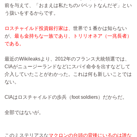
前を与えて、「おまえは私たちのパペットなんだぞ」とい
う扱いをするからです。
ロスチャイルド投資銀行家は、
世界で１番かは知らない
が、
最も金持ちな一族であり、トリリオネア（一兆長者）
である。
最近のWikileaksより、2012年のフランス大統領選では、
CIAがニュージーランドなどにスパイ命令を出すなどして
介入していたことがわかった。これは何も新しいことでは
ない。
CIAはロスチャイルドの歩兵（foot soldiers）だからだ。
全部ではないが。
このミステリアスな
マクロンの台頭の背後にいるのは誰な