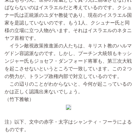
ばならないのはイスラエルだと考えているのです。クシュ
ナー氏は正統派のユダヤ教徒であり、現在のイスラエル国
家を是認していないのです。もう1人、クシュナー氏と同
様の立場に立つ人物がいます。それはイスラエルのネタニ
ヤフ首相です。
イラン敵視政策推進派の人たちは、キリスト教のハルマ
ゲドン容認派なのです。しかし、プーチン大統領もキッシ
ンジャー氏もジョセフ・ダンフォード将軍も、第三次大戦
を起こさせないというところで一致しています。この２つ
の勢力が、トランプ政権内部で対立しているのです。
この辺りのことがわからないと、今何が起こっているの
かは正しく認識出来ないでしょう。
（竹下雅敏）
注）以下、文中の赤字・太字はシャンティ・フーラによる
ものです。