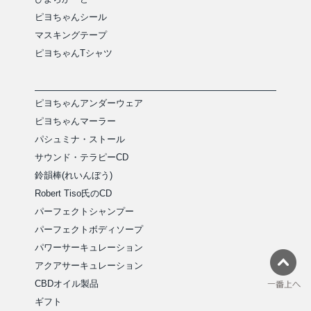
ピヨちゃんシール
マスキングテープ
ピヨちゃんTシャツ
ピヨちゃんアンダーウェア
ピヨちゃんマーラー
パシュミナ・ストール
サウンド・テラピーCD
鈴韻棒(れいんぼう)
Robert Tiso氏のCD
パーフェクトシャンプー
パーフェクトボディソープ
パワーサーキュレーション
アクアサーキュレーション
CBDオイル製品
ギフト