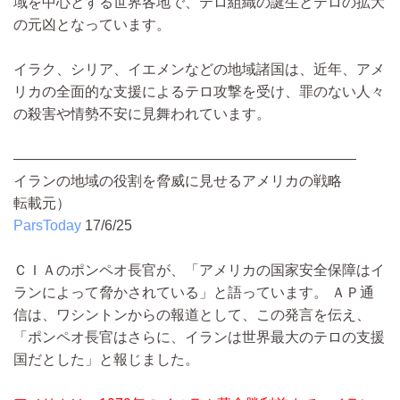
域を中心とする世界各地で、テロ組織の誕生とテロの拡大
の元凶となっています。
イラク、シリア、イエメンなどの地域諸国は、近年、アメ
リカの全面的な支援によるテロ攻撃を受け、罪のない人々
の殺害や情勢不安に見舞われています。
————————————————————————
イランの地域の役割を脅威に見せるアメリカの戦略
転載元）
ParsToday
17/6/25
ＣＩＡのポンペオ長官が、「アメリカの国家安全保障はイ
ランによって脅かされている」と語っています。 ＡＰ通
信は、ワシントンからの報道として、この発言を伝え、
「ポンペオ長官はさらに、イランは世界最大のテロの支援
国だとした」と報じました。