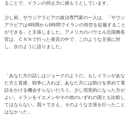
ることで、イランの抑止力に挑もうとしています。
少し前、サウジアラビアの政治専門家の一人は、「サウジ
アラビアは4時間から6時間でイランの領空を征服すること
ができる」と主張しました。アメリカのパウエル元国務長
官は、ＣＮＮで行った発言の中で、このような主張に対
し、次のように語りました。
「あなた方の話しはジョークのようだ。もしイランがあな
た方と直接、戦争に入れば、あなた方には助けを求めて電
話をかける機会すらないだろう。少し現実的になった方が
よい。イランをイエメンやその他のいずれの国とも比較し
てはならない。我々でさえ、そのような主張を行ったこと
はなかった」