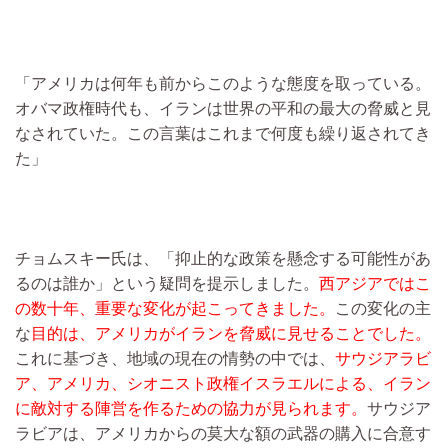
「アメリカは何年も前からこのような態度を取っている。
オバマ政権時代も、イランは世界の平和の最大の脅威と見
なされていた。この言葉はこれまで何度も繰り返されてき
た」
チョムスキー氏は、「抑止的な政策を懸念する可能性があ
るのは誰か」という疑問を提示しました。
西アジアではこ
の数十年、重要な変化が起こってきました。
この変化の主
な
目的は、アメリカがイランを脅威に見せることでした。
これに基づき、地域の現在の情勢の中では、
サウジアラビ
ア、アメリカ、シオニスト政権イスラエルによる、イラン
に敵対する陣営を作るための協力が見られます。
サウジア
ラビアは、アメリカからの莫大な額の武器の購入に合意す