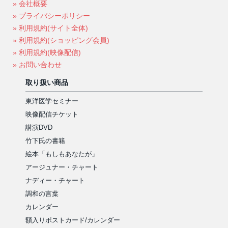
» 会社概要
» プライバシーポリシー
» 利用規約(サイト全体)
» 利用規約(ショッピング会員)
» 利用規約(映像配信)
» お問い合わせ
取り扱い商品
東洋医学セミナー
映像配信チケット
講演DVD
竹下氏の書籍
絵本「もしもあなたが」
アージュナー・チャート
ナディー・チャート
調和の言葉
カレンダー
額入りポストカード/カレンダー