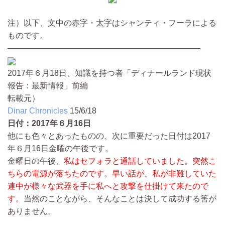
注）以下、文中の赤字・太字はシャンティ・フーラによる
ものです。
————————————————————————
2017年６月18日、知識を持つ者「ディナールランド現状
報告：最新情報」前編
転載元）
Dinar Chronicles
15/6/18
日付：2017年６月16日
他にも色々とあったものの、次に重要だった日付は2017
年６月16日金曜の午後です。
金曜日の午後、
私はセフォラと通話していました。突然こ
ちらの電源が落ちたのです。早い話が、私が非難していた
連中が様々な武器を手に私へと攻撃を仕掛けて来たので
す。
当然のことながら、そんなことは決して成功する筈が
ありません。