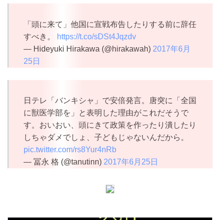
「頭に来て」他国に宣戦布告したりする前に辞任
すべき。
https://t.co/sDSt4Jqzdv
— Hideyuki Hirakawa (@hirakawah)
2017年6月
25日
日テレ「バンキシャ」で安倍発言。唐突に「全国
に獣医学部を」と表明した理由がこれだそうで
す。おいおい、頭にきて政策を作ったり潰したり
しちゃダメでしょ、子どもじゃないんだから。
pic.twitter.com/rs8Yur4nRb
— 冨永 格 (@tanutinn)
2017年6月25日