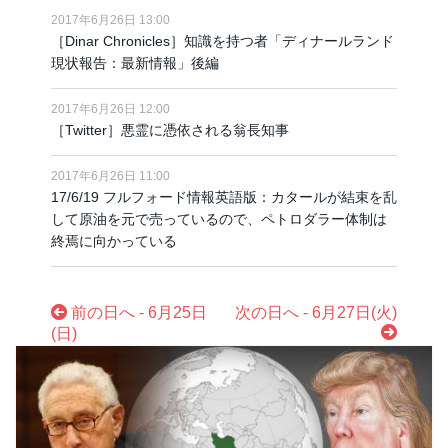
2017年6月26日 13:00
［Dinar Chronicles］知識を持つ者「ディナールランド
現状報告：最新情報」後編
2017年6月26日 12:00
［Twitter］悪霊に憑依される翁長知事
2017年6月26日 11:00
17/6/19 フルフォード情報英語版：カタールが結束を乱
して原油を元で売っているので、ペトロダラー体制は
終焉に向かっている
前の日へ - 6月25日
次の日へ - 6月27日(火)
(日)