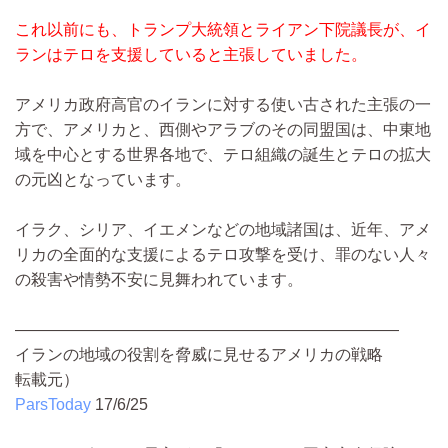
これ以前にも、トランプ大統領とライアン下院議長が、イ
ランはテロを支援していると主張していました。
アメリカ政府高官のイランに対する使い古された主張の一
方で、アメリカと、西側やアラブのその同盟国は、中東地
域を中心とする世界各地で、テロ組織の誕生とテロの拡大
の元凶となっています。
イラク、シリア、イエメンなどの地域諸国は、近年、アメ
リカの全面的な支援によるテロ攻撃を受け、罪のない人々
の殺害や情勢不安に見舞われています。
————————————————————————
イランの地域の役割を脅威に見せるアメリカの戦略
転載元）
ParsToday
17/6/25