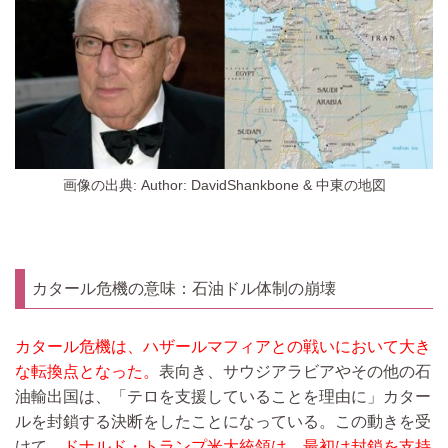
画像の出典: Author: DavidShankbone & 中東の地図
カタール危機の意味：石油ドル体制の崩壊
カタール危機は、ハザールマフィアとの戦いにおいて大き
な転換点となった。
表向き、サウジアラビアやその他の石
油輸出国は、「テロを支援していることを理由に」カター
ルを封鎖する決断をしたことになっている。この動きを受
けて、
ドナルド・トランプ米大統領は、最初は封鎖を支持