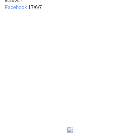
Facebook
17/6/7