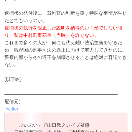
逮捕状の発付後に、裁判官の判断を覆す特殊な事情が生じ
たとでもいうのか。
逮捕状の執行を阻止した説明を納得のいく形でしない限
り、私は中村刑事部長（当時）を許せない。
これまで多くの人が、何にも代え難い法治主義を守るた
め、我が国の刑事司法の適正に向けて努力してきたのに、
警察内部からその適正を崩壊させることは絶対に容認でき
ない。
(以下略)
————————————————————————
配信元）
Twitter
「ぷいぷい」で山口敬之レイプ疑惑