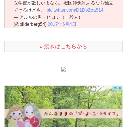
医学部が欲しいよなあ。獣医師免許あるなら独立
できるけどさ。
pic.twitter.com/D1DbZoa514
— アルルの男・ヒロシ（一般人）
(@bilderberg54)
2017年6月4日
» 続きはこちらから