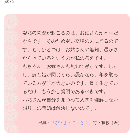
嫁姑
嫁姑の問題が起こるのは、お姑さんが不幸だ
からです。そのため弱い立場の人に当るので
す。もうひとつは、お姑さんの無知、愚かさ
からきているというのが私の考えです。
もちろん、お嫁さんも無知で愚かです。しか
し、嫁と姑が同じくらい愚かなら、年を取っ
ている方が非が大きいのです。長く生きてい
るだけ、もう少し賢明であるべきです。
お姑さんが自分を見つめて人間を理解しない
限りこの問題は解決しないのです。
出典：
「ぴ・よ・こ・と２」
竹下雅敏（著）