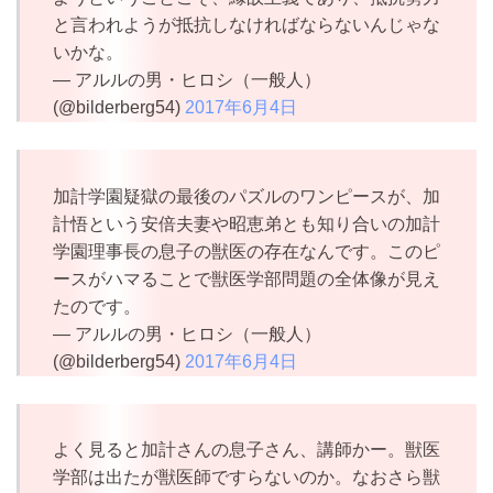
と言われようが抵抗しなければならないんじゃな
いかな。
— アルルの男・ヒロシ（一般人）
(@bilderberg54)
2017年6月4日
加計学園疑獄の最後のパズルのワンピースが、加
計悟という安倍夫妻や昭恵弟とも知り合いの加計
学園理事長の息子の獣医の存在なんです。このピ
ースがハマることで獣医学部問題の全体像が見え
たのです。
— アルルの男・ヒロシ（一般人）
(@bilderberg54)
2017年6月4日
よく見ると加計さんの息子さん、講師かー。獣医
学部は出たが獣医師ですらないのか。なおさら獣