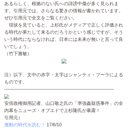
あるらしく、根拠のない氏への誹謗中傷が多く見られま
す。引用元では、さらなる驚きの情報が書かれています。
ぜひ引用元で全文をご覧ください。
現状を見ていると、上杉氏がメディアで正しく評価され
る時代が果たして来るのだろうかという感じですが、そう
いう時代にならなければ、日本には未来が無いと言って良
いでしょう。
（竹下雅敏）
注）以下、文中の赤字・太字はシャンティ・フーラによる
ものです。
————————————————————————
安倍政権御用記者、山口敬之氏の「準強姦疑惑事件」の全
内幕をニューズ・オプエドで上杉隆氏が暴露！
引用元）
激動の時代を読む！
17/6/10