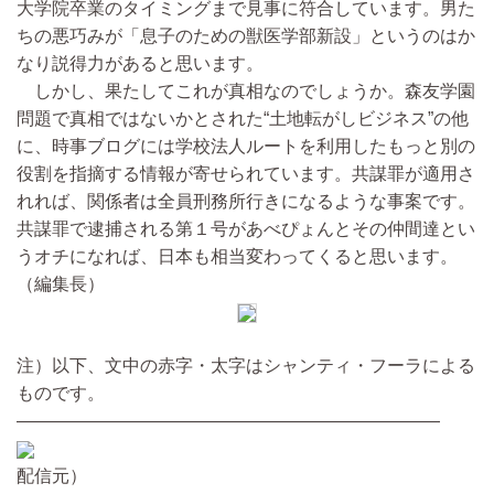
大学院卒業のタイミングまで見事に符合しています。男た
ちの悪巧みが「息子のための獣医学部新設」というのはか
なり説得力があると思います。
しかし、果たしてこれが真相なのでしょうか。森友学園
問題で真相ではないかとされた“土地転がしビジネス”の他
に、時事ブログには学校法人ルートを利用したもっと別の
役割を指摘する情報が寄せられています。共謀罪が適用さ
れれば、関係者は全員刑務所行きになるような事案です。
共謀罪で逮捕される第１号があべぴょんとその仲間達とい
うオチになれば、日本も相当変わってくると思います。
（編集長）
注）以下、文中の赤字・太字はシャンティ・フーラによる
ものです。
————————————————————————
配信元）