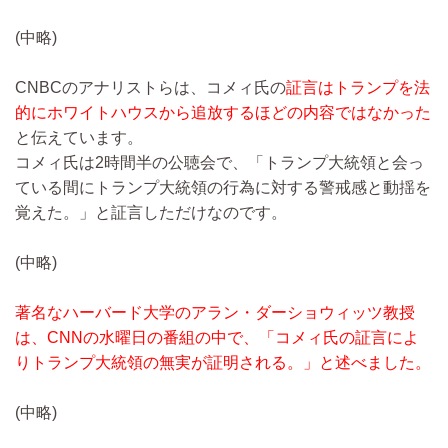
(中略)
CNBCのアナリストらは、コメィ氏の
証言はトランプを法
的にホワイトハウスから追放するほどの内容ではなかった
と伝えています。
コメィ氏は2時間半の公聴会で、「トランプ大統領と会っ
ている間にトランプ大統領の行為に対する警戒感と動揺を
覚えた。」と証言しただけなのです。
(中略)
著名なハーバード大学のアラン・ダーショウィッツ教授
は、CNNの水曜日の番組の中で、「コメィ氏の証言によ
りトランプ大統領の無実が証明される。」と述べました。
(中略)