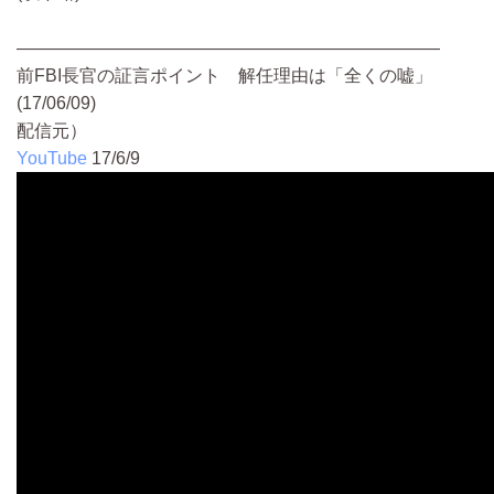
————————————————————————
前FBI長官の証言ポイント 解任理由は「全くの嘘」
(17/06/09)
配信元）
YouTube
17/6/9